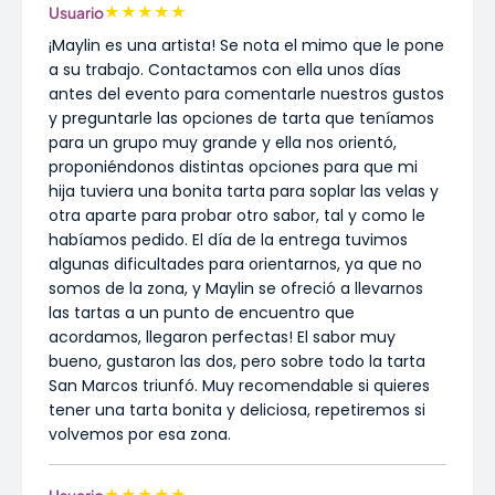
★
★
★
★
★
Usuario
¡Maylin es una artista! Se nota el mimo que le pone
a su trabajo. Contactamos con ella unos días
antes del evento para comentarle nuestros gustos
y preguntarle las opciones de tarta que teníamos
para un grupo muy grande y ella nos orientó,
proponiéndonos distintas opciones para que mi
hija tuviera una bonita tarta para soplar las velas y
otra aparte para probar otro sabor, tal y como le
habíamos pedido. El día de la entrega tuvimos
algunas dificultades para orientarnos, ya que no
somos de la zona, y Maylin se ofreció a llevarnos
las tartas a un punto de encuentro que
acordamos, llegaron perfectas! El sabor muy
bueno, gustaron las dos, pero sobre todo la tarta
San Marcos triunfó. Muy recomendable si quieres
tener una tarta bonita y deliciosa, repetiremos si
volvemos por esa zona.