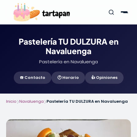
Pastelería TU DULZURA en
Navaluenga
Pastelería en Navaluenga
☎️ Contacto
🕐 Horario
👍 Opiniones
Inicio
Navaluenga
Pastelería TU DULZURA en Navaluenga
❯
❯