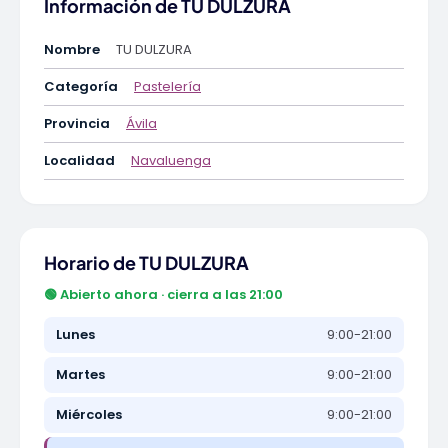
Información de TU DULZURA
Nombre
TU DULZURA
Categoría
Pastelería
Provincia
Ávila
Localidad
Navaluenga
Horario de TU DULZURA
🟢 Abierto ahora · cierra a las 21:00
Lunes
9:00-21:00
Martes
9:00-21:00
Miércoles
9:00-21:00