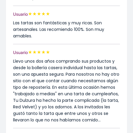
★
★
★
★
★
Usuario
Las tartas son fantásticas y muy ricas. Son
artesanales. Las recomiendo 100%. Son muy
amables.
★
★
★
★
★
Usuario
Llevo unos dos años comprando sus productos y
desde la bollería casera individual hasta las tartas,
son una apuesta segura. Para nosotros no hay otro
sitio con el que contar cuando necesitamos algún
tipo de repostería. En esta última ocasión hemos
"trabajado a medias" en una tarta de cumpleaños,
Tu Dulzura ha hecho la parte complicada (la tarta,
Red Velvet) y yo los adornos. A los invitados les
gustó tanto la tarta que entre unos y otros se
llevaron lo que no nos habíamos comido...