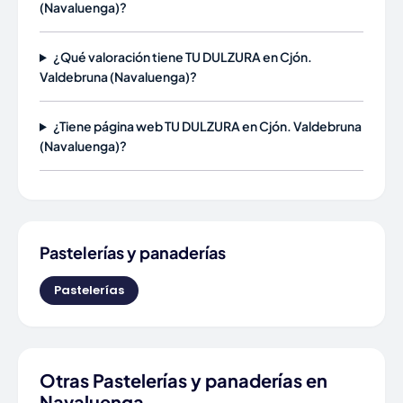
(Navaluenga)?
¿Qué valoración tiene TU DULZURA en Cjón.
Valdebruna (Navaluenga)?
¿Tiene página web TU DULZURA en Cjón. Valdebruna
(Navaluenga)?
Pastelerías y panaderías
Pastelerías
Otras Pastelerías y panaderías en
Navaluenga