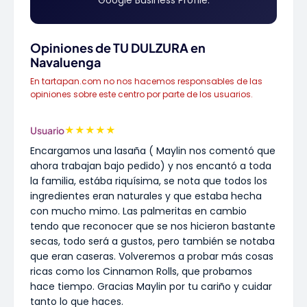
Google Business Profile.
Opiniones de TU DULZURA en
Navaluenga
En tartapan.com no nos hacemos responsables de las
opiniones sobre este centro por parte de los usuarios.
★
★
★
★
★
Usuario
Encargamos una lasaña ( Maylin nos comentó que
ahora trabajan bajo pedido) y nos encantó a toda
la familia, estába riquísima, se nota que todos los
ingredientes eran naturales y que estaba hecha
con mucho mimo. Las palmeritas en cambio
tendo que reconocer que se nos hicieron bastante
secas, todo será a gustos, pero también se notaba
que eran caseras. Volveremos a probar más cosas
ricas como los Cinnamon Rolls, que probamos
hace tiempo. Gracias Maylin por tu cariño y cuidar
tanto lo que haces.