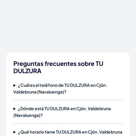
Preguntas frecuentes sobre TU
DULZURA
¿Cuál es el teléfono de TU DULZURA en Cjón.
Valdebruna (Navaluenga)?
¿Dónde está TU DULZURA en Cjón. Valdebruna
(Navaluenga)?
¿Qué horario tiene TU DULZURA en Cjón. Valdebruna