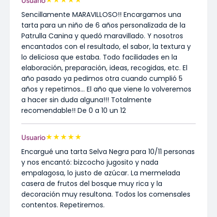
★
★
★
★
★
Usuario
Sencillamente MARAVILLOSO!! Encargamos una
tarta para un niño de 6 años personalizada de la
Patrulla Canina y quedó maravillado. Y nosotros
encantados con el resultado, el sabor, la textura y
lo deliciosa que estaba. Todo facilidades en la
elaboración, preparación, ideas, recogidas, etc. El
año pasado ya pedimos otra cuando cumplió 5
años y repetimos... El año que viene lo volveremos
a hacer sin duda alguna!!! Totalmente
recomendable!! De 0 a 10 un 12
★
★
★
★
★
Usuario
Encargué una tarta Selva Negra para 10/11 personas
y nos encantó: bizcocho jugosito y nada
empalagosa, lo justo de azúcar. La mermelada
casera de frutos del bosque muy rica y la
decoración muy resultona. Todos los comensales
contentos. Repetiremos.