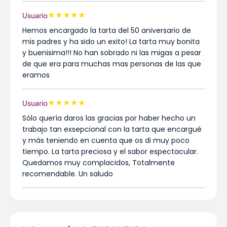
★
★
★
★
★
Usuario
Hemos encargado la tarta del 50 aniversario de
mis padres y ha sido un exito! La tarta muy bonita
y buenisima!!! No han sobrado ni las migas a pesar
de que era para muchas mas personas de las que
eramos
★
★
★
★
★
Usuario
Sólo quería daros las gracias por haber hecho un
trabajo tan exsepcional con la tarta que encargué
y más teniendo en cuenta que os di muy poco
tiempo. La tarta preciosa y el sabor espectacular.
Quedamos muy complacidos, Totalmente
recomendable. Un saludo