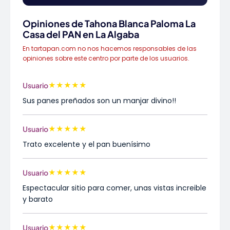
Opiniones de Tahona Blanca Paloma La
Casa del PAN en La Algaba
En tartapan.com no nos hacemos responsables de las
opiniones sobre este centro por parte de los usuarios.
★
★
★
★
★
Usuario
Sus panes preñados son un manjar divino!!
★
★
★
★
★
Usuario
Trato excelente y el pan buenísimo
★
★
★
★
★
Usuario
Espectacular sitio para comer, unas vistas increible
y barato
★
★
★
★
★
Usuario