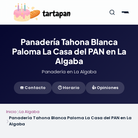
Panadería Tahona Blanca
Paloma La Casa del PAN en La
Algaba
Panadería en La Algaba
☎️ Contacto
🕐 Horario
👍 Opiniones
Inicio
La Algaba
❯
Panadería Tahona Blanca Paloma La Casa del PAN en La
❯
Algaba