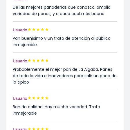
De las mejores panaderías que conozco, amplia
variedad de panes, y a cada cual más bueno
★
★
★
★
★
Usuario
Pan buenísimo y un trato de atención al público
inmejorable.
★
★
★
★
★
Usuario
Probablemente el mejor pan de La Algaba. Panes
de toda la vida e innovadores para salir un poco de
lo típico
★
★
★
★
★
Usuario
Ban de calidad. Hay mucha variedad. Trato
inmejorable
★
★
★
★
★
Usuario