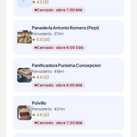
★ 4.3 (0)
Cerrado · abre 7:00 Mié
Panadería Antonio Romero (Pepi)
Panadería · 371m
★ 5.0 (31)
Cerrado · abre 6:00 Sáb
Panificadora Purisima Concepcion
Panadería · 418m
★ 4.6 (0)
Cerrado · abre 6:00 Mié
Polvillo
Panadería · 427m
★ 4.5 (0)
Cerrado · abre 7:30 Mié