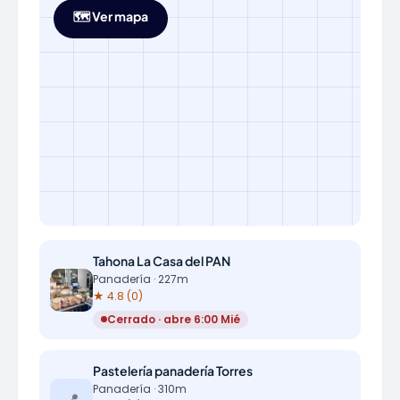
🗺️ Ver mapa
Tahona La Casa del PAN
Panadería · 227m
★ 4.8 (0)
Cerrado · abre 6:00 Mié
Pastelería panadería Torres
Panadería · 310m
📍