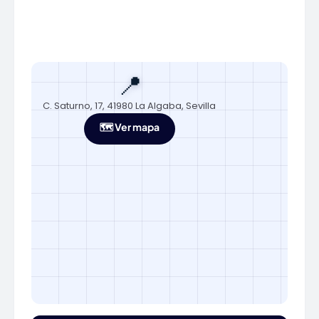
📍
C. Saturno, 17, 41980 La Algaba, Sevilla
🗺️ Ver mapa