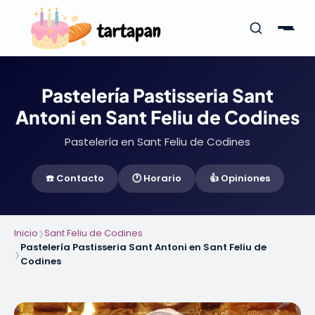
Pastelería Pastisseria Sant
Antoni en Sant Feliu de Codines
Pastelería en Sant Feliu de Codines
☎️ Contacto
🕐 Horario
👍 Opiniones
Inicio
Sant Feliu de Codines
❯
Pastelería Pastisseria Sant Antoni en Sant Feliu de
❯
Codines