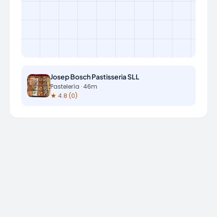
Josep Bosch Pastisseria SLL
Pastelería · 46m
★ 4.8 (0)