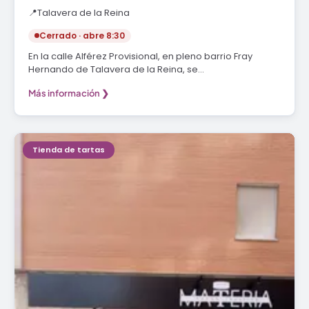
📍
Talavera de la Reina
Cerrado · abre 8:30
En la calle Alférez Provisional, en pleno barrio Fray
Hernando de Talavera de la Reina, se…
Más información ❯
Tienda de tartas