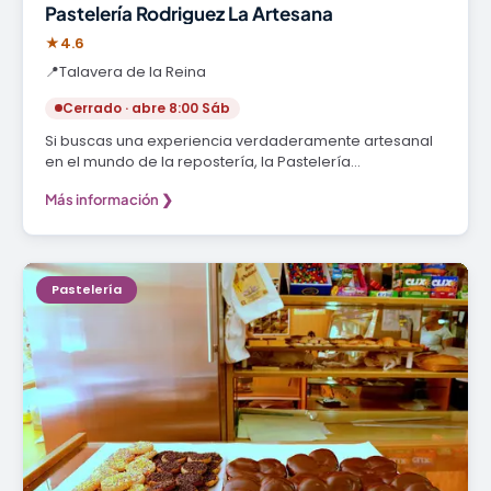
Pastelería Rodriguez La Artesana
★
4.6
📍
Talavera de la Reina
Cerrado · abre 8:00 Sáb
Si buscas una experiencia verdaderamente artesanal
en el mundo de la repostería, la Pastelería…
Más información ❯
Pastelería