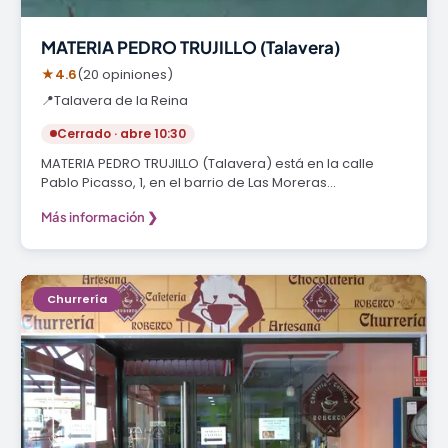
MATERIA PEDRO TRUJILLO (Talavera)
★
4.6
(20 opiniones)
📍
Talavera de la Reina
Cerrado · abre 10:30
MATERIA PEDRO TRUJILLO (Talavera) está en la calle
Pablo Picasso, 1, en el barrio de Las Moreras…
Más información ❯
Churrería