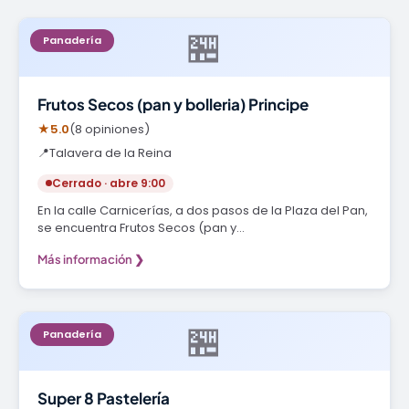
🏪
Panadería
Frutos Secos (pan y bolleria) Principe
★
5.0
(8 opiniones)
📍
Talavera de la Reina
Cerrado · abre 9:00
En la calle Carnicerías, a dos pasos de la Plaza del Pan,
se encuentra Frutos Secos (pan y…
Más información ❯
🏪
Panadería
Super 8 Pastelería