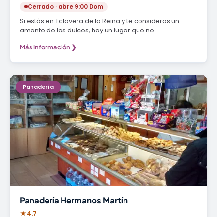
Cerrado · abre 9:00 Dom
Si estás en Talavera de la Reina y te consideras un
amante de los dulces, hay un lugar que no…
Más información ❯
Panadería
Panadería Hermanos Martín
★
4.7