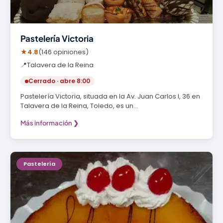
Pastelería Victoria
★
4.8
(146 opiniones)
📍
Talavera de la Reina
Cerrado · abre 8:00
Pastelería Victoria, situada en la Av. Juan Carlos I, 36 en
Talavera de la Reina, Toledo, es un…
Más información ❯
Pastelería