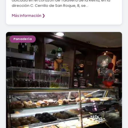
Ubicada en el corazón de Talavera de la Reina, en la
dirección C. Cerrillo de San Roque, 8, se…
Más información ❯
Panadería