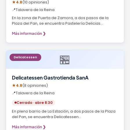
★
4.8
(10 opiniones)
📍
Talavera de la Reina
En la zona de Puerta de Zamora, a dos pasos de la
Plaza del Pan, se encuentra Pastelería Delicias…
Más información ❯
🏪
Delicatessen
Delicatessen Gastrotienda SanA
★
4.8
(8 opiniones)
📍
Talavera de la Reina
Cerrado · abre 8:30
En pleno barrio de La Estación, a dos pasos de la Plaza
del Pan, se encuentra Delicatessen…
Más información ❯