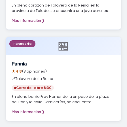
En pleno corazón de Talavera de la Reina, en la
provincia de Toledo, se encuentra una joya para los…
Más información ❯
🏪
Panadería
Pannia
★
4.8
(8 opiniones)
📍
Talavera de la Reina
Cerrado · abre 8:30
En pleno barrio Fray Hernando, a un paso de la plaza
del Pan y la calle Carnicerías, se encuentra…
Más información ❯