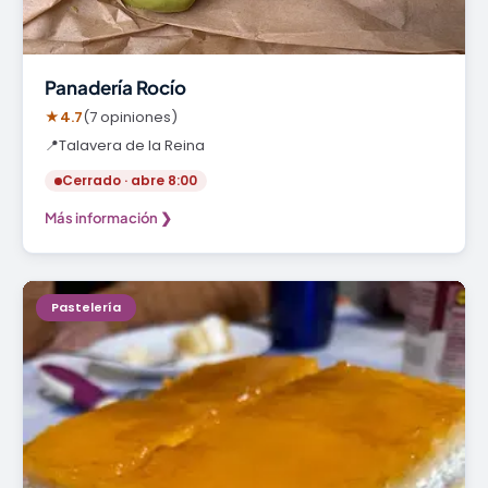
Panadería Rocío
★
4.7
(7 opiniones)
📍
Talavera de la Reina
Cerrado · abre 8:00
Más información ❯
Pastelería