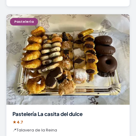
Pastelería
Pastelería La casita del dulce
★
4.7
📍
Talavera de la Reina