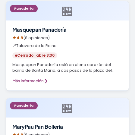
🏪
Panadería
Masquepan Panadería
★
4.8
(8 opiniones)
📍
Talavera de la Reina
Cerrado · abre 8:30
Masquepan Panadería está en pleno corazón del
barrio de Santa María, a dos pasos de la plaza del…
Más información ❯
🏪
Panadería
MaryPau Pan Bolleria
★
4.8
(8 opiniones)