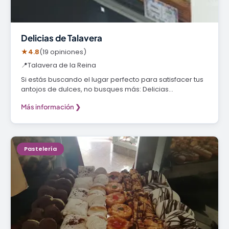
Delicias de Talavera
★
4.8
(19 opiniones)
📍
Talavera de la Reina
Si estás buscando el lugar perfecto para satisfacer tus
antojos de dulces, no busques más: Delicias…
Más información ❯
Pastelería