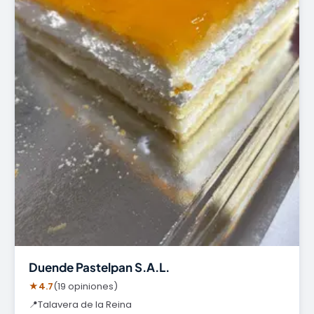
Duende Pastelpan S.A.L.
★
4.7
(19 opiniones)
📍
Talavera de la Reina