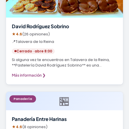
David Rodríguez Sobrino
★
4.6
(26 opiniones)
📍
Talavera de la Reina
Cerrado · abre 8:00
Si alguna vez te encuentras en Talavera de la Reina,
**Pastelería David Rodríguez Sobrino** es una…
Más información ❯
🏪
Panadería
Panadería Entre Harinas
★
4.6
(8 opiniones)