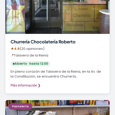
Churrería Chocolatería Roberto
★
4.6
(20 opiniones)
📍
Talavera de la Reina
Abierto · hasta 12:00
En pleno corazón de Talavera de la Reina, en la Av. de
la Constitución, se encuentra Churrería…
Más información ❯
Pastelería