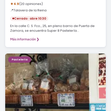
★
4.9
(20 opiniones)
📍
Talavera de la Reina
Cerrado · abre 10:30
En la calle C. S. Fco., 25, en pleno barrio de Puerta de
Zamora, se encuentra Super 8 Pastelería…
Más información ❯
Pastelería