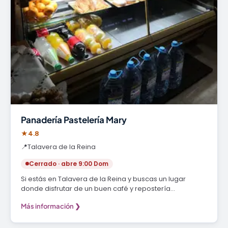
Panadería Pastelería Mary
★
4.8
📍
Talavera de la Reina
Cerrado · abre 9:00 Dom
Si estás en Talavera de la Reina y buscas un lugar
donde disfrutar de un buen café y repostería…
Más información ❯