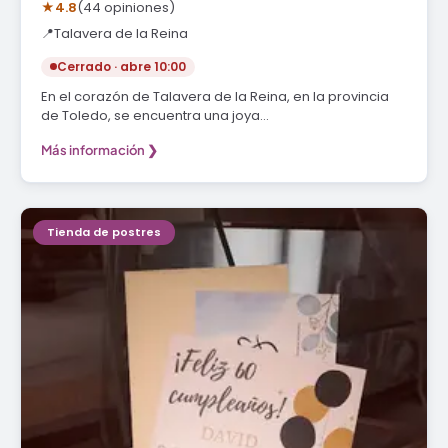
★
4.8
(44 opiniones)
📍
Talavera de la Reina
Cerrado · abre 10:00
En el corazón de Talavera de la Reina, en la provincia
de Toledo, se encuentra una joya…
Más información ❯
Tienda de postres