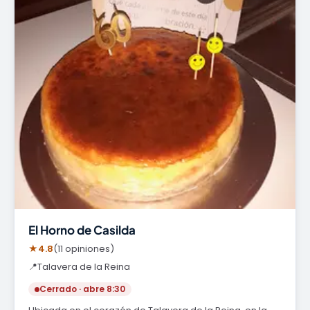
El Horno de Casilda
★
4.8
(11 opiniones)
📍
Talavera de la Reina
Cerrado · abre 8:30