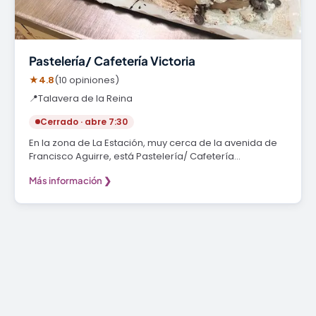
Pastelería/ Cafetería Victoria
★
4.8
(10 opiniones)
📍
Talavera de la Reina
Cerrado · abre 7:30
En la zona de La Estación, muy cerca de la avenida de
Francisco Aguirre, está Pastelería/ Cafetería…
Más información ❯