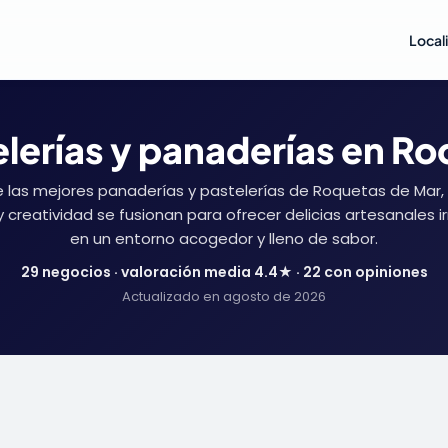
Local
lerías y panaderías en R
e las mejores panaderías y pastelerías de Roquetas de Mar
y creatividad se fusionan para ofrecer delicias artesanales ir
en un entorno acogedor y lleno de sabor.
29 negocios · valoración media 4.4★ · 22 con opiniones
Actualizado en agosto de 2026