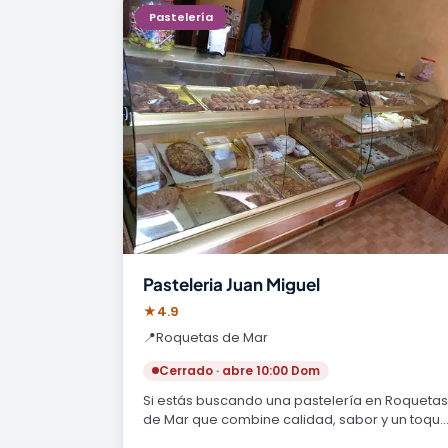
Pastelería
Pasteleria Juan Miguel
★
4.9
📍
Roquetas de Mar
Cerrado · abre 10:00 Dom
Si estás buscando una pastelería en Roquetas
de Mar que combine calidad, sabor y un toqu
casero…