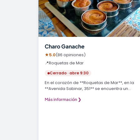
Charo Ganache
★
5.0
(86 opiniones)
📍
Roquetas de Mar
Cerrado · abre 9:30
En el corazón de **Roquetas de Mar**, en la
**Avenida Sabinar, 351** se encuentra un
rincón que…
Más información ❯