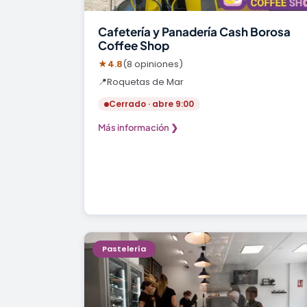
Cafetería y Panadería Cash Borosa
Coffee Shop
★
4.8
(8 opiniones)
📍
Roquetas de Mar
Cerrado · abre 9:00
Más información ❯
Pastelería