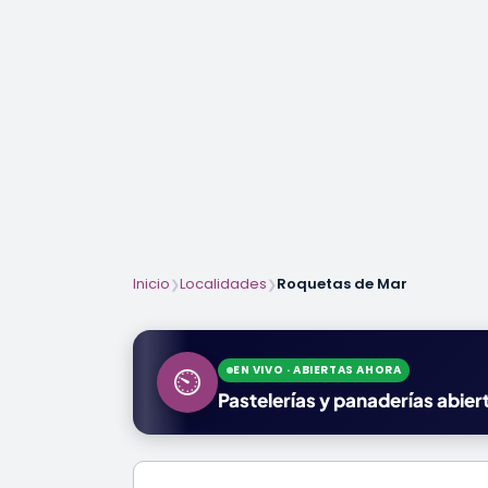
Inicio
Localidades
Roquetas de Mar
❯
❯
EN VIVO · ABIERTAS AHORA
⏲
Pastelerías y panaderías abie