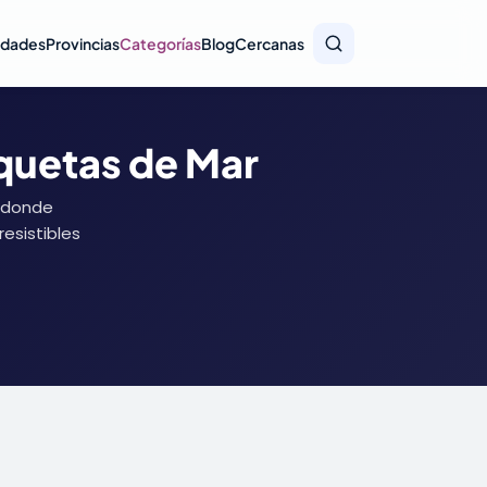
idades
Provincias
Categorías
Blog
Cercanas
oquetas de Mar
, donde
resistibles