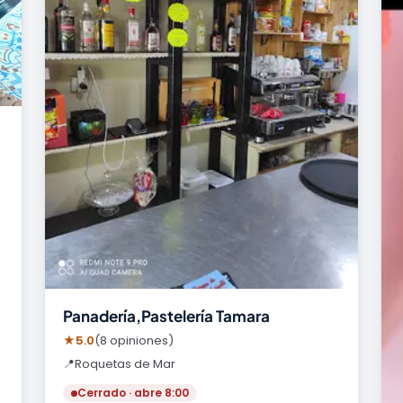
Panadería,Pastelería Tamara
★
5.0
(8 opiniones)
📍
Roquetas de Mar
Cerrado · abre 8:00