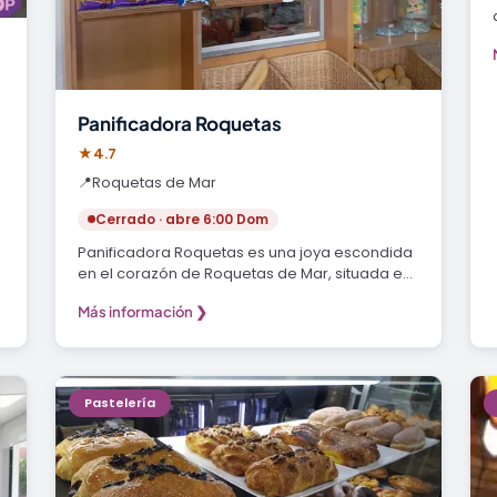
Panificadora Roquetas
★
4.7
📍
Roquetas de Mar
Cerrado · abre 6:00 Dom
Panificadora Roquetas es una joya escondida
en el corazón de Roquetas de Mar, situada en
la…
Más información ❯
Pastelería