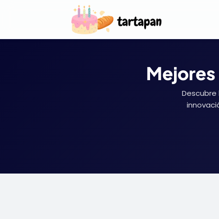
Mejores 
Descubre l
innovaci