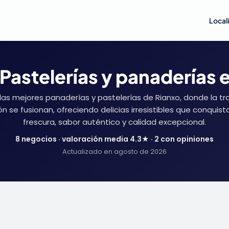
Local
Pastelerías y panaderías 
as mejores panaderías y pastelerías de Rianxo, donde la tra
ón se fusionan, ofreciendo delicias irresistibles que conquist
frescura, sabor auténtico y calidad excepcional.
8 negocios · valoración media 4.3★ · 2 con opiniones
Actualizado en agosto de 2026