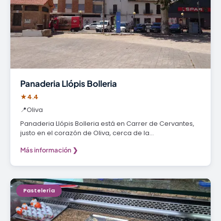
Panaderia Llópis Bolleria
★
4.4
📍
Oliva
Panaderia Llópis Bolleria está en Carrer de Cervantes,
justo en el corazón de Oliva, cerca de la…
Más información ❯
Pastelería