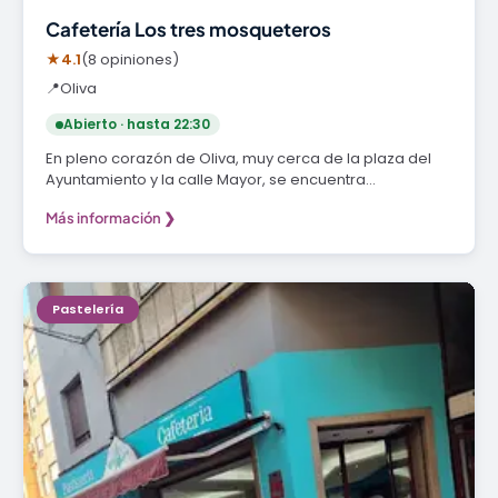
Cafetería Los tres mosqueteros
★
4.1
(8 opiniones)
📍
Oliva
Abierto · hasta 22:30
En pleno corazón de Oliva, muy cerca de la plaza del
Ayuntamiento y la calle Mayor, se encuentra…
Más información ❯
Pastelería