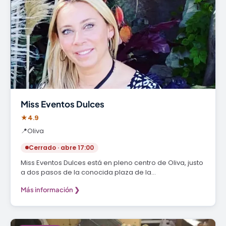
Miss Eventos Dulces
★
4.9
📍
Oliva
Cerrado · abre 17:00
Miss Eventos Dulces está en pleno centro de Oliva, justo
a dos pasos de la conocida plaza de la…
Más información ❯