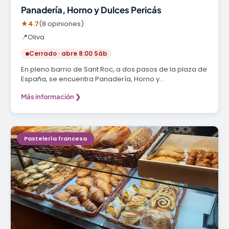
Panadería, Horno y Dulces Pericás
★
4.7
(8 opiniones)
📍
Oliva
Cerrado · abre 8:00 Sáb
En pleno barrio de Sant Roc, a dos pasos de la plaza de
España, se encuentra Panadería, Horno y…
Más información ❯
Pastelería francesa