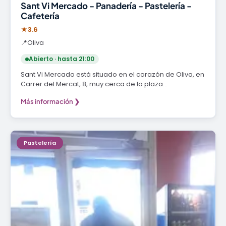
Sant Vi Mercado - Panadería - Pastelería -
Cafetería
★
3.6
📍
Oliva
Abierto · hasta 21:00
Sant Vi Mercado está situado en el corazón de Oliva, en
Carrer del Mercat, 8, muy cerca de la plaza…
Más información ❯
Pastelería