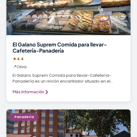
El Galano Suprem Comida para llevar-
Cafetería-Panadería
★
4.4
📍
Oliva
El Galano Suprem Comida para llevar-Cafetería-
Panadería es un rincón encantador situado en el…
Más información ❯
Panadería