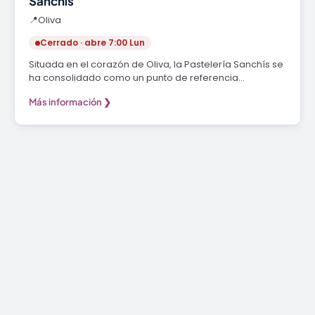
Sanchís
📍
Oliva
Cerrado · abre 7:00 Lun
Situada en el corazón de Oliva, la Pastelería Sanchís se
ha consolidado como un punto de referencia…
Más información ❯