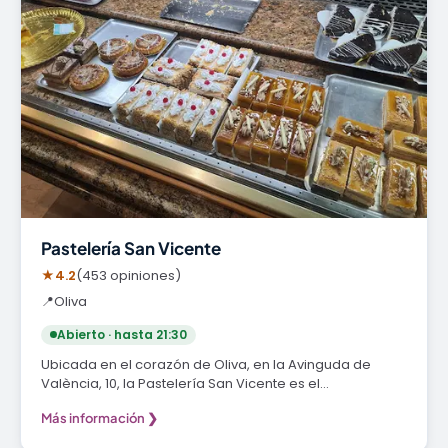
Pastelería San Vicente
★
4.2
(453 opiniones)
📍
Oliva
Abierto · hasta 21:30
Ubicada en el corazón de Oliva, en la Avinguda de
València, 10, la Pastelería San Vicente es el…
Más información ❯