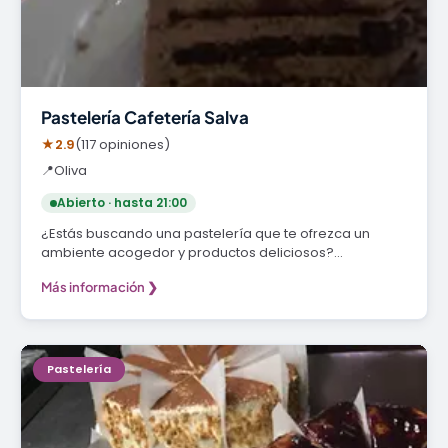
Pastelería Cafetería Salva
★
2.9
(117 opiniones)
📍
Oliva
Abierto · hasta 21:00
¿Estás buscando una pastelería que te ofrezca un
ambiente acogedor y productos deliciosos?…
Más información ❯
Pastelería