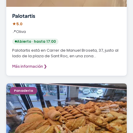
Palotartis
★
5.0
📍
Oliva
Abierto · hasta 17:00
Palotartis está en Carrer de Manuel Broseta, 37, justo al
lado de la plaza de Sant Roc, en una zona…
Más información ❯
Panadería