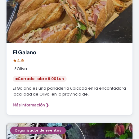
El Galano
★
4.9
📍
Oliva
Cerrado · abre 6:00 Lun
El Galano es una panadería ubicada en la encantadora
localidad de Oliva, en la provincia de…
Más información ❯
Organizador de eventos