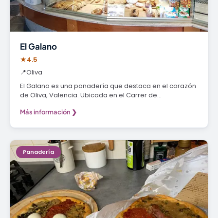
El Galano
★
4.5
📍
Oliva
El Galano es una panadería que destaca en el corazón
de Oliva, Valencia. Ubicada en el Carrer de…
Más información ❯
Panadería