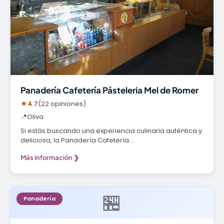
Panadería Cafetería Pásteleria Mel de Romer
★
4.7
(22 opiniones)
📍
Oliva
Si estás buscando una experiencia culinaria auténtica y
deliciosa, la Panadería Cafetería…
Más información ❯
🏪
Panadería