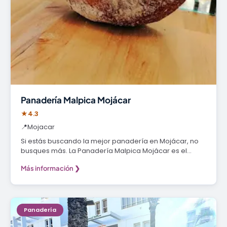
Panadería Malpica Mojácar
★
4.3
📍
Mojacar
Si estás buscando la mejor panadería en Mojácar, no
busques más. La Panadería Malpica Mojácar es el…
Más información ❯
Panadería