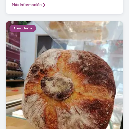
Más información ❯
Panadería