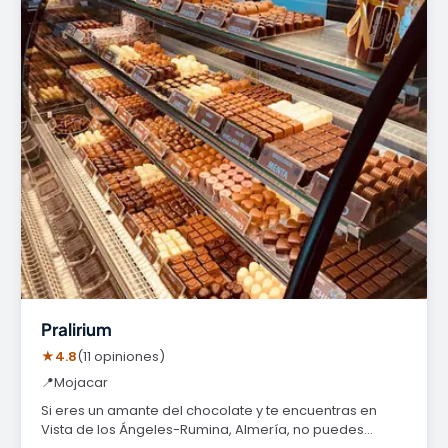
Pralirium
★
4.8
(11 opiniones)
📍
Mojacar
Si eres un amante del chocolate y te encuentras en
Vista de los Ángeles-Rumina, Almería, no puedes…