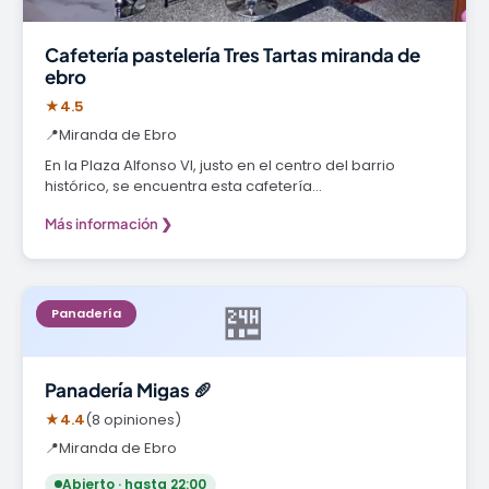
Cafetería pastelería Tres Tartas miranda de
ebro
★
4.5
📍
Miranda de Ebro
En la Plaza Alfonso VI, justo en el centro del barrio
histórico, se encuentra esta cafetería…
Más información ❯
🏪
Panadería
Panadería Migas 🥖
★
4.4
(8 opiniones)
📍
Miranda de Ebro
Abierto · hasta 22:00