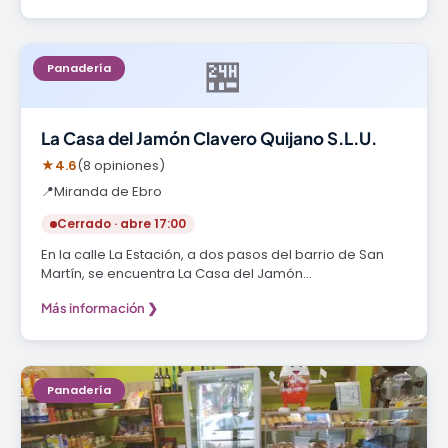
🏪
Panadería
La Casa del Jamón Clavero Quijano S.L.U.
★
4.6
(8 opiniones)
📍
Miranda de Ebro
Cerrado · abre 17:00
En la calle La Estación, a dos pasos del barrio de San
Martín, se encuentra La Casa del Jamón…
Más información ❯
Panadería