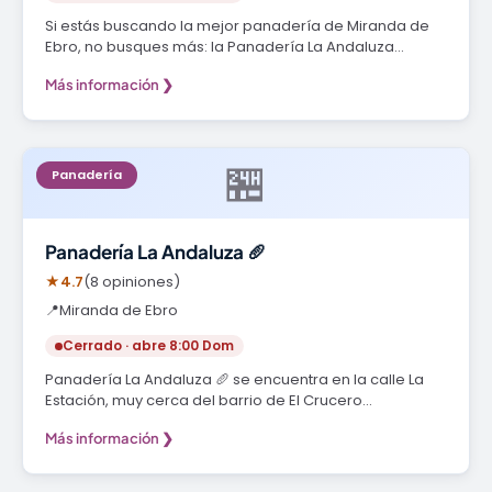
Si estás buscando la mejor panadería de Miranda de
Ebro, no busques más: la Panadería La Andaluza…
Más información ❯
🏪
Panadería
Panadería La Andaluza 🥖
★
4.7
(8 opiniones)
📍
Miranda de Ebro
Cerrado · abre 8:00 Dom
Panadería La Andaluza 🥖 se encuentra en la calle La
Estación, muy cerca del barrio de El Crucero…
Más información ❯