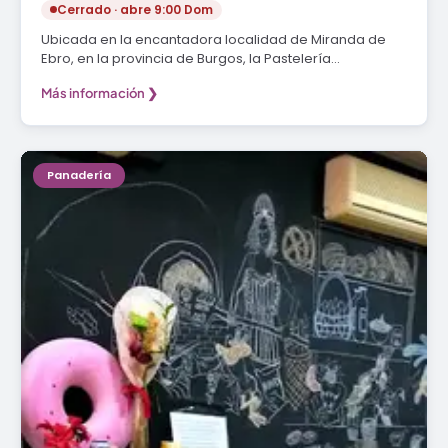
Cerrado · abre 9:00 Dom
Ubicada en la encantadora localidad de Miranda de
Ebro, en la provincia de Burgos, la Pastelería…
Más información ❯
Panadería