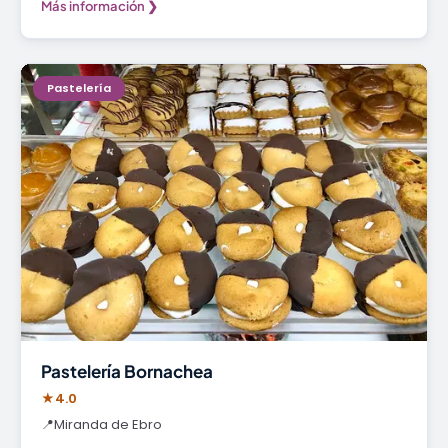
Más información ❯
Pastelería
Pastelería Bornachea
★
4.0
📍
Miranda de Ebro