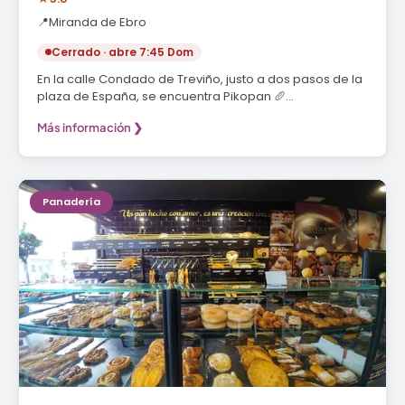
📍
Miranda de Ebro
Cerrado · abre 7:45 Dom
En la calle Condado de Treviño, justo a dos pasos de la
plaza de España, se encuentra Pikopan 🥖…
Más información ❯
Panadería