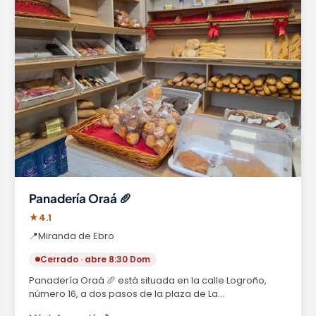
Panadería Oraá 🥖
★
4.1
📍
Miranda de Ebro
Cerrado · abre 8:30 Dom
Panadería Oraá 🥖 está situada en la calle Logroño,
número 16, a dos pasos de la plaza de La…