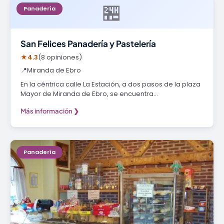
🏪
Panadería
San Felices Panadería y Pastelería
★
4.3
(8 opiniones)
📍
Miranda de Ebro
En la céntrica calle La Estación, a dos pasos de la plaza
Mayor de Miranda de Ebro, se encuentra…
Más información ❯
Panadería