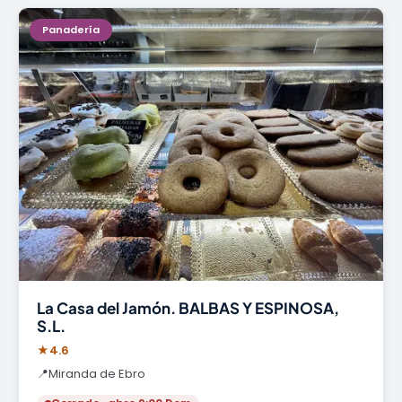
Panadería
La Casa del Jamón. BALBAS Y ESPINOSA,
S.L.
★
4.6
📍
Miranda de Ebro