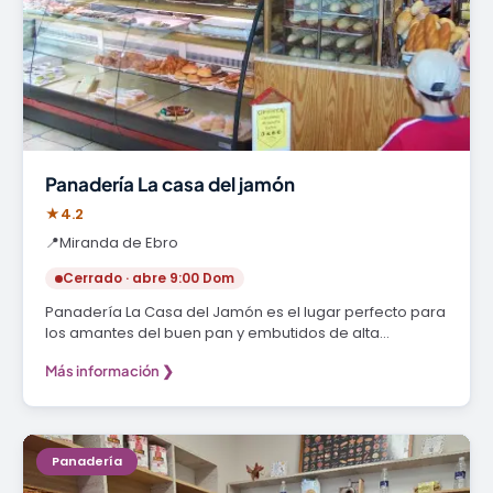
Panadería La casa del jamón
★
4.2
📍
Miranda de Ebro
Cerrado · abre 9:00 Dom
Panadería La Casa del Jamón es el lugar perfecto para
los amantes del buen pan y embutidos de alta…
Más información ❯
Panadería