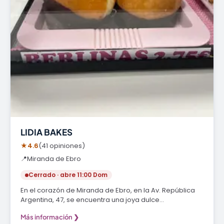
LIDIA BAKES
★
4.6
(41 opiniones)
📍
Miranda de Ebro
Cerrado · abre 11:00 Dom
En el corazón de Miranda de Ebro, en la Av. República
Argentina, 47, se encuentra una joya dulce…
Más información ❯