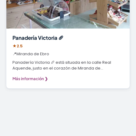
Panadería Victoria 🥖
★
2.5
📍
Miranda de Ebro
Panadería Victoria 🥖 está situada en la calle Real
Aquende, justo en el corazón de Miranda de…
Más información ❯