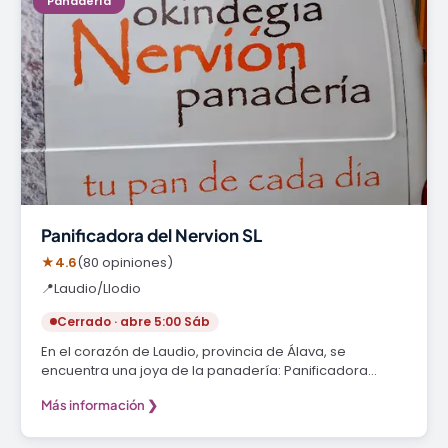
Panadería
Panificadora del Nervion SL
★
4.6
(80 opiniones)
📍
Laudio/Llodio
Cerrado · abre 5:00 Sáb
En el corazón de Laudio, provincia de Álava, se
encuentra una joya de la panadería: Panificadora…
Más información ❯