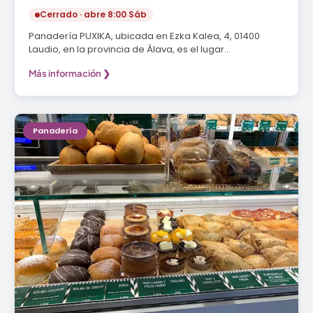
Cerrado · abre 8:00 Sáb
Panadería PUXIKA, ubicada en Ezka Kalea, 4, 01400
Laudio, en la provincia de Álava, es el lugar…
Más información ❯
Panadería