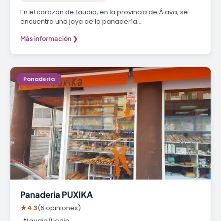
En el corazón de Laudio, en la provincia de Álava, se
encuentra una joya de la panadería…
Más información ❯
Panadería
Panaderia PUXIKA
★
4.3
(6 opiniones)
📍
Laudio/Llodio