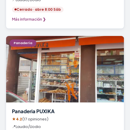
Cerrado · abre 8:00 Sáb
Más información ❯
Panadería
Panaderia PUXIKA
★
4.2
(17 opiniones)
📍
Laudio/Llodio