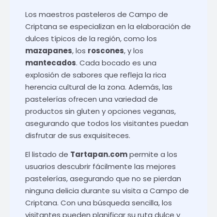
Los maestros pasteleros de Campo de
Criptana se especializan en la elaboración de
dulces típicos de la región, como los
mazapanes
, los
roscones
, y los
mantecados
. Cada bocado es una
explosión de sabores que refleja la rica
herencia cultural de la zona. Además, las
pastelerías ofrecen una variedad de
productos sin gluten y opciones veganas,
asegurando que todos los visitantes puedan
disfrutar de sus exquisiteces.
El listado de
Tartapan.com
permite a los
usuarios descubrir fácilmente las mejores
pastelerías, asegurando que no se pierdan
ninguna delicia durante su visita a Campo de
Criptana. Con una búsqueda sencilla, los
visitantes pueden planificar su ruta dulce y