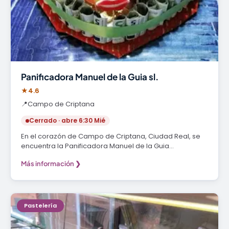
Panificadora Manuel de la Guia sl.
★
4.6
📍
Campo de Criptana
Cerrado · abre 6:30 Mié
En el corazón de Campo de Criptana, Ciudad Real, se
encuentra la Panificadora Manuel de la Guia…
Más información ❯
Pastelería