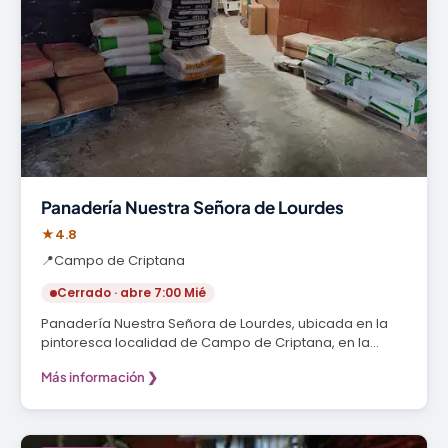
Panadería Nuestra Señora de Lourdes
★
4.8
📍
Campo de Criptana
Cerrado · abre 7:00 Mié
Panadería Nuestra Señora de Lourdes, ubicada en la
pintoresca localidad de Campo de Criptana, en la…
Más información ❯