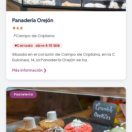
Panadería Orejón
★
4.9
📍
Campo de Criptana
Cerrado · abre 6:15 Mié
Situada en el corazón de Campo de Criptana, en la C.
Dulcinea, 14, la Panadería Orejón se ha…
Más información ❯
Pastelería