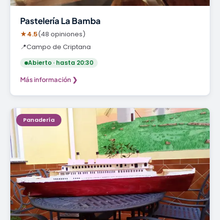
Pastelería La Bamba
★
4.5
(48 opiniones)
📍
Campo de Criptana
Abierto · hasta 20:30
Más información ❯
Panadería