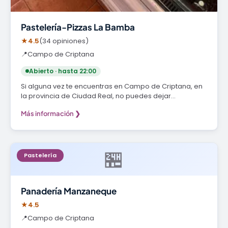
Pastelería-Pizzas La Bamba
★
4.5
(34 opiniones)
📍
Campo de Criptana
Abierto · hasta 22:00
Si alguna vez te encuentras en Campo de Criptana, en
la provincia de Ciudad Real, no puedes dejar…
Más información ❯
🏪
Pastelería
Panadería Manzaneque
★
4.5
📍
Campo de Criptana