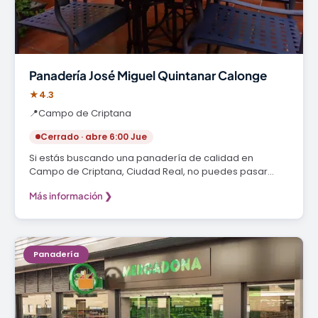
Panadería José Miguel Quintanar Calonge
★
4.3
📍
Campo de Criptana
Cerrado · abre 6:00 Jue
Si estás buscando una panadería de calidad en
Campo de Criptana, Ciudad Real, no puedes pasar
por…
Más información ❯
Panadería