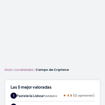
Inicio
Localidades
Campo de Criptana
❯
❯
Las 5 mejor valoradas
★ 4.9
(12 opiniones)
Pastelería Lisboa
1
Pastelería