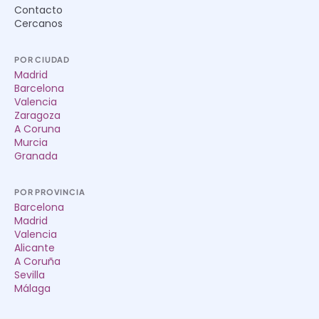
Contacto
Cercanos
POR CIUDAD
Madrid
Barcelona
Valencia
Zaragoza
A Coruna
Murcia
Granada
POR PROVINCIA
Barcelona
Madrid
Valencia
Alicante
A Coruña
Sevilla
Málaga