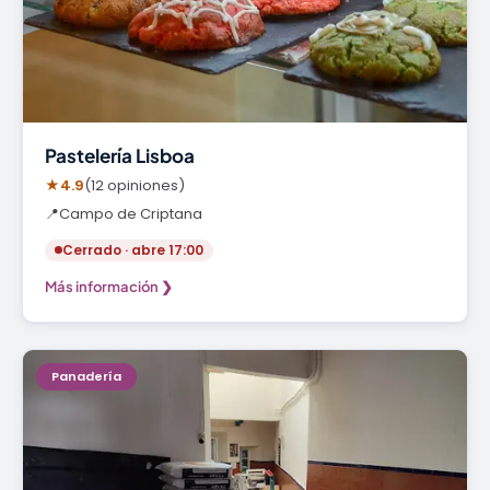
Pastelería Lisboa
★
4.9
(12 opiniones)
📍
Campo de Criptana
Cerrado · abre 17:00
Más información ❯
Panadería