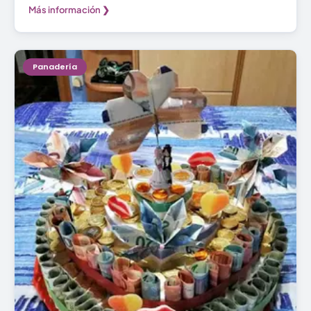
Más información ❯
Panadería