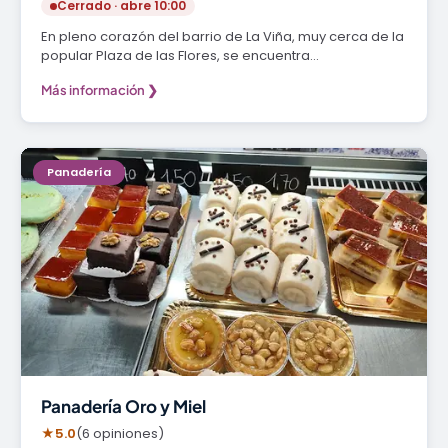
Cerrado · abre 10:00
En pleno corazón del barrio de La Viña, muy cerca de la
popular Plaza de las Flores, se encuentra…
Más información ❯
Panadería
Panadería Oro y Miel
★
5.0
(6 opiniones)