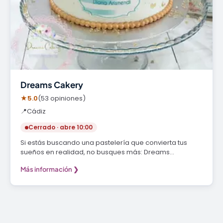
Dreams Cakery
★
5.0
(53 opiniones)
📍
Cádiz
Cerrado · abre 10:00
Si estás buscando una pastelería que convierta tus
sueños en realidad, no busques más: Dreams…
Más información ❯