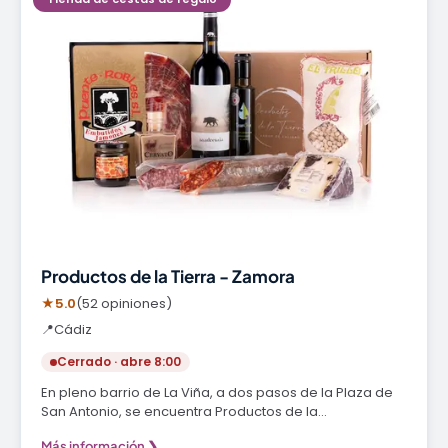
Productos de la Tierra - Zamora
★
5.0
(52 opiniones)
📍
Cádiz
Cerrado · abre 8:00
En pleno barrio de La Viña, a dos pasos de la Plaza de
San Antonio, se encuentra Productos de la…
Más información ❯