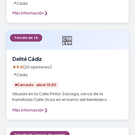
📍
Cádiz
Más información ❯
🏪
Tienda de té
Delité Cádiz
★
5.0
(20 opiniones)
📍
Cádiz
Cerrado · abre 10:30
Situada en la Calle Pintor Zuloaga, cerca de la
transitada Calle Goya en el barrio del Mentidero…
Más información ❯
Tienda de cestas de regalo