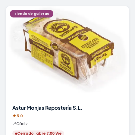
Tienda de galletas
Astur Monjas Repostería S.L.
★
5.0
📍
Cádiz
Cerrado · abre 7:00 Vie