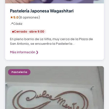
Pastelería Japonesa Wagashitari
★
5.0
(8 opiniones)
📍
Cádiz
Cerrado · abre 9:00
En pleno barrio de La Viña, muy cerca de la Plaza de
San Antonio, se encuentra la Pastelería…
Más información ❯
Pastelería