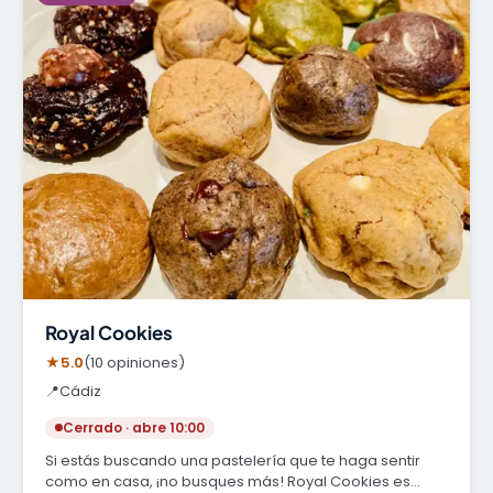
Royal Cookies
★
5.0
(10 opiniones)
📍
Cádiz
Cerrado · abre 10:00
Si estás buscando una pastelería que te haga sentir
como en casa, ¡no busques más! Royal Cookies es…