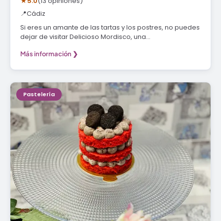
★
5.0
(13 opiniones)
📍
Cádiz
Si eres un amante de las tartas y los postres, no puedes
dejar de visitar Delicioso Mordisco, una…
Más información ❯
Pastelería