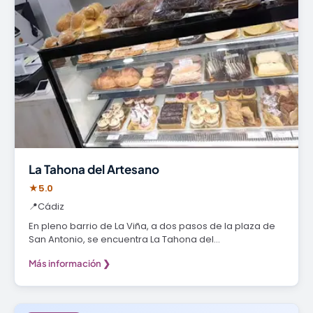
La Tahona del Artesano
★
5.0
📍
Cádiz
En pleno barrio de La Viña, a dos pasos de la plaza de
San Antonio, se encuentra La Tahona del…
Más información ❯