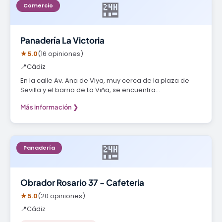
🏪
Comercio
Panadería La Victoria
★
5.0
(16 opiniones)
📍
Cádiz
En la calle Av. Ana de Viya, muy cerca de la plaza de
Sevilla y el barrio de La Viña, se encuentra…
Más información ❯
🏪
Panadería
Obrador Rosario 37 - Cafeteria
★
5.0
(20 opiniones)
📍
Cádiz