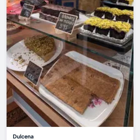
Dulcena