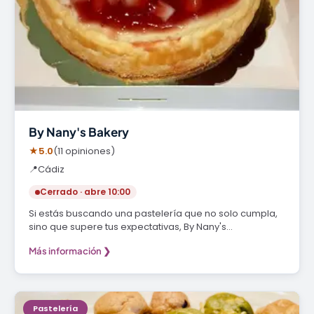
By Nany's Bakery
★
5.0
(11 opiniones)
📍
Cádiz
Cerrado · abre 10:00
Si estás buscando una pastelería que no solo cumpla,
sino que supere tus expectativas, By Nany's…
Más información ❯
Pastelería