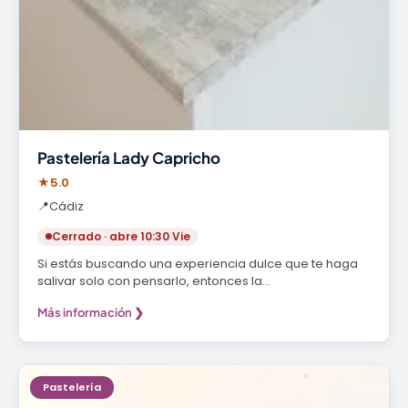
Pastelería Lady Capricho
★
5.0
📍
Cádiz
Cerrado · abre 10:30 Vie
Si estás buscando una experiencia dulce que te haga
salivar solo con pensarlo, entonces la…
Más información ❯
Pastelería