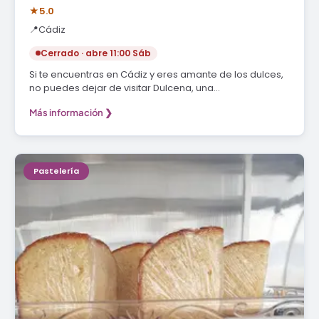
★
5.0
📍
Cádiz
Cerrado · abre 11:00 Sáb
Si te encuentras en Cádiz y eres amante de los dulces,
no puedes dejar de visitar Dulcena, una…
Más información ❯
Pastelería