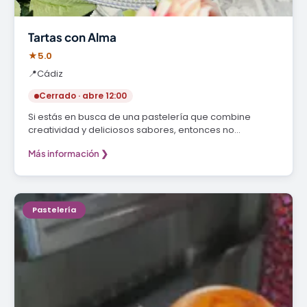
Tartas con Alma
★
5.0
📍
Cádiz
Cerrado · abre 12:00
Si estás en busca de una pastelería que combine
creatividad y deliciosos sabores, entonces no…
Más información ❯
Pastelería