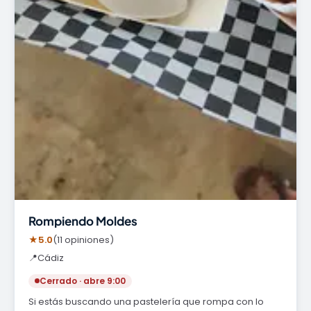
Rompiendo Moldes
★
5.0
(11 opiniones)
📍
Cádiz
Cerrado · abre 9:00
Si estás buscando una pastelería que rompa con lo