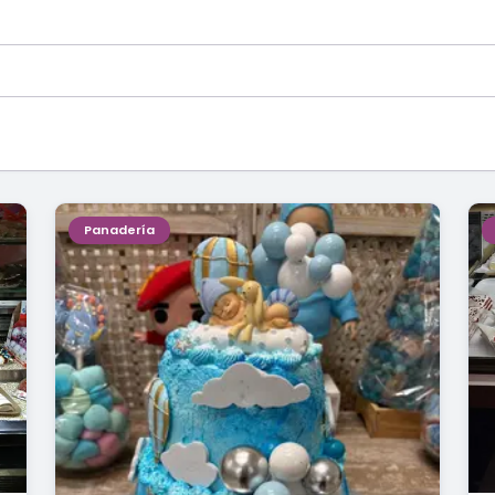
Panadería