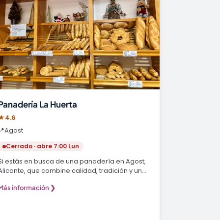
Panadería La Huerta
★
4.6
📍
Agost
Cerrado · abre 7:00 Lun
Si estás en busca de una panadería en Agost,
Alicante, que combine calidad, tradición y un
servicio…
Más información ❯