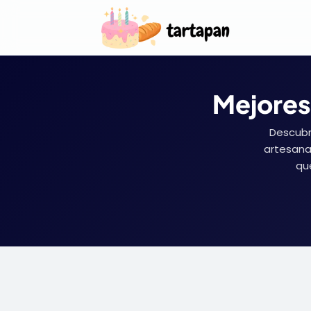
Mejores
Descubr
artesanal
qu