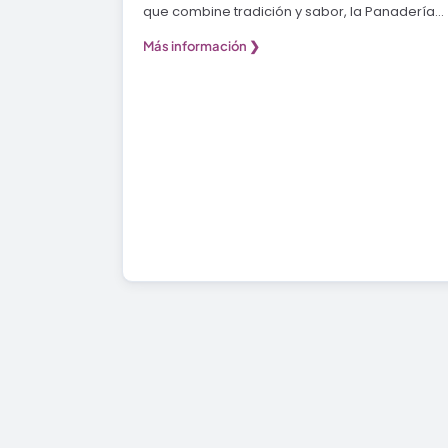
que combine tradición y sabor, la Panadería
Sant Roc es el…
Más información ❯