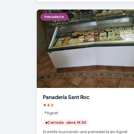
Panadería
Panadería Sant Roc
★
4.3
📍
Agost
Cerrado · abre 16:30
Si estás buscando una panadería en Agost