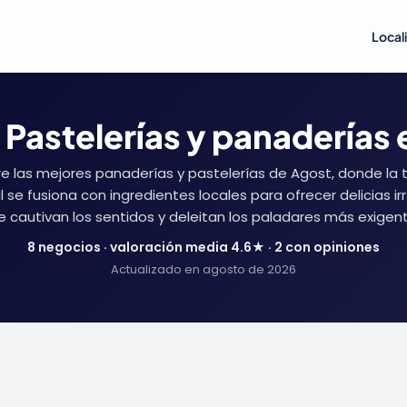
Local
 Pastelerías y panaderías 
e las mejores panaderías y pastelerías de Agost, donde la t
 se fusiona con ingredientes locales para ofrecer delicias irr
e cautivan los sentidos y deleitan los paladares más exigent
8 negocios · valoración media 4.6★ · 2 con opiniones
Actualizado en agosto de 2026