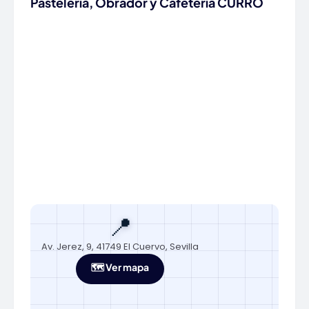
Pastelería, Obrador y Cafetería CURRO
📍
Av. Jerez, 9, 41749 El Cuervo, Sevilla
🗺️ Ver mapa