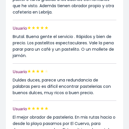
que he visto. Además tienen obrador propio y otra
cafeteria en Lebrija.
★
★
★
★
★
Usuario
Brutal. Buena gente el servicio . Rápidos y bien de
precio. Los pastelitos espectaculares. Vale la pena
parar para un café y un pastelito. O un mollete de
jamón.
★
★
★
★
★
Usuario
Duldes duces, parece una redundancia de
palabras pero es dificil encontrar pastelerias con
buenos dulces, muy ricos a buen precio.
★
★
★
★
★
Usuario
El mejor obrador de pasteleria. En mis rutas hacia o
desde la playa pasamos por El Cuervo, para