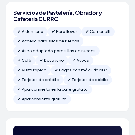
Servicios de Pastelería, Obrador y
Cafetería CURRO
✔ A domicilio
✔ Para llevar
✔ Comer allí
✔ Acceso para sillas de ruedas
✔ Aseo adaptado para sillas de ruedas
✔ Café
✔ Desayuno
✔ Aseos
✔ Visita rápida
✔ Pagos con móvil vía NFC
✔ Tarjetas de crédito
✔ Tarjetas de débito
✔ Aparcamiento en la calle gratuito
✔ Aparcamiento gratuito