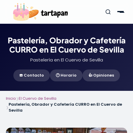
Pastelería, Obrador y Cafetería
CURRO en El Cuervo de Sevilla
Pastelería en El Cuervo de Sevilla
☎️ Contacto
🕐 Horario
👍 Opiniones
Inicio
El Cuervo de Sevilla
❯
Pastelería, Obrador y Cafetería CURRO en El Cuervo de
❯
Sevilla