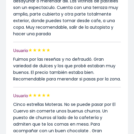
desayunar o merendar alli. Las vitrinas de pasteles
son un expectaculo. Cuenta con una terraza muy
amplia, parte cubierta y otra parte totalmente
exterior, donde puedes tomar desde cafe, a una
copa. Muy recomendable, salir de la autopista y
hacer una parada
★
★
★
★
★
Usuario
Fuimos por las reseñas y no defraudó. Gran
variedad de dulces y los que probé estaban muy
buenos. El precio también estaba bien.
Recomendable para merendar si pasas por la zona.
★
★
★
★
★
Usuario
Cinco estrellas Moteras. No se puede pasar por El
Cuervo sin comerte unos buenus churros. Un
puesto de churros al lado de la cafetería y
admiten que te los comas en mesa. Para
acompañar con un buen chocolate . Gran