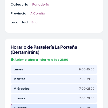
Categoría
Panadería
Provincia
A Coruña
Localidad
Brion
Horario de Pastelería La Porteña
(Bertamiráns)
🟢 Abierto ahora · cierra a las 21:00
Lunes
9:00-15:00
Martes
7:00-21:00
Miércoles
7:00-21:00
Jueves
7:00-21:00
Viernes
7:00-21:00