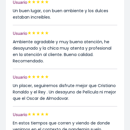
★
★
★
★
★
Usuario
Un buen lugar, con buen ambiente y los dulces
estaban increibles.
★
★
★
★
★
Usuario
Ambiente agradable y muy buena atención, he
desayunado y la chica muy atenta y profesional
en la atención al cliente. Buena calidad.
Recomendado.
★
★
★
★
★
Usuario
Un placer, seguiremos disfrute mejor que Cristiano
Ronaldo y el Rey . Un desayuno de Película ni mejor
que el Oscar de Almodovar.
★
★
★
★
★
Usuario
En estos tiempos que corren y viendo de donde
venimos en el contexto de pandemia suelo