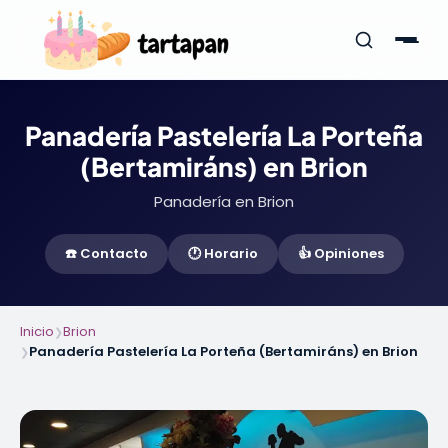
Panadería Pastelería La Porteña
(Bertamiráns) en Brion
Panadería en Brion
☎️ Contacto
🕐 Horario
👍 Opiniones
Inicio
Brion
❯
Panadería Pastelería La Porteña (Bertamiráns) en Brion
❯