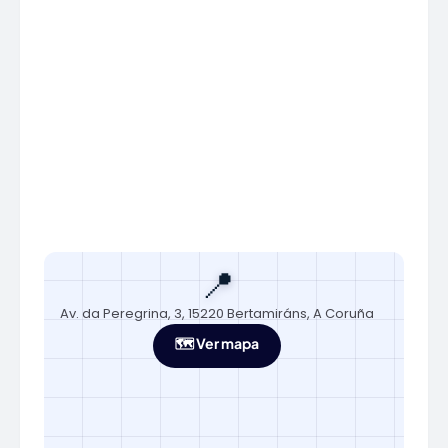
📍
Av. da Peregrina, 3, 15220 Bertamiráns, A Coruña
🗺️ Ver mapa