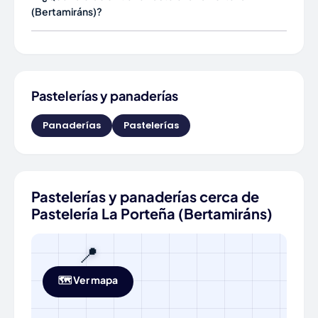
(Bertamiráns)?
Pastelerías y panaderías
Panaderías
Pastelerías
Pastelerías y panaderías cerca de
Pastelería La Porteña (Bertamiráns)
📍
🗺️ Ver mapa