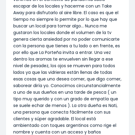
escapar de los locales y hacerme con un Take
Away para disfrutarlo al aire libre. El caso es que el
tiempo no siempre lo permite por lo que hay que
buscar un local para tomar algo... Nunca me
gustaron los locales donde el volumen de la tv
genera cierta ansiedad por no poder comunicarte
con la persona que tienes a tu lado o en frente, es
por ello que La Porteña invita a entrar. Una vez
dentro los aromas te envuelven sin llegar a ese
nivel de pesadez, los ojos se mueven para todos
lados ya que las vidrieras están llenas de todas
esas cosas que uno desea comer, que digo comer,
saborear diría yo. Conocimos circunstancialmente
a uno de sus dueños en una tarde de pesca ( un
tipo muy querido y con un grado de empatía que
se suele echar de menos ). La otra dueña es Nati,
una persona que conecta fácilmente con sus
clientes y súper agradable. El local está
ambientado con toques argentinos como rige el
nombre y cuenta con un acceso y baños