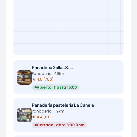
Panadería Xallas S.L.
Panadería · 418m
★ 4.5 (756)
Abierto · hasta 15:00
Panadería pastelería La Canela
Panadería · 1.9km
★ 4.4 (0)
Cerrado · abre 8:30 Dom