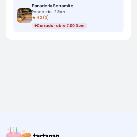
Panadería Serramito
Panadería · 2.3km
★ 4.3 (0)
Cerrado · abre 7:00 Dom