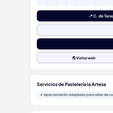
📍 C. de Tara
🌎 Visitar web
Servicios de Pastelería la Artesa
✔ Aparcamiento adaptado para sillas de r