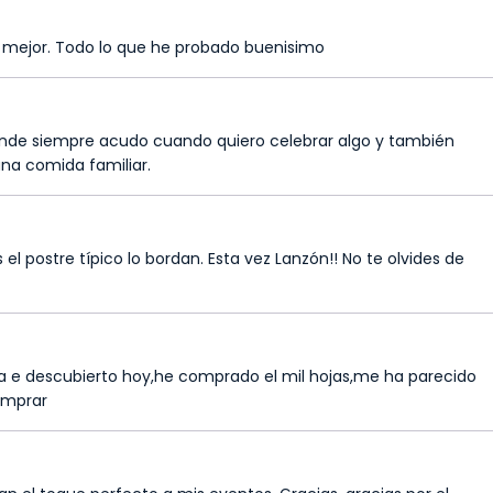
a mejor. Todo lo que he probado buenisimo
onde siempre acudo cuando quiero celebrar algo y también
a comida familiar.
 el postre típico lo bordan. Esta vez Lanzón!! No te olvides de
la e descubierto hoy,he comprado el mil hojas,me ha parecido
omprar