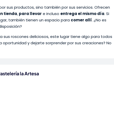
por sus productos, sino también por sus servicios. Ofrecen
n tienda
,
para llevar
e incluso
entrega el mismo día
. Si
 lugar, también tienen un espacio para
comer allí
. ¿No es
disposición?
 sus roscones deliciosos, este lugar tiene algo para todos
una oportunidad y dejarte sorprender por sus creaciones? No
stelería la Artesa