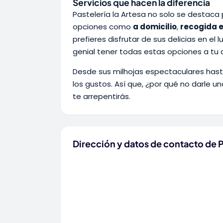
Servicios que hacen la diferencia
Pastelería la Artesa no solo se destaca 
opciones como
a domicilio
,
recogida e
prefieres disfrutar de sus delicias en el
genial tener todas estas opciones a tu 
Desde sus milhojas espectaculares hasta
los gustos. Así que, ¿por qué no darle 
te arrepentirás.
Dirección y datos de contacto de Pa