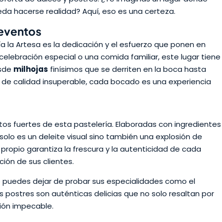
da hacerse realidad? Aquí, eso es una certeza.
 eventos
ría la Artesa es la dedicación y el esfuerzo que ponen en
elebración especial o una comida familiar, este lugar tiene
esde
milhojas
finísimos que se derriten en la boca hasta
de calidad insuperable, cada bocado es una experiencia
ntos fuertes de esta pastelería. Elaboradas con ingredientes
 solo es un deleite visual sino también una explosión de
 propio garantiza la frescura y la autenticidad de cada
ción de sus clientes.
 no puedes dejar de probar sus especialidades como el
os postres son auténticas delicias que no solo resaltan por
ión impecable.