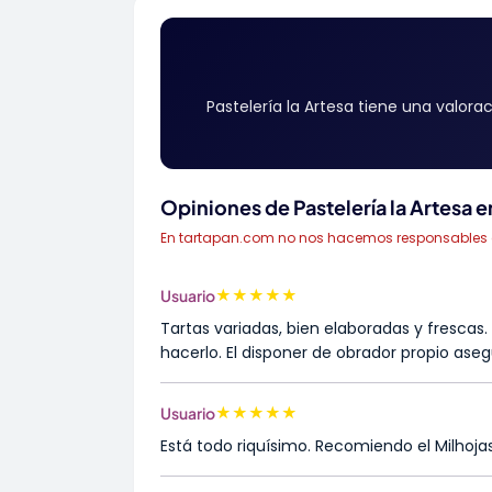
Pastelería la Artesa tiene una valora
Opiniones de Pastelería la Artesa 
En tartapan.com no nos hacemos responsables de 
★
★
★
★
★
Usuario
Tartas variadas, bien elaboradas y frescas
hacerlo. El disponer de obrador propio ase
★
★
★
★
★
Usuario
Está todo riquísimo. Recomiendo el Milhoja