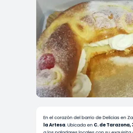
En el corazón del barrio de Delicias en 
la Artesa
. Ubicada en
C. de Tarazona, 
a los paladares locales con su exquisita