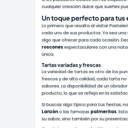
cualquier creación dulce que sueñes pue
Un toque perfecto para tus
Lo primero que resalta al visitar Pastele
cada uno de sus productos. Ya sea una c
algo que ofrecer para cada ocasión. D
roscones
espectaculares con una nata 
única.
Tartas variadas y frescas
La variedad de tartas es otro de los pu
frescos y de alta calidad, cada tarta no
sabores. La disponibilidad de un obrador
producto, lo que se refleja en la satisfac
Si buscas algo típico para tus fiestas,
Lanzón
o las famosas
palmeritas
. Est
su sabor, sino también por su presentac