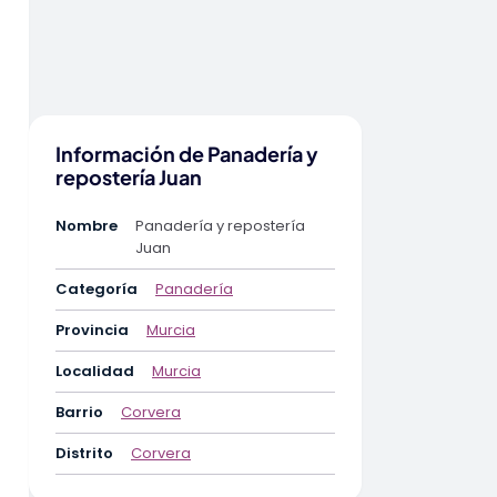
Información de Panadería y
repostería Juan
Nombre
Panadería y repostería
Juan
Categoría
Panadería
Provincia
Murcia
Localidad
Murcia
Barrio
Corvera
Distrito
Corvera