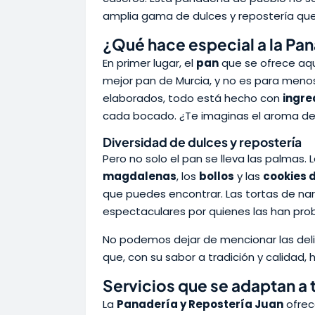
amplia gama de dulces y repostería que
¿Qué hace especial a la Pan
En primer lugar, el
pan
que se ofrece aqu
mejor pan de Murcia, y no es para meno
elaborados, todo está hecho con
ingre
cada bocado. ¿Te imaginas el aroma de u
Diversidad de dulces y repostería
Pero no solo el pan se lleva las palmas. 
magdalenas
, los
bollos
y las
cookies 
que puedes encontrar. Las tortas de nar
espectaculares por quienes las han prob
No podemos dejar de mencionar las del
que, con su sabor a tradición y calidad,
Servicios que se adaptan a 
La
Panadería y Repostería Juan
ofrec