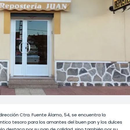
dirección Ctra. Fuente Álamo, 54, se encuentra la
éntico tesoro para los amantes del buen pan y los dulces
lo destaca por su pan de calidad, sino también por su