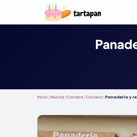
Panader
Inicio
Murcia
Corvera
Corvera
Panadería y re
❯
❯
❯
❯