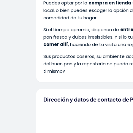
Puedes optar por la
compra en tienda
local, o bien puedes escoger la opción 
comodidad de tu hogar.
Si el tiempo apremia, disponen de
entr
pan fresco y dulces irresistibles. Y si l
comer allí
, haciendo de tu visita una e
Sus productos caseros, su ambiente aco
del buen pan y la repostería no pueda res
ti mismo?
Dirección y datos de contacto de P