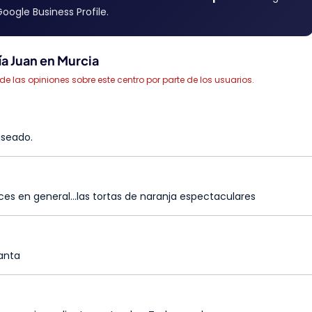
oogle Business Profile.
a Juan en Murcia
las opiniones sobre este centro por parte de los usuarios.
aseado.
es en general...las tortas de naranja espectaculares
anta