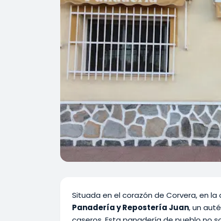
Situada en el corazón de Corvera, en la 
Panadería y Repostería Juan
, un aut
caseros. Esta panadería de pueblo no so