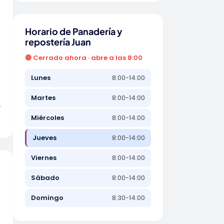
Horario de Panadería y
repostería Juan
🔴 Cerrado ahora · abre a las 8:00
Lunes
8:00-14:00
Martes
8:00-14:00
r
Miércoles
8:00-14:00
Jueves
8:00-14:00
Viernes
8:00-14:00
Sábado
8:00-14:00
Domingo
8:30-14:00