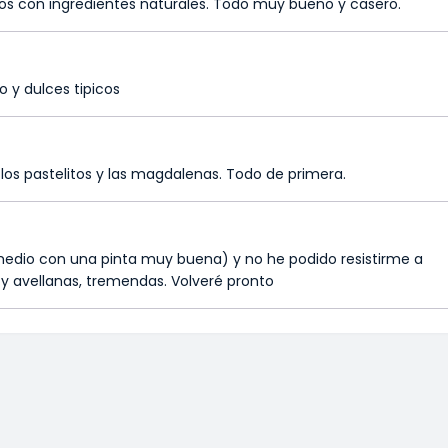
os con ingredientes naturales. Todo muy bueno y casero.
 y dulces tipicos
 los pastelitos y las magdalenas. Todo de primera.
edio con una pinta muy buena) y no he podido resistirme a
y avellanas, tremendas. Volveré pronto