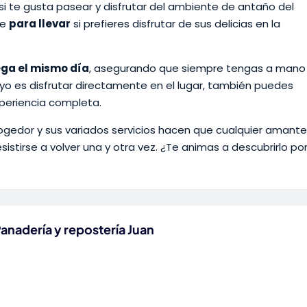
si te gusta pasear y disfrutar del ambiente de antaño del
de
para llevar
si prefieres disfrutar de sus delicias en la
ega el mismo día
, asegurando que siempre tengas a mano
o tuyo es disfrutar directamente en el lugar, también puedes
xperiencia completa.
gedor y sus variados servicios hacen que cualquier amante
istirse a volver una y otra vez. ¿Te animas a descubrirlo po
anadería y repostería Juan