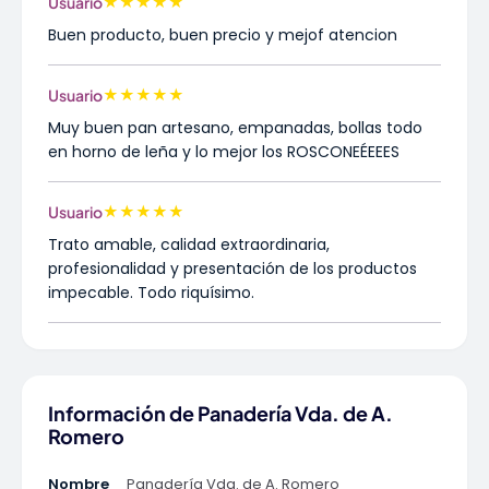
★
★
★
★
★
Usuario
Buen producto, buen precio y mejof atencion
★
★
★
★
★
Usuario
Muy buen pan artesano, empanadas, bollas todo
en horno de leña y lo mejor los ROSCONEÉEEES
★
★
★
★
★
Usuario
Trato amable, calidad extraordinaria,
profesionalidad y presentación de los productos
impecable. Todo riquísimo.
Información de Panadería Vda. de A.
Romero
Nombre
Panadería Vda. de A. Romero