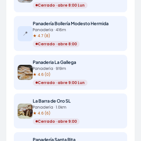
Cerrado · abre 8:00 Lun
Panadería Bollería Modesto Hermida
Panadería · 416m
📍
★ 4.7 (8)
Cerrado · abre 8:00
Panaderia La Gallega
Panadería · 919m
★ 4.6 (0)
Cerrado · abre 9:00 Lun
La Barra de Oro SL
Panadería · 1.0km
★ 4.6 (6)
Cerrado · abre 9:00
Panadería Santa Rita