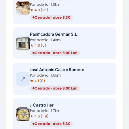
Panadería · 1.3km
★ 4.8 (25)
Cerrado · abre 8:30
Panificadora Germán S.L.
Panadería · 1.4km
★ 4.6 (0)
Cerrado · abre 8:00 Lun
José Antonio Castro Romero
Panadería · 1.5km
📍
★ 4.1 (0)
Cerrado · abre 9:00 Lun
J.Castro Her
Panadería · 1.7km
★ 4.6 (119)
Cerrado · abre 8:30