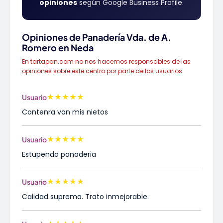
opiniones
según Google Business Profile.
Opiniones de Panadería Vda. de A.
Romero en Neda
En tartapan.com no nos hacemos responsables de las
opiniones sobre este centro por parte de los usuarios.
★
★
★
★
★
Usuario
Contenra van mis nietos
★
★
★
★
★
Usuario
Estupenda panaderia
★
★
★
★
★
Usuario
Calidad suprema. Trato inmejorable.