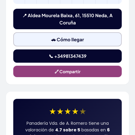
📍 Aldea Mourela Baixa, 61, 15510 Neda, A
Coruña
🚗 Cómo llegar
📞 +34981347439
🔗 Compartir
★
★
★
★
★
Panadería Vda. de A. Romero tiene una
valoración de
4.7 sobre 5
basadas en
6