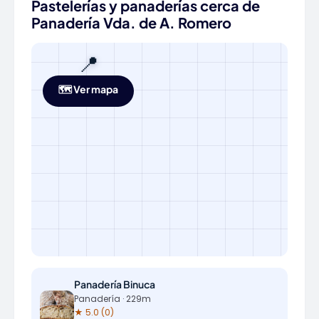
Pastelerías y panaderías cerca de
Panadería Vda. de A. Romero
📍
🗺️ Ver mapa
Panadería Binuca
Panadería · 229m
★ 5.0 (0)