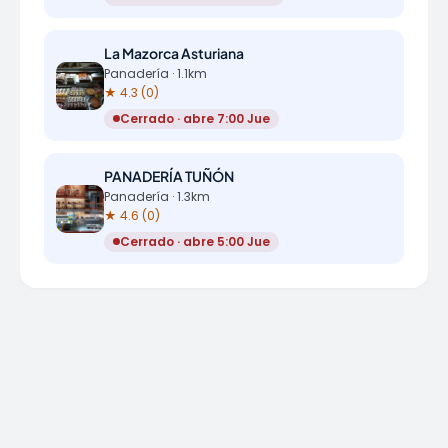
La Mazorca Asturiana
Panadería · 1.1km
★ 4.3 (0)
Cerrado · abre 7:00 Jue
PANADERÍA TUÑÓN
Panadería · 1.3km
★ 4.6 (0)
Cerrado · abre 5:00 Jue