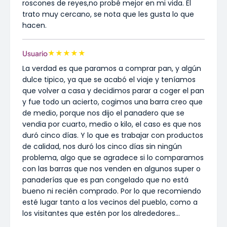
roscones de reyes,no probé mejor en mi vida. El
trato muy cercano, se nota que les gusta lo que
hacen.
★
★
★
★
★
Usuario
La verdad es que paramos a comprar pan, y algún
dulce tipico, ya que se acabó el viaje y teníamos
que volver a casa y decidimos parar a coger el pan
y fue todo un acierto, cogimos una barra creo que
de medio, porque nos dijo el panadero que se
vendia por cuarto, medio o kilo, el caso es que nos
duró cinco días. Y lo que es trabajar con productos
de calidad, nos duró los cinco días sin ningún
problema, algo que se agradece si lo comparamos
con las barras que nos venden en algunos super o
panaderías que es pan congelado que no está
bueno ni recién comprado. Por lo que recomiendo
esté lugar tanto a los vecinos del pueblo, como a
los visitantes que estén por los alrededores...