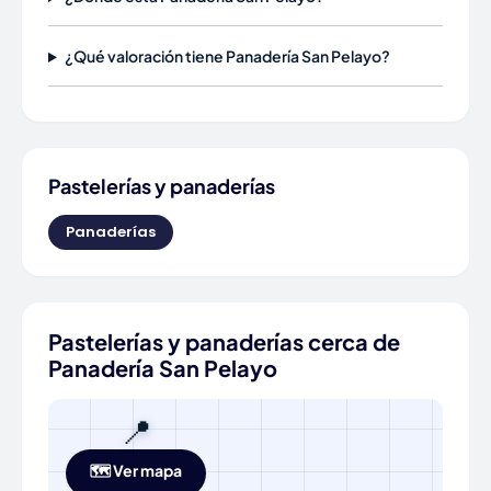
¿Qué valoración tiene Panadería San Pelayo?
Pastelerías y panaderías
Panaderías
Pastelerías y panaderías cerca de
Panadería San Pelayo
📍
🗺️ Ver mapa