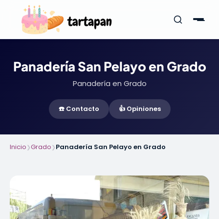
Panadería San Pelayo en Grado
Panadería en Grado
☎️ Contacto
👍 Opiniones
Inicio
Grado
Panadería San Pelayo en Grado
❯
❯