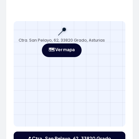
📍
Ctra. San Pelayo, 62, 33820 Grado, Asturias
🗺️ Ver mapa
📍 Ctra. San Pelayo, 62, 33820 Grado,