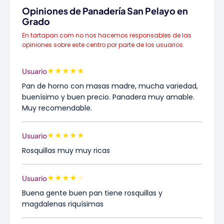
Opiniones de Panadería San Pelayo en
Grado
En tartapan.com no nos hacemos responsables de las
opiniones sobre este centro por parte de los usuarios.
★
★
★
★
★
Usuario
Pan de horno con masas madre, mucha variedad,
buenísimo y buen precio. Panadera muy amable.
Muy recomendable.
★
★
★
★
★
Usuario
Rosquillas muy muy ricas
★
★
★
★
★
Usuario
Buena gente buen pan tiene rosquillas y
magdalenas riquísimas