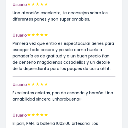
★
★
★
★
★
Usuario
Una atención excelente, te aconsejan sobre los
diferentes panes y son super amables.
★
★
★
★
★
Usuario
Primera vez que entró es espectacular tienes para
escoger todo casero y ya sólo como huele a
panadería es de gratitud y a un buen precio Pan
de centeno magdalenas casadiellas y un detalle
de la dependienta para los peques de casa uhhh
★
★
★
★
★
Usuario
Excelentes coletas, pan de escanda y boroña. Una
amabilidad sincera. Enhorabuena!!
★
★
★
★
★
Usuario
El pan, PAN, la bollería 100x100 artesana. Los