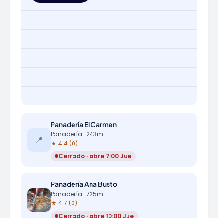
Panadería El Carmen
Panadería · 243m
📍
★ 4.4 (0)
Cerrado · abre 7:00 Jue
Panadería Ana Busto
Panadería · 725m
★ 4.7 (0)
Cerrado · abre 10:00 Jue