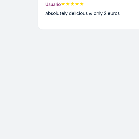
★
★
★
★
★
Usuario
Absolutely delicious & only 2 euros