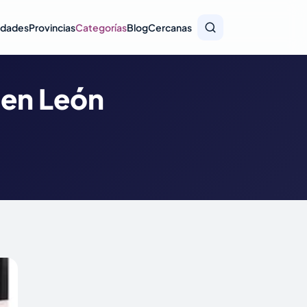
idades
Provincias
Categorías
Blog
Cercanas
 en León