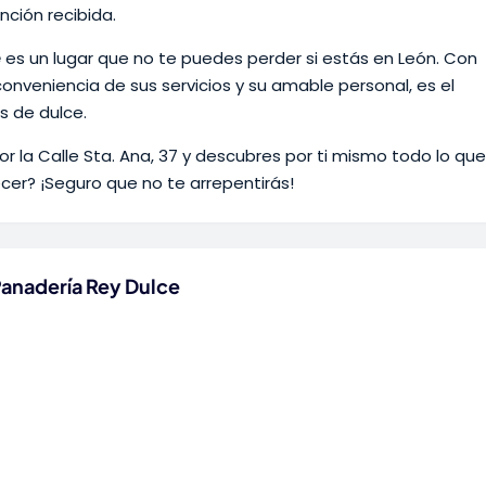
nción recibida.
e
es un lugar que no te puedes perder si estás en León. Con
conveniencia de sus servicios y su amable personal, es el
s de dulce.
or la Calle Sta. Ana, 37 y descubres por ti mismo todo lo que
cer? ¡Seguro que no te arrepentirás!
Panadería Rey Dulce