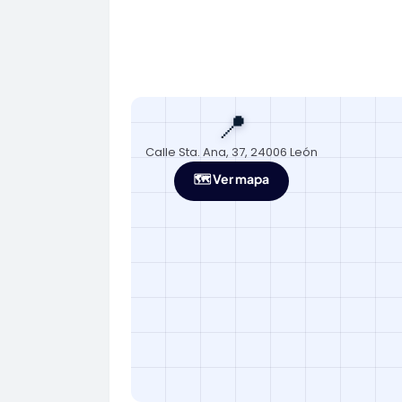
📍
Calle Sta. Ana, 37, 24006 León
🗺️ Ver mapa