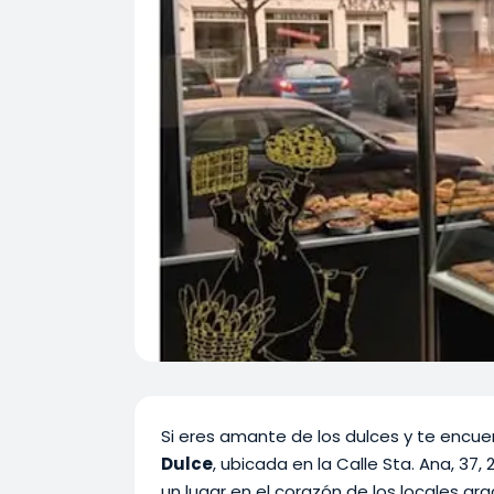
Si eres amante de los dulces y te encuen
Dulce
, ubicada en la Calle Sta. Ana, 3
un lugar en el corazón de los locales gra