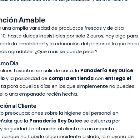
ención Amable
s una amplia variedad de productos frescos y de alta
0, hasta dulces irresistibles por solo 2 euros, hay algo para
acado la amabilidad y la educación del personal, lo que hace
más agradable. ¿Qué más se puede pedir?
ismo Día
lces favoritos sin salir de casa, la
Panadería Rey Dulce
io
y la posibilidad de
compra en tienda
con
entrega el
ecta para aquellos días en los que simplemente no puedes
tel o una empanada recién hecha.
ión al Cliente
 preocupaciones sobre la higiene del personal en
eñalar que la
Panadería Rey Dulce
se esfuerza por
 seguridad. La atención al cliente es un aspecto
 aunque ha habido algún incidente aislado, la mayoría de