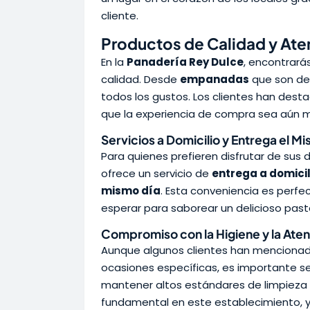
cliente.
Productos de Calidad y At
En la
Panadería Rey Dulce
, encontrará
calidad. Desde
empanadas
que son de 1
todos los gustos. Los clientes han dest
que la experiencia de compra sea aún 
Servicios a Domicilio y Entrega el M
Para quienes prefieren disfrutar de sus du
ofrece un servicio de
entrega a domicil
mismo día
. Esta conveniencia es perf
esperar para saborear un delicioso pas
Compromiso con la Higiene y la Atenc
Aunque algunos clientes han mencionado
ocasiones específicas, es importante s
mantener altos estándares de limpieza y
fundamental en este establecimiento, y