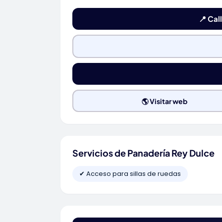
📍 Cal
🌎 Visitar web
Servicios de Panadería Rey Dulce
✔ Acceso para sillas de ruedas