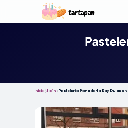
Pastele
Inicio
León
Pastelería Panadería Rey Dulce en
❯
❯