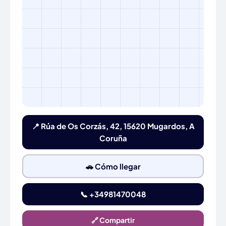
📍 Rúa de Os Corzás, 42, 15620 Mugardos, A
Coruña
🚗 Cómo llegar
📞 +34981470048
🔗 Compartir