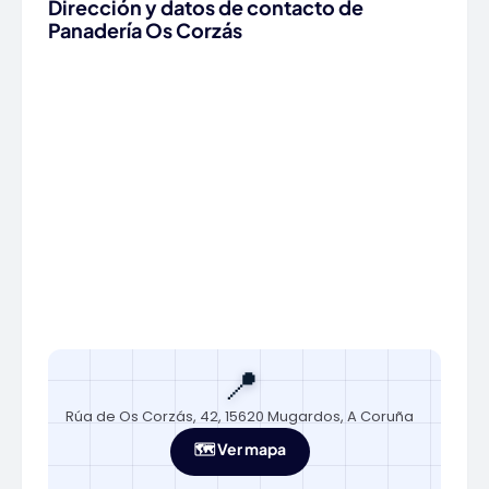
Dirección y datos de contacto de
Panadería Os Corzás
📍
Rúa de Os Corzás, 42, 15620 Mugardos, A Coruña
🗺️ Ver mapa