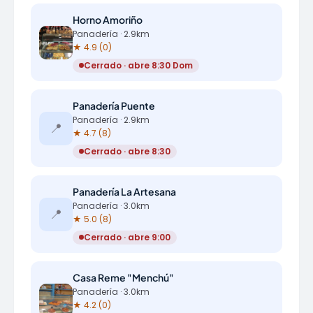
Horno Amoriño
Panadería · 2.9km
★ 4.9 (0)
Cerrado · abre 8:30 Dom
Panadería Puente
Panadería · 2.9km
📍
★ 4.7 (8)
Cerrado · abre 8:30
Panadería La Artesana
Panadería · 3.0km
📍
★ 5.0 (8)
Cerrado · abre 9:00
Casa Reme "Menchú"
Panadería · 3.0km
★ 4.2 (0)