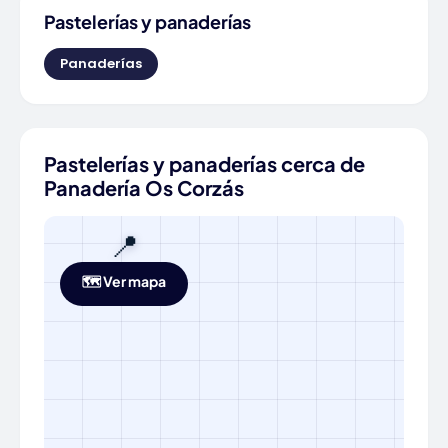
Pastelerías y panaderías
Panaderías
Pastelerías y panaderías cerca de
Panadería Os Corzás
📍
🗺️ Ver mapa