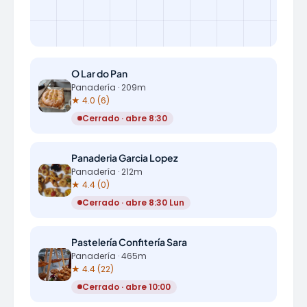
O Lar do Pan
Panadería · 209m
★ 4.0 (6)
Cerrado · abre 8:30
Panaderia Garcia Lopez
Panadería · 212m
★ 4.4 (0)
Cerrado · abre 8:30 Lun
Pastelería Confitería Sara
Panadería · 465m
★ 4.4 (22)
Cerrado · abre 10:00