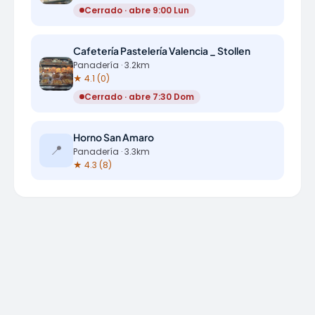
Cerrado · abre 9:00 Lun
Cafetería Pastelería Valencia _ Stollen
Panadería · 3.2km
★ 4.1 (0)
Cerrado · abre 7:30 Dom
Horno San Amaro
📍
Panadería · 3.3km
★ 4.3 (8)