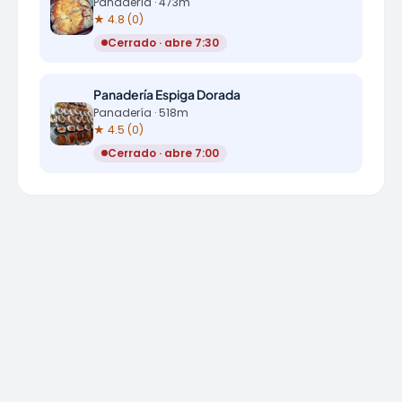
Panadería · 473m
★ 4.8 (0)
Cerrado · abre 7:30
Panadería Espiga Dorada
Panadería · 518m
★ 4.5 (0)
Cerrado · abre 7:00