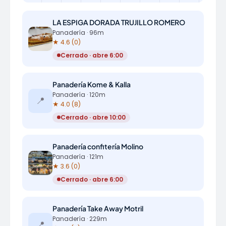
LA ESPIGA DORADA TRUJILLO ROMERO
Panadería · 96m
★ 4.6 (0)
Cerrado · abre 6:00
Panadería Kome & Kalla
Panadería · 120m
📍
★ 4.0 (8)
Cerrado · abre 10:00
Panadería confitería Molino
Panadería · 121m
★ 3.6 (0)
Cerrado · abre 6:00
Panadería Take Away Motril
Panadería · 229m
📍