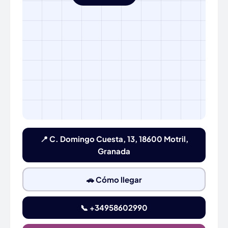
📍 C. Domingo Cuesta, 13, 18600 Motril,
Granada
🚗 Cómo llegar
📞 +34958602990