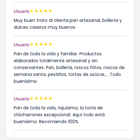
★
★
★
★
★
Usuario
Muy buen trato al cliente.pan artesanal, bollería y
dulces caseros muy buenos
★
★
★
★
★
Usuario
Pan de toda la vida y familiar. Productos
elaborados totalmente artesanal y sin
conservantes. Pan, bollería, roscos fritos, roscos de
semana santa, pestiños, tortas de azúcar,... Todo
buenísimo
★
★
★
★
★
Usuario
Pan de toda la vida, riquísimo, la torta de
chicharrones excepcional. Aquí todo está
buenísimo. Recomiendo 100%