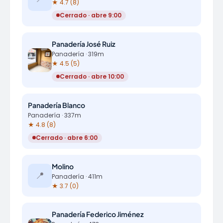
★ 4.7 (8)
Cerrado · abre 9:00
Panadería José Ruiz
Panadería · 319m
★ 4.5 (5)
Cerrado · abre 10:00
Panadería Blanco
Panadería · 337m
★ 4.8 (8)
Cerrado · abre 6:00
Molino
📍
Panadería · 411m
★ 3.7 (0)
Panadería Federico Jiménez