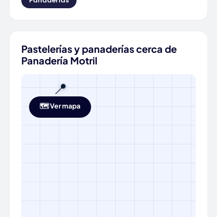
Panaderías
Pastelerías y panaderías cerca de
Panadería Motril
📍
🗺️ Ver mapa