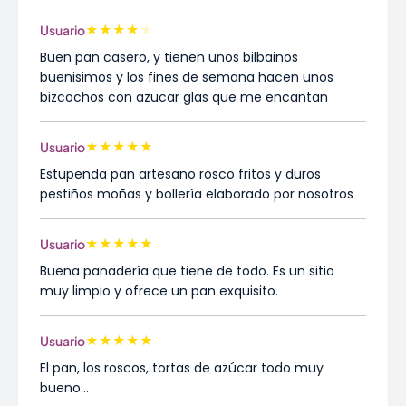
★
★
★
★
★
Usuario
Buen pan casero, y tienen unos bilbainos
buenisimos y los fines de semana hacen unos
bizcochos con azucar glas que me encantan
★
★
★
★
★
Usuario
Estupenda pan artesano rosco fritos y duros
pestiños moñas y bollería elaborado por nosotros
★
★
★
★
★
Usuario
Buena panadería que tiene de todo. Es un sitio
muy limpio y ofrece un pan exquisito.
★
★
★
★
★
Usuario
El pan, los roscos, tortas de azúcar todo muy
bueno...