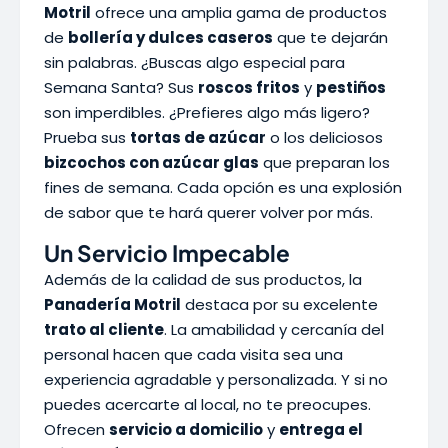
Motril
ofrece una amplia gama de productos
de
bollería y dulces caseros
que te dejarán
sin palabras. ¿Buscas algo especial para
Semana Santa? Sus
roscos fritos
y
pestiños
son imperdibles. ¿Prefieres algo más ligero?
Prueba sus
tortas de azúcar
o los deliciosos
bizcochos con azúcar glas
que preparan los
fines de semana. Cada opción es una explosión
de sabor que te hará querer volver por más.
Un Servicio Impecable
Además de la calidad de sus productos, la
Panadería Motril
destaca por su excelente
trato al cliente
. La amabilidad y cercanía del
personal hacen que cada visita sea una
experiencia agradable y personalizada. Y si no
puedes acercarte al local, no te preocupes.
Ofrecen
servicio a domicilio
y
entrega el