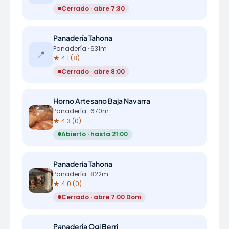
Cerrado · abre 7:30
Panadería Tahona
Panadería · 631m
📍
★ 4.1 (8)
Cerrado · abre 8:00
Horno Artesano Baja Navarra
Panadería · 670m
★ 4.3 (0)
Abierto · hasta 21:00
Panaderia Tahona
Panadería · 822m
★ 4.0 (0)
Cerrado · abre 7:00 Dom
Panadería Ogi Berri