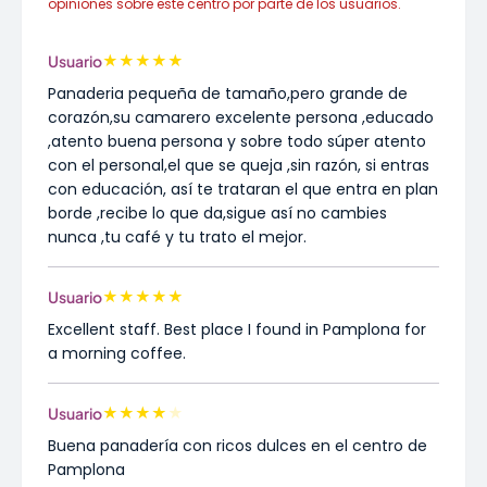
opiniones sobre este centro por parte de los usuarios.
★
★
★
★
★
Usuario
Panaderia pequeña de tamaño,pero grande de
corazón,su camarero excelente persona ,educado
,atento buena persona y sobre todo súper atento
con el personal,el que se queja ,sin razón, si entras
con educación, así te trataran el que entra en plan
borde ,recibe lo que da,sigue así no cambies
nunca ,tu café y tu trato el mejor.
★
★
★
★
★
Usuario
Excellent staff. Best place I found in Pamplona for
a morning coffee.
★
★
★
★
★
Usuario
Buena panadería con ricos dulces en el centro de
Pamplona