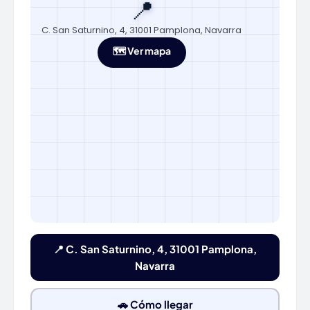
📍
C. San Saturnino, 4, 31001 Pamplona, Navarra
🗺️ Ver mapa
📍 C. San Saturnino, 4, 31001 Pamplona,
Navarra
🚗 Cómo llegar