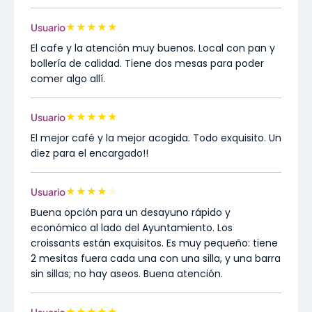
★
★
★
★
★
Usuario
El cafe y la atención muy buenos. Local con pan y
bollería de calidad. Tiene dos mesas para poder
comer algo allí.
★
★
★
★
★
Usuario
El mejor café y la mejor acogida. Todo exquisito. Un
diez para el encargado!!
★
★
★
★
★
Usuario
Buena opción para un desayuno rápido y
económico al lado del Ayuntamiento. Los
croissants están exquisitos. Es muy pequeño: tiene
2 mesitas fuera cada una con una silla, y una barra
sin sillas; no hay aseos. Buena atención.