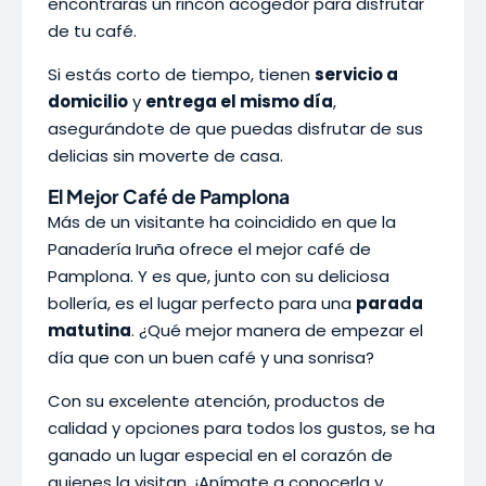
encontrarás un rincón acogedor para disfrutar
de tu café.
Si estás corto de tiempo, tienen
servicio a
domicilio
y
entrega el mismo día
,
asegurándote de que puedas disfrutar de sus
delicias sin moverte de casa.
El Mejor Café de Pamplona
Más de un visitante ha coincidido en que la
Panadería Iruña ofrece el mejor café de
Pamplona. Y es que, junto con su deliciosa
bollería, es el lugar perfecto para una
parada
matutina
. ¿Qué mejor manera de empezar el
día que con un buen café y una sonrisa?
Con su excelente atención, productos de
calidad y opciones para todos los gustos, se ha
ganado un lugar especial en el corazón de
quienes la visitan. ¡Anímate a conocerla y