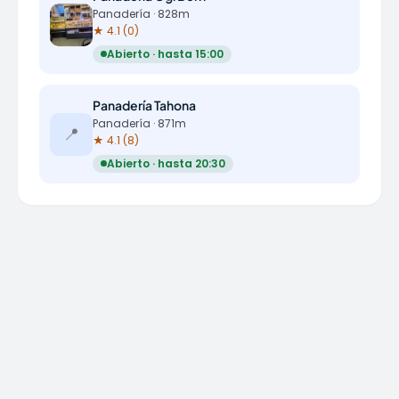
Panadería · 828m
★ 4.1 (0)
Abierto · hasta 15:00
Panadería Tahona
Panadería · 871m
📍
★ 4.1 (8)
Abierto · hasta 20:30