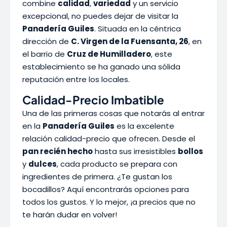
combine
calidad
,
variedad
y un servicio
excepcional, no puedes dejar de visitar la
Panadería Guiles
. Situada en la céntrica
dirección de
C. Virgen de la Fuensanta, 26
, en
el barrio de
Cruz de Humilladero
, este
establecimiento se ha ganado una sólida
reputación entre los locales.
Calidad-Precio Imbatible
Una de las primeras cosas que notarás al entrar
en la
Panadería Guiles
es la excelente
relación calidad-precio que ofrecen. Desde el
pan recién hecho
hasta sus irresistibles
bollos
y
dulces
, cada producto se prepara con
ingredientes de primera. ¿Te gustan los
bocadillos? Aquí encontrarás opciones para
todos los gustos. Y lo mejor, ¡a precios que no
te harán dudar en volver!