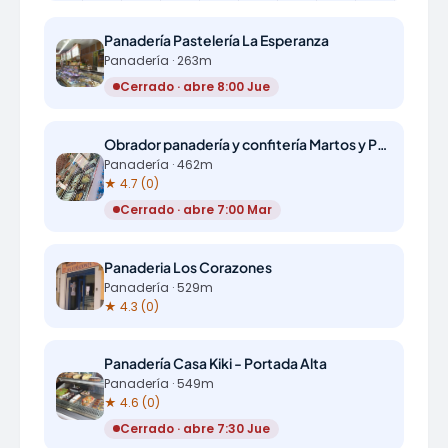
Panadería Pastelería La Esperanza
Panadería · 263m
Cerrado · abre 8:00 Jue
Obrador panadería y confitería Martos y Pérez (MayPe)
Panadería · 462m
★ 4.7 (0)
Cerrado · abre 7:00 Mar
Panaderia Los Corazones
Panadería · 529m
★ 4.3 (0)
Panadería Casa Kiki - Portada Alta
Panadería · 549m
★ 4.6 (0)
Cerrado · abre 7:30 Jue