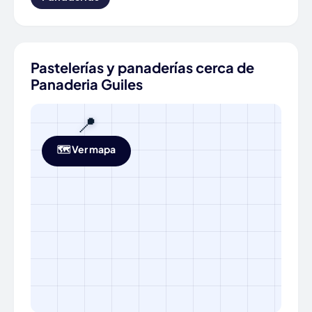
Pastelerías y panaderías cerca de
Panaderia Guiles
📍
🗺️ Ver mapa