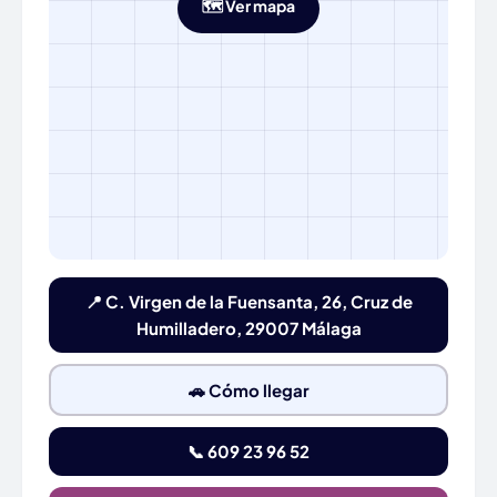
🗺️ Ver mapa
📍 C. Virgen de la Fuensanta, 26, Cruz de
Humilladero, 29007 Málaga
🚗 Cómo llegar
📞 609 23 96 52