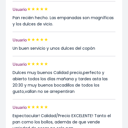
★
★
★
★
★
Usuario
Pan recién hecho. Las empanadas son magníficas
y los dulces de vicio.
★
★
★
★
★
Usuario
Un buen servicio y unos dulces del copón
★
★
★
★
★
Usuario
Dulces muy buenos Calidad precio,perfecto y
abierto todos los días mañana y tardes asta las
20:30 y muy buenos bocadillos de todos los
gusto,vallan no se arrepentiran
★
★
★
★
★
Usuario
Espectacular! Calidad/Precio EXCELENTE! Tanto el
pan como los bollos, además de que vende