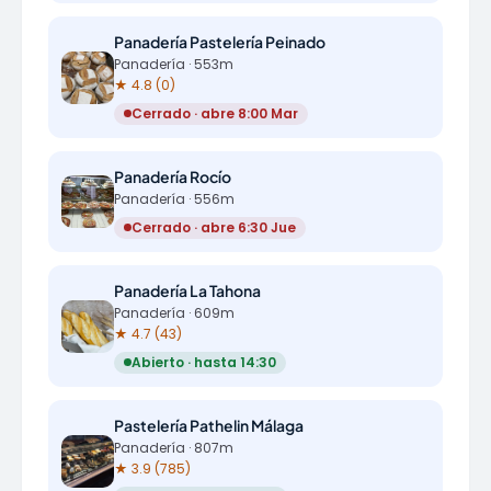
Panadería Pastelería Peinado
Panadería · 553m
★ 4.8 (0)
Cerrado · abre 8:00 Mar
Panadería Rocío
Panadería · 556m
Cerrado · abre 6:30 Jue
Panadería La Tahona
Panadería · 609m
★ 4.7 (43)
Abierto · hasta 14:30
Pastelería Pathelin Málaga
Panadería · 807m
★ 3.9 (785)