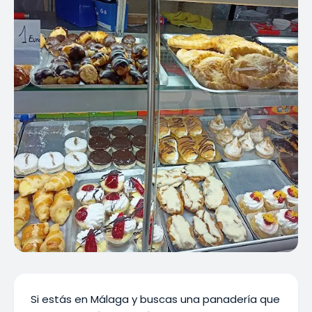
Si estás en Málaga y buscas una panadería que