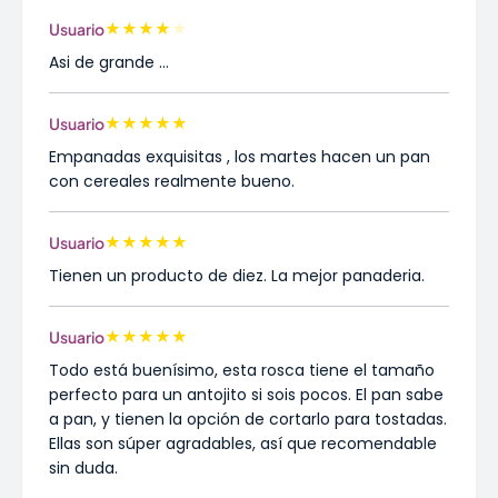
★
★
★
★
★
Usuario
Asi de grande ...
★
★
★
★
★
Usuario
Empanadas exquisitas , los martes hacen un pan
con cereales realmente bueno.
★
★
★
★
★
Usuario
Tienen un producto de diez. La mejor panaderia.
★
★
★
★
★
Usuario
Todo está buenísimo, esta rosca tiene el tamaño
perfecto para un antojito si sois pocos. El pan sabe
a pan, y tienen la opción de cortarlo para tostadas.
Ellas son súper agradables, así que recomendable
sin duda.