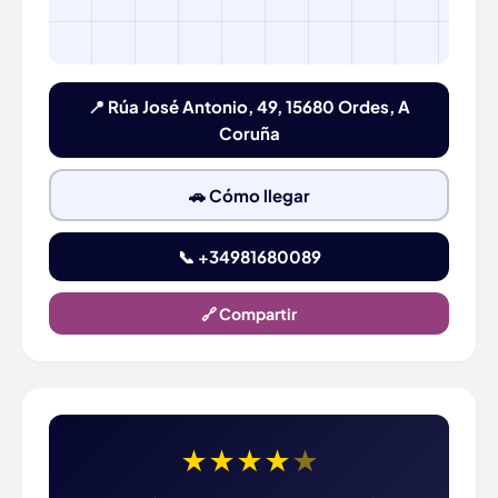
📍 Rúa José Antonio, 49, 15680 Ordes, A
Coruña
🚗 Cómo llegar
📞 +34981680089
🔗 Compartir
★
★
★
★
★