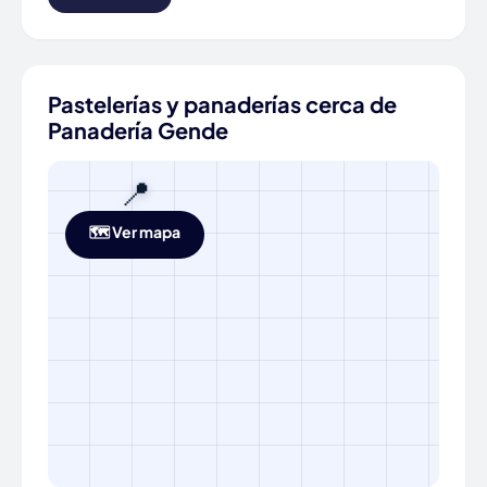
Pastelerías y panaderías cerca de
Panadería Gende
📍
🗺️ Ver mapa