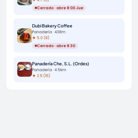
Cerrado · abre 8:00 Jue
Dubi Bakery Coffee
Panadería · 438m
★ 5.0 (8)
Cerrado · abre 8:30
Panadería Che, S.L. (Ordes)
Panadería · 4.5km
★ 2.5 (15)