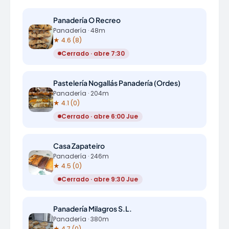
Panadería O Recreo
Panadería · 48m
★ 4.6 (8)
Cerrado · abre 7:30
Pastelería Nogallás Panadería (Ordes)
Panadería · 204m
★ 4.1 (0)
Cerrado · abre 6:00 Jue
Casa Zapateiro
Panadería · 246m
★ 4.5 (0)
Cerrado · abre 9:30 Jue
Panadería Milagros S.L.
Panadería · 380m
★ 4.7 (0)