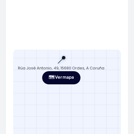
📍
Rúa José Antonio, 49, 15680 Ordes, A Coruña
🗺️ Ver mapa