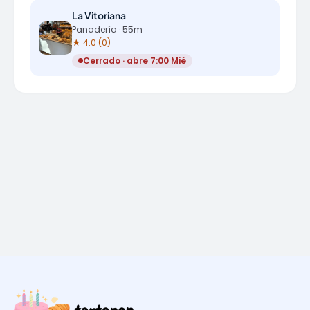
La Vitoriana
Panadería · 55m
★ 4.0 (0)
Cerrado · abre 7:00 Mié