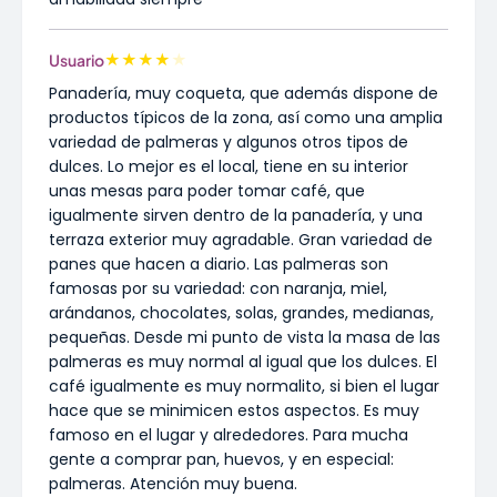
★
★
★
★
★
Usuario
Panadería, muy coqueta, que además dispone de
productos típicos de la zona, así como una amplia
variedad de palmeras y algunos otros tipos de
dulces. Lo mejor es el local, tiene en su interior
unas mesas para poder tomar café, que
igualmente sirven dentro de la panadería, y una
terraza exterior muy agradable. Gran variedad de
panes que hacen a diario. Las palmeras son
famosas por su variedad: con naranja, miel,
arándanos, chocolates, solas, grandes, medianas,
pequeñas. Desde mi punto de vista la masa de las
palmeras es muy normal al igual que los dulces. El
café igualmente es muy normalito, si bien el lugar
hace que se minimicen estos aspectos. Es muy
famoso en el lugar y alrededores. Para mucha
gente a comprar pan, huevos, y en especial:
palmeras. Atención muy buena.