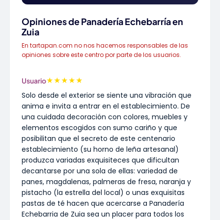
Opiniones de Panadería Echebarría en
Zuia
En tartapan.com no nos hacemos responsables de las
opiniones sobre este centro por parte de los usuarios.
★
★
★
★
★
Usuario
Solo desde el exterior se siente una vibración que
anima e invita a entrar en el establecimiento. De
una cuidada decoración con colores, muebles y
elementos escogidos con sumo cariño y que
posibilitan que el secreto de este centenario
establecimiento (su horno de leña artesanal)
produzca variadas exquisiteces que dificultan
decantarse por una sola de ellas: variedad de
panes, magdalenas, palmeras de fresa, naranja y
pistacho (la estrella del local) o unas exquisitas
pastas de té hacen que acercarse a Panadería
Echebarria de Zuia sea un placer para todos los