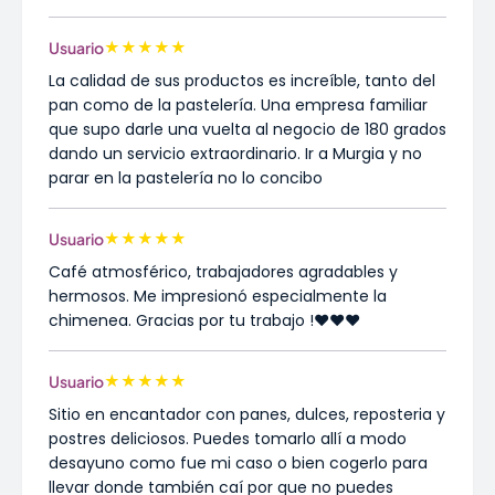
★
★
★
★
★
Usuario
La calidad de sus productos es increíble, tanto del
pan como de la pastelería. Una empresa familiar
que supo darle una vuelta al negocio de 180 grados
dando un servicio extraordinario. Ir a Murgia y no
parar en la pastelería no lo concibo
★
★
★
★
★
Usuario
Café atmosférico, trabajadores agradables y
hermosos. Me impresionó especialmente la
chimenea. Gracias por tu trabajo !❤️❤️❤️
★
★
★
★
★
Usuario
Sitio en encantador con panes, dulces, reposteria y
postres deliciosos. Puedes tomarlo allí a modo
desayuno como fue mi caso o bien cogerlo para
llevar donde también caí por que no puedes