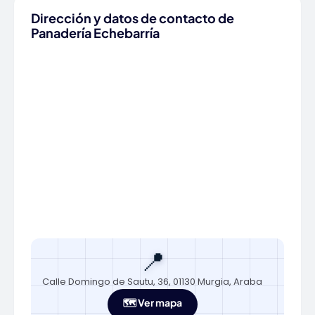
Dirección y datos de contacto de
Panadería Echebarría
📍
Calle Domingo de Sautu, 36, 01130 Murgia, Araba
🗺️ Ver mapa