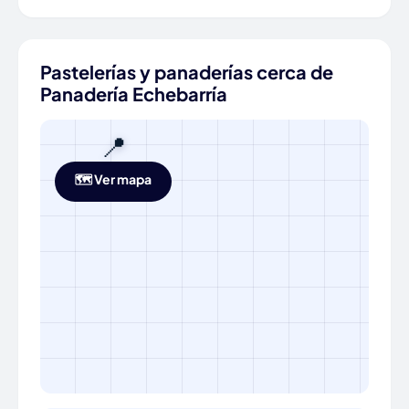
Pastelerías y panaderías cerca de
Panadería Echebarría
📍
🗺️ Ver mapa