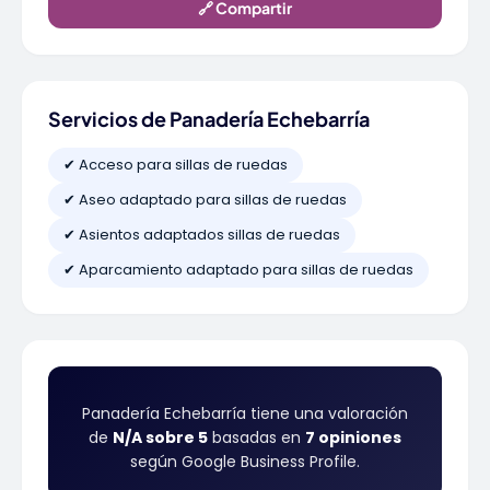
🔗 Compartir
Servicios de Panadería Echebarría
✔ Acceso para sillas de ruedas
✔ Aseo adaptado para sillas de ruedas
✔ Asientos adaptados sillas de ruedas
✔ Aparcamiento adaptado para sillas de ruedas
Panadería Echebarría tiene una valoración
de
N/A sobre 5
basadas en
7 opiniones
según Google Business Profile.