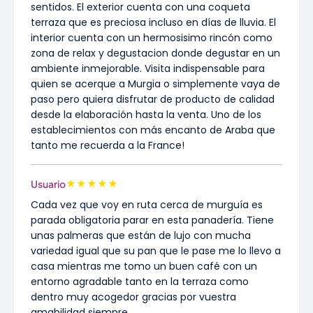
sentidos. El exterior cuenta con una coqueta
terraza que es preciosa incluso en días de lluvia. El
interior cuenta con un hermosisimo rincón como
zona de relax y degustacion donde degustar en un
ambiente inmejorable. Visita indispensable para
quien se acerque a Murgia o simplemente vaya de
paso pero quiera disfrutar de producto de calidad
desde la elaboración hasta la venta. Uno de los
establecimientos con más encanto de Araba que
tanto me recuerda a la France!
★
★
★
★
★
Usuario
Cada vez que voy en ruta cerca de murguía es
parada obligatoria parar en esta panadería. Tiene
unas palmeras que están de lujo con mucha
variedad igual que su pan que le pase me lo llevo a
casa mientras me tomo un buen café con un
entorno agradable tanto en la terraza como
dentro muy acogedor gracias por vuestra
amabilidad siempre