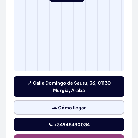
📍 Calle Domingo de Sautu, 36, 01130
Murgia, Araba
🚗 Cómo llegar
📞 +34945430034