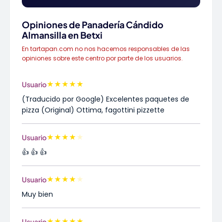
Opiniones de Panadería Cándido
Almansilla en Betxi
En tartapan.com no nos hacemos responsables de las
opiniones sobre este centro por parte de los usuarios.
★
★
★
★
★
Usuario
(Traducido por Google) Excelentes paquetes de
pizza (Original) Ottima, fagottini pizzette
★
★
★
★
★
Usuario
👍 👍 👍
★
★
★
★
★
Usuario
Muy bien
★
★
★
★
★
Usuario