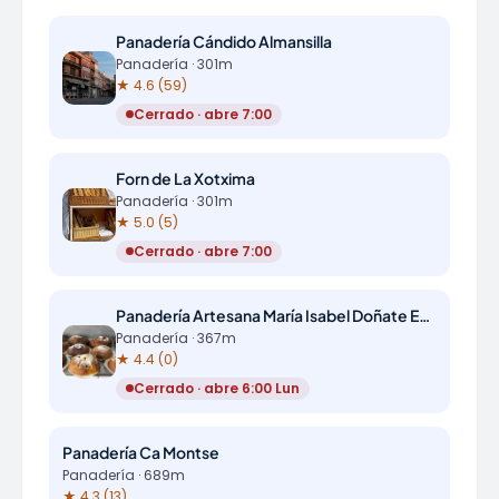
Panadería Cándido Almansilla
Panadería · 301m
★ 4.6 (59)
Cerrado · abre 7:00
Forn de La Xotxima
Panadería · 301m
★ 5.0 (5)
Cerrado · abre 7:00
Panadería Artesana María Isabel Doñate Escobedo casa fundada en 1850
Panadería · 367m
★ 4.4 (0)
Cerrado · abre 6:00 Lun
Panadería Ca Montse
Panadería · 689m
★ 4.3 (13)