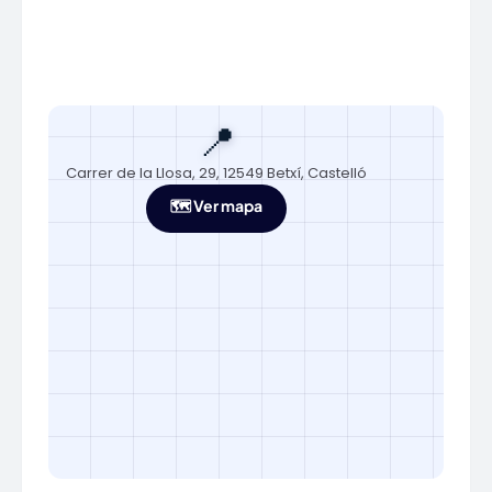
📍
Carrer de la Llosa, 29, 12549 Betxí, Castelló
🗺️ Ver mapa