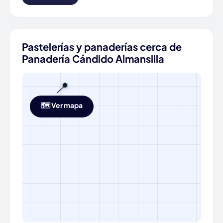
Pastelerías y panaderías cerca de
Panadería Cándido Almansilla
📍
🗺️ Ver mapa