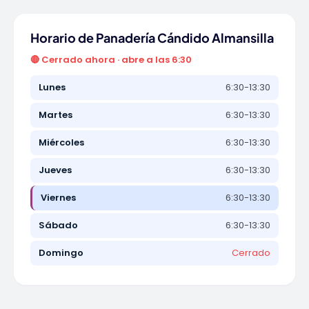
Horario de Panadería Cándido Almansilla
🔴 Cerrado ahora · abre a las 6:30
Lunes
6:30-13:30
Martes
6:30-13:30
Miércoles
6:30-13:30
Jueves
6:30-13:30
Viernes
6:30-13:30
Sábado
6:30-13:30
Domingo
Cerrado