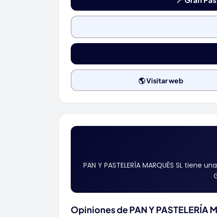
🌎 Visitar web
PAN Y PASTELERÍA MARQUÈS SL tiene una
G
Opiniones de PAN Y PASTELERÍA M