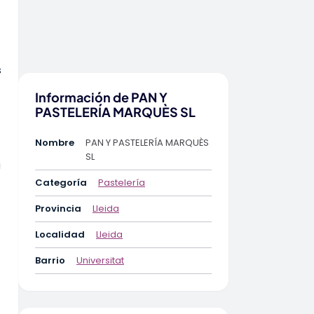
s
Información de PAN Y
PASTELERÍA MARQUÈS SL
Nombre
PAN Y PASTELERÍA MARQUÈS
SL
a
Categoría
Pastelería
Provincia
Lleida
Localidad
Lleida
Barrio
Universitat