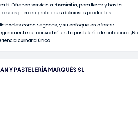
a ti. Ofrecen servicio
a domicilio
, para llevar y hasta
 excusas para no probar sus deliciosos productos!
dicionales como veganas, y su enfoque en ofrecer
seguramente se convertirá en tu pastelería de cabecera. ¡N
riencia culinaria única!
e PAN Y PASTELERÍA MARQUÈS SL