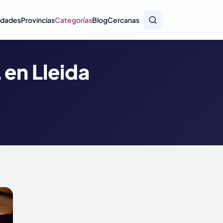
idades
Provincias
Categorías
Blog
Cercanas
en Lleida