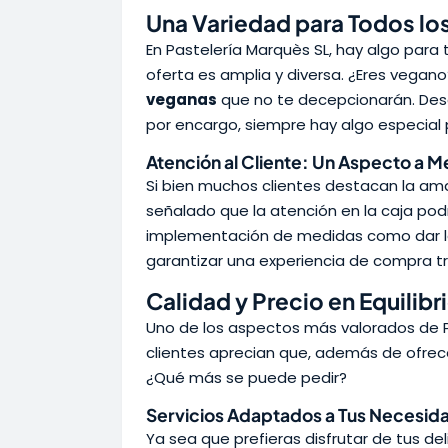
Una Variedad para Todos lo
En Pastelería Marquès SL, hay algo para
oferta es amplia y diversa. ¿Eres vegan
veganas
que no te decepcionarán. Des
por encargo, siempre hay algo especial
Atención al Cliente: Un Aspecto a M
Si bien muchos clientes destacan la ama
señalado que la atención en la caja pod
implementación de medidas como dar los
garantizar una experiencia de compra tr
Calidad y Precio en Equilibr
Uno de los aspectos más valorados de P
clientes aprecian que, además de ofrecer
¿Qué más se puede pedir?
Servicios Adaptados a Tus Necesid
Ya sea que prefieras disfrutar de tus de