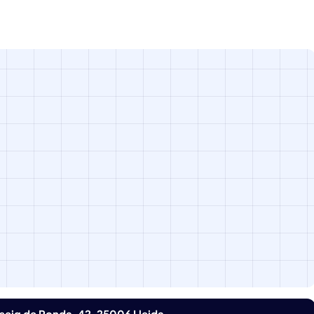
seig de Ronda, 42, 25006 Lleida