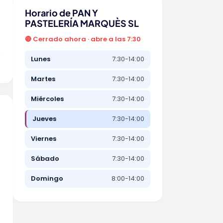
Horario de PAN Y
PASTELERÍA MARQUÈS SL
🔴 Cerrado ahora · abre a las 7:30
o
Lunes
7:30-14:00
Martes
7:30-14:00
Miércoles
7:30-14:00
Jueves
7:30-14:00
Viernes
7:30-14:00
Sábado
7:30-14:00
Domingo
8:00-14:00