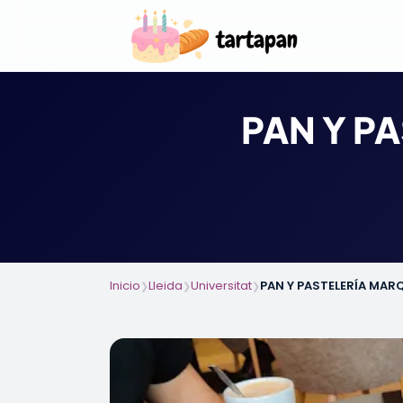
PAN Y PA
Inicio
Lleida
Universitat
PAN Y PASTELERÍA MARQ
❯
❯
❯