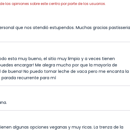
las opiniones sobre este centro por parte de los usuarios.
personal que nos atendió estupendos. Muchas gracias pastisseri
todo esta muy bueno, el sitio muy limpio y a veces tienen
puedes encargar! Me alegra mucho por que la mayoría de
gual de buena! No puedo tomar leche de vaca pero me encanta la
na parada recurrente para mí
ana.
 Tienen algunas opciones veganas y muy ricas. La trenza de la