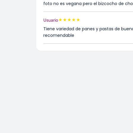
foto no es vegana pero el bizcocho de choc
★
★
★
★
★
Usuario
Tiene variedad de panes y pastas de buen
recomendable