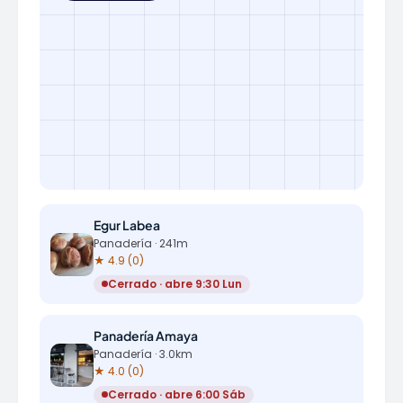
Egur Labea
Panadería · 241m
★ 4.9 (0)
Cerrado · abre 9:30 Lun
Panadería Amaya
Panadería · 3.0km
★ 4.0 (0)
Cerrado · abre 6:00 Sáb