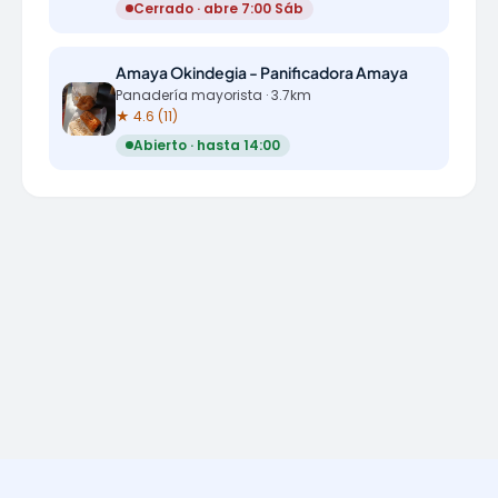
Cerrado · abre 7:00 Sáb
Amaya Okindegia - Panificadora Amaya
Panadería mayorista · 3.7km
★ 4.6 (11)
Abierto · hasta 14:00