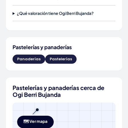
¿Qué valoración tiene Ogi Berri Bujanda?
Pastelerías y panaderías
Panaderías
Pastelerías
Pastelerías y panaderías cerca de
Ogi Berri Bujanda
📍
🗺️ Ver mapa