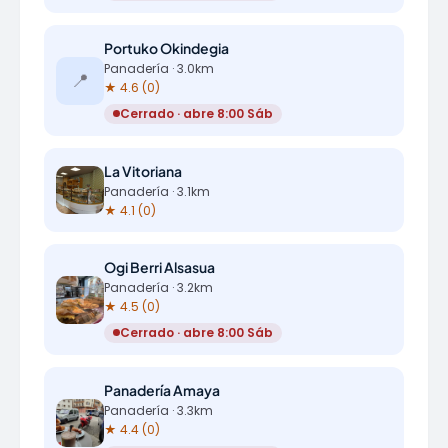
Portuko Okindegia
Panadería · 3.0km
📍
★ 4.6 (0)
Cerrado · abre 8:00 Sáb
La Vitoriana
Panadería · 3.1km
★ 4.1 (0)
Ogi Berri Alsasua
Panadería · 3.2km
★ 4.5 (0)
Cerrado · abre 8:00 Sáb
Panadería Amaya
Panadería · 3.3km
★ 4.4 (0)