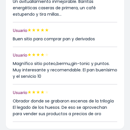
Un avituallamiento inmejorable. Barritas
energéticas caseras de primera, un café
estupendo y tira millas...
★
★
★
★
★
Usuario
Buen sitio para comprar pan y derivados
★
★
★
★
★
Usuario
Magnífico sitio poteo,bermu,gin-tonic y puntos.
Muy interesante y recomendable. El pan buenísimo
y el servicio 10
★
★
★
★
★
Usuario
Obrador donde se grabaron escenas de la trilogía
El legado de los huesos. De eso se aprovechan
para vender sus productos a precios de oro