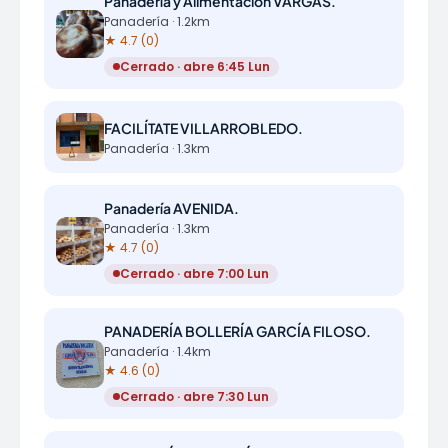
Panadería y Alimentación VARGAS.
Panadería · 1.2km
★ 4.7 (0)
Cerrado · abre 6:45 Lun
FACILÍTATE VILLARROBLEDO.
Panadería · 1.3km
Panadería AVENIDA.
Panadería · 1.3km
★ 4.7 (0)
Cerrado · abre 7:00 Lun
PANADERÍA BOLLERÍA GARCÍA FILOSO.
Panadería · 1.4km
★ 4.6 (0)
Cerrado · abre 7:30 Lun