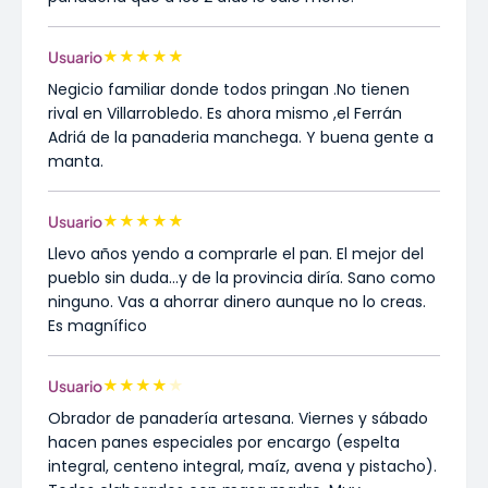
★
★
★
★
★
Usuario
Negicio familiar donde todos pringan .No tienen
rival en Villarrobledo. Es ahora mismo ,el Ferrán
Adriá de la panaderia manchega. Y buena gente a
manta.
★
★
★
★
★
Usuario
Llevo años yendo a comprarle el pan. El mejor del
pueblo sin duda...y de la provincia diría. Sano como
ninguno. Vas a ahorrar dinero aunque no lo creas.
Es magnífico
★
★
★
★
★
Usuario
Obrador de panadería artesana. Viernes y sábado
hacen panes especiales por encargo (espelta
integral, centeno integral, maíz, avena y pistacho).