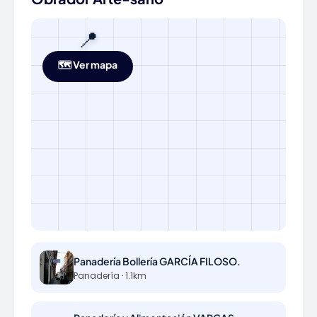
📍
🗺️ Ver mapa
Panadería Bollería GARCÍA FILOSO.
Panadería · 1.1km