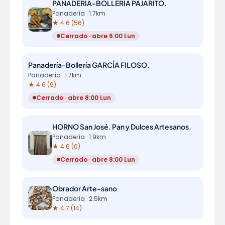
PANADERÍA-BOLLERÍA PAJARITO.
Panadería · 1.7km
★ 4.6 (56)
Cerrado · abre 6:00 Lun
Panadería-Bollería GARCÍA FILOSO.
Panadería · 1.7km
★ 4.6 (9)
Cerrado · abre 8:00 Lun
HORNO San José. Pan y Dulces Artesanos.
Panadería · 1.9km
★ 4.6 (0)
Cerrado · abre 8:00 Lun
Obrador Arte-sano
Panadería · 2.5km
★ 4.7 (14)