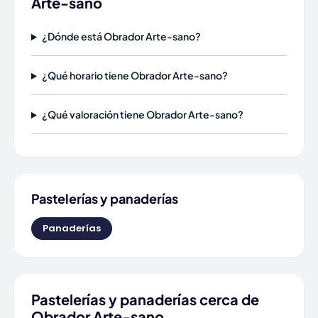
Arte-sano
¿Dónde está Obrador Arte-sano?
¿Qué horario tiene Obrador Arte-sano?
¿Qué valoración tiene Obrador Arte-sano?
Pastelerías y panaderías
Panaderías
Pastelerías y panaderías cerca de
Obrador Arte-sano