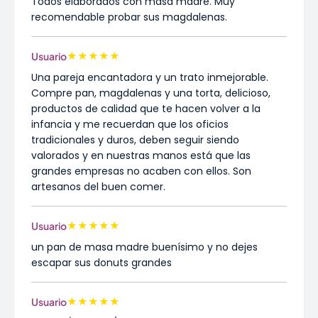
Todos elaborados con masa madre. Muy
recomendable probar sus magdalenas.
★
★
★
★
★
Usuario
Una pareja encantadora y un trato inmejorable.
Compre pan, magdalenas y una torta, delicioso,
productos de calidad que te hacen volver a la
infancia y me recuerdan que los oficios
tradicionales y duros, deben seguir siendo
valorados y en nuestras manos está que las
grandes empresas no acaben con ellos. Son
artesanos del buen comer.
★
★
★
★
★
Usuario
un pan de masa madre buenísimo y no dejes
escapar sus donuts grandes
★
★
★
★
★
Usuario