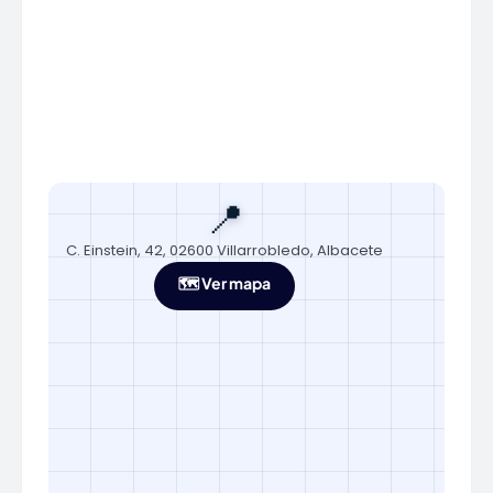
📍
C. Einstein, 42, 02600 Villarrobledo, Albacete
🗺️ Ver mapa