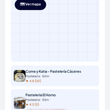
🗺️ Ver mapa
Come y Katia - Pastelería Cáceres
Pastelería · 60m
★ 4.9 (20)
Pastelería El Horno
Pastelería · 93m
★ 4.3 (0)