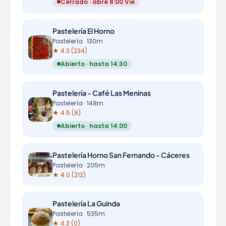
Cerrado · abre 8:00 Vie
Pastelería El Horno
Pastelería · 130m
★ 4.3 (234)
Abierto · hasta 14:30
Pastelería - Café Las Meninas
Pastelería · 148m
★ 4.5 (8)
Abierto · hasta 14:00
Pastelería Horno San Fernando - Cáceres
Pastelería · 205m
★ 4.0 (212)
Pastelería La Guinda
Pastelería · 535m
★ 4.3 (0)