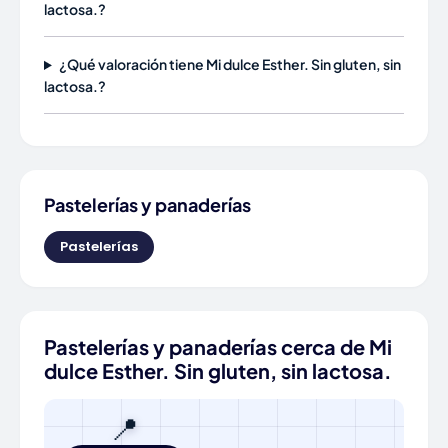
lactosa.?
¿Qué valoración tiene Mi dulce Esther. Sin gluten, sin
lactosa.?
Pastelerías y panaderías
Pastelerías
Pastelerías y panaderías cerca de Mi
dulce Esther. Sin gluten, sin lactosa.
📍