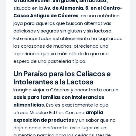
Mi dulce Esther. Sin gluten, sin lactosa.
,
situada en la
Av. de Alemania, 6, en el Centro-
Casco Antiguo de Cáceres
, es una auténtica
joya para aquellos que buscan alternativas
deliciosas y seguras sin gluten y sin lactosa.
Este encantador establecimiento ha capturado
los corazones de muchos, ofreciendo una
experiencia que va más allá de lo que uno
espera de una pastelería típica.
Un Paraíso para los Celíacos e
Intolerantes a la Lactosa
Imagina viajar a Cáceres y encontrarte con un
oasis para familias con intolerancias
alimenticias
. Eso es exactamente lo que
ofrece Mi dulce Esther. Con una
amplia
exposición de productos
y un sabor que no
deja a nadie indiferente, este lugar es un
auténtico paraíso para los celíacos. Desde