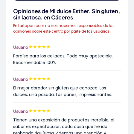
Opiniones de Mi dulce Esther. Sin gluten,
sin lactosa. en Cáceres
En tartapan.com no nos hacemos responsables de las
opiniones sobre este centro por parte de los usuarios.
★
★
★
★
★
Usuario
Paraíso para los celiacos, Todo muy apetecible.
Recomendable 100%
★
★
★
★
★
Usuario
El mejor obrador sin gluten que conozco. Los
dulces, una pasada. Los panes, impresionantes.
★
★
★
★
★
Usuario
Tienen una exposición de productos increíble, el
sabor es expectacular, cada cosa que he ido
probando riquísima. Además una atención y