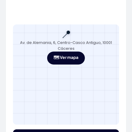
📍
Av. de Alemania, 6, Centro-Casco Antiguo, 10001
Cáceres
🗺️ Ver mapa