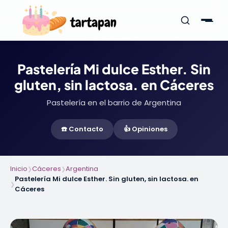
Pastelería Mi dulce Esther. Sin
gluten, sin lactosa. en Cáceres
Pastelería en el barrio de Argentina
☎️ Contacto
👍 Opiniones
Inicio
Cáceres
Argentina
❯
❯
Pastelería Mi dulce Esther. Sin gluten, sin lactosa. en
❯
Cáceres