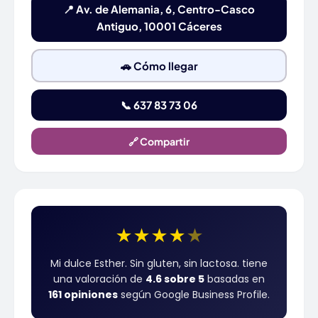
📍 Av. de Alemania, 6, Centro-Casco
Antiguo, 10001 Cáceres
🚗 Cómo llegar
📞 637 83 73 06
🔗 Compartir
★
★
★
★
★
Mi dulce Esther. Sin gluten, sin lactosa. tiene
una valoración de
4.6 sobre 5
basadas en
161 opiniones
según Google Business Profile.