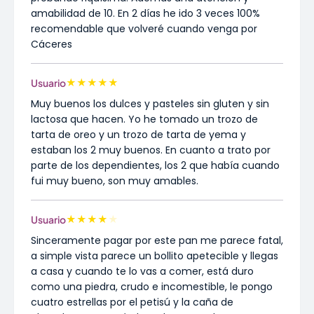
amabilidad de 10. En 2 días he ido 3 veces 100%
recomendable que volveré cuando venga por
Cáceres
★
★
★
★
★
Usuario
Muy buenos los dulces y pasteles sin gluten y sin
lactosa que hacen. Yo he tomado un trozo de
tarta de oreo y un trozo de tarta de yema y
estaban los 2 muy buenos. En cuanto a trato por
parte de los dependientes, los 2 que había cuando
fui muy bueno, son muy amables.
★
★
★
★
★
Usuario
Sinceramente pagar por este pan me parece fatal,
a simple vista parece un bollito apetecible y llegas
a casa y cuando te lo vas a comer, está duro
como una piedra, crudo e incomestible, le pongo
cuatro estrellas por el petisú y la caña de