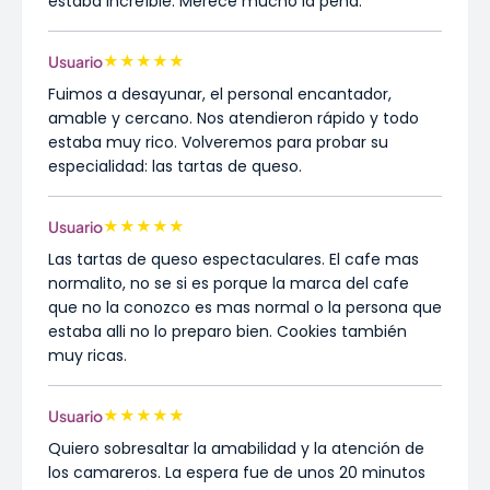
estaba increíble. Merece mucho la pena.
★
★
★
★
★
Usuario
Fuimos a desayunar, el personal encantador,
amable y cercano. Nos atendieron rápido y todo
estaba muy rico. Volveremos para probar su
especialidad: las tartas de queso.
★
★
★
★
★
Usuario
Las tartas de queso espectaculares. El cafe mas
normalito, no se si es porque la marca del cafe
que no la conozco es mas normal o la persona que
estaba alli no lo preparo bien. Cookies también
muy ricas.
★
★
★
★
★
Usuario
Quiero sobresaltar la amabilidad y la atención de
los camareros. La espera fue de unos 20 minutos