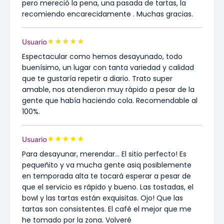
pero mereció la pena, una pasada de tartas, la
recomiendo encarecidamente . Muchas gracias.
★
★
★
★
★
Usuario
Espectacular como hemos desayunado, todo
buenísimo, un lugar con tanta variedad y calidad
que te gustaría repetir a diario. Trato super
amable, nos atendieron muy rápido a pesar de la
gente que había haciendo cola. Recomendable al
100%.
★
★
★
★
★
Usuario
Para desayunar, merendar... El sitio perfecto! Es
pequeñito y va mucha gente asiq posiblemente
en temporada alta te tocará esperar a pesar de
que el servicio es rápido y bueno. Las tostadas, el
bowl y las tartas están exquisitas. Ojo! Que las
tartas son consistentes. El café el mejor que me
he tomado por la zona. Volveré