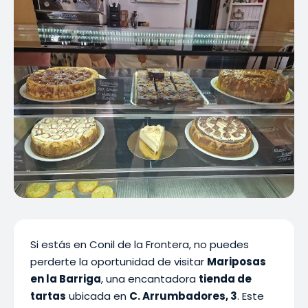
Si estás en Conil de la Frontera, no puedes
perderte la oportunidad de visitar
Mariposas
en la Barriga
, una encantadora
tienda de
tartas
ubicada en
C. Arrumbadores, 3
. Este