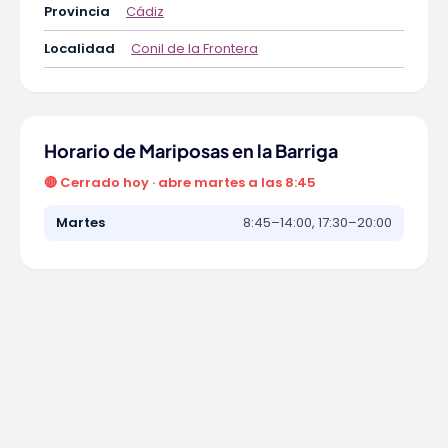
Provincia
Cádiz
Localidad
Conil de la Frontera
Horario de Mariposas en la Barriga
🔴 Cerrado hoy · abre martes a las 8:45
Martes
8:45–14:00, 17:30–20:00