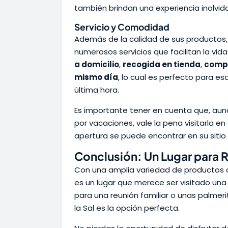
también brindan una experiencia inolvida
Servicio y Comodidad
Además de la calidad de sus productos
numerosos servicios que facilitan la vid
a domicilio
,
recogida en tienda
,
compr
mismo día
, lo cual es perfecto para e
última hora.
Es importante tener en cuenta que, aun
por vacaciones, vale la pena visitarla en
apertura se puede encontrar en su sitio
Conclusión: Un Lugar para R
Con una amplia variedad de productos d
es un lugar que merece ser visitado un
para una reunión familiar o unas palmer
la Sal es la opción perfecta.