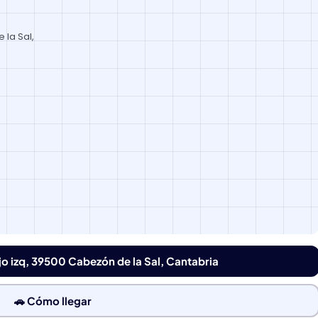
 la Sal,
ajo izq, 39500 Cabezón de la Sal, Cantabria
🚗 Cómo llegar