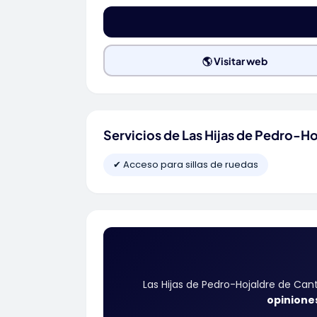
🌎 Visitar web
Servicios de Las Hijas de Pedro-Ho
✔ Acceso para sillas de ruedas
Las Hijas de Pedro-Hojaldre de Can
opinione