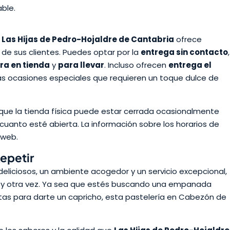
ble.
,
Las Hijas de Pedro-Hojaldre de Cantabria
ofrece
a de sus clientes. Puedes optar por la
entrega sin contacto
,
a en tienda
y
para llevar
. Incluso ofrecen
entrega el
sas ocasiones especiales que requieren un toque dulce de
que la tienda física puede estar cerrada ocasionalmente
 cuanto esté abierta. La información sobre los horarios de
 web.
epetir
eliciosos, un ambiente acogedor y un servicio excepcional,
a y otra vez. Ya sea que estés buscando una empanada
itas para darte un capricho, esta pastelería en Cabezón de