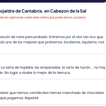
ojaldre de Cantabria. en Cabezon de la Sal
las opiniones sobre este centro por parte de los usuarios.
scón de nata para probarlo. Entramos por el olor tan rico que
sido uno de los mejores que probamos. Excelente, riquísimo, nos
a tarta de hojaldre, las empanadas, la tarta de turrón.... no hay
Sin lugar a dudas lo mejor de la tierruca.
chocolate que hemos comido.Nos hemos manchado de chocolate
 que pagamos. Repetiré