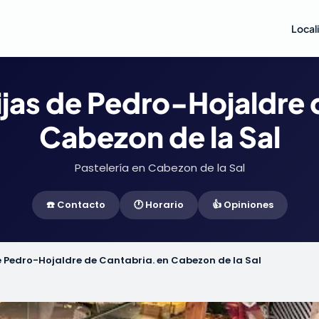
Local
Hijas de Pedro-Hojaldre 
Cabezon de la Sal
Pastelería en Cabezon de la Sal
☎️ Contacto
🕐 Horario
👍 Opiniones
de Pedro-Hojaldre de Cantabria. en Cabezon de la Sal