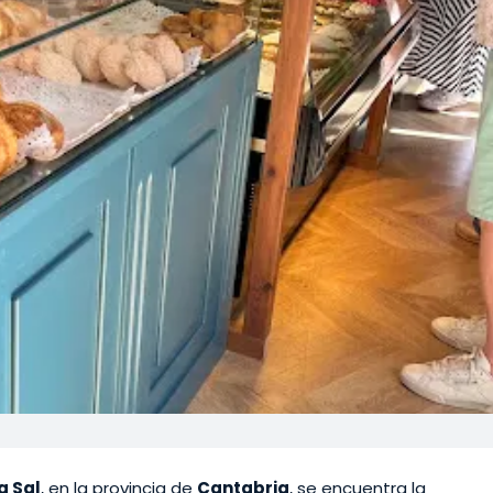
a Sal
, en la provincia de
Cantabria
, se encuentra la