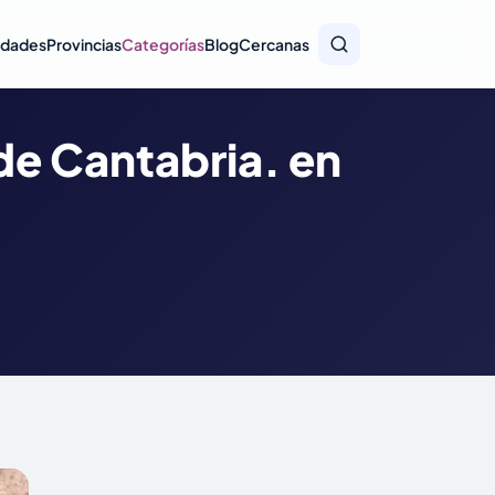
idades
Provincias
Categorías
Blog
Cercanas
de Cantabria. en