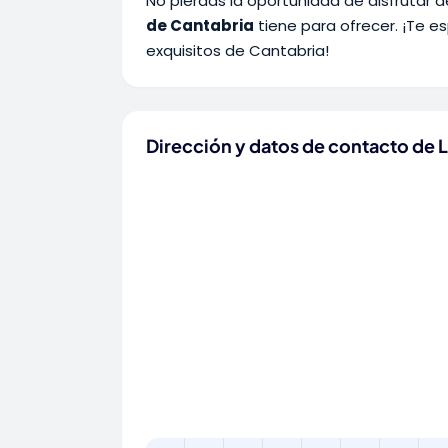
No pierdas la oportunidad de disfrutar d
de Cantabria
tiene para ofrecer. ¡Te e
exquisitos de Cantabria!
Dirección y datos de contacto de L