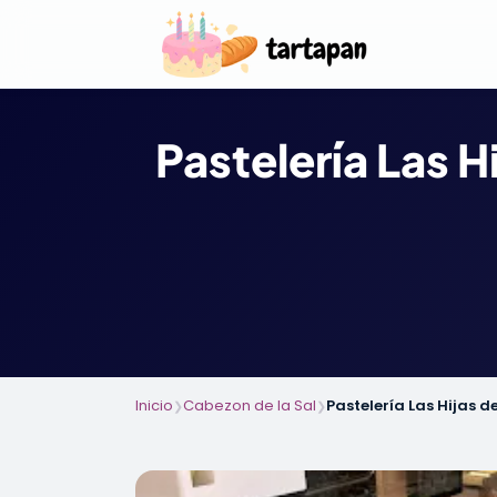
Pastelería Las 
Inicio
Cabezon de la Sal
Pastelería Las Hijas 
❯
❯