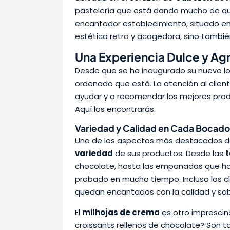
pastelería que está dando mucho de qu
encantador establecimiento, situado en
estética retro y acogedora, sino tambié
Una Experiencia Dulce y Ag
Desde que se ha inaugurado su nuevo loc
ordenado que está. La atención al clien
ayudar y a recomendar los mejores prod
Aquí los encontrarás.
Variedad y Calidad en Cada Bocado
Uno de los aspectos más destacados 
variedad
de sus productos. Desde las
t
chocolate, hasta las empanadas que ha
probado en mucho tiempo. Incluso los cl
quedan encantados con la calidad y sab
El
milhojas de crema
es otro imprescind
croissants rellenos de chocolate? Son t