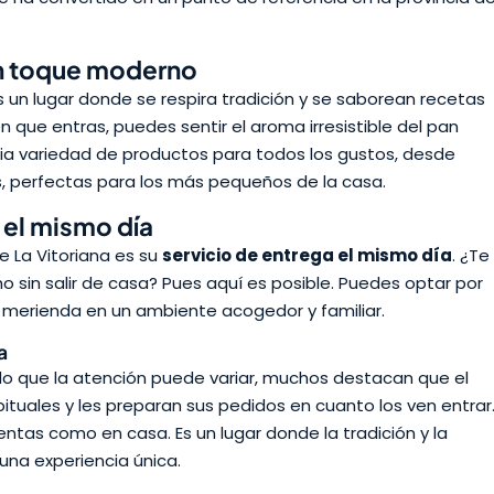
un toque moderno
s un lugar donde se respira tradición y se saborean recetas
que entras, puedes sentir el aroma irresistible del pan
a variedad de productos para todos los gustos, desde
s, perfectas para los más pequeños de la casa.
 el mismo día
 La Vitoriana es su
servicio de entrega el mismo día
. ¿Te
o sin salir de casa? Pues aquí es posible. Puedes optar por
 merienda en un ambiente acogedor y familiar.
a
o que la atención puede variar, muchos destacan que el
ituales y les preparan sus pedidos en cuanto los ven entrar
ntas como en casa. Es un lugar donde la tradición y la
una experiencia única.