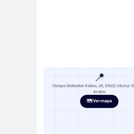
📍
Obispo Ballester Kalea, 30, 01002 Vitoria-G
Araba
🗺️ Ver mapa