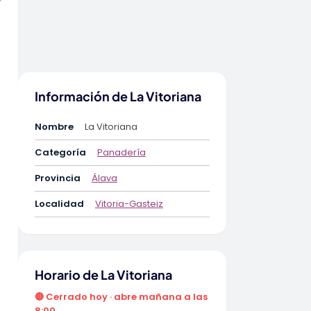
Información de La Vitoriana
Nombre
La Vitoriana
Categoría
Panadería
Provincia
Álava
Localidad
Vitoria-Gasteiz
.
Horario de La Vitoriana
🔴 Cerrado hoy · abre mañana a las
8:00