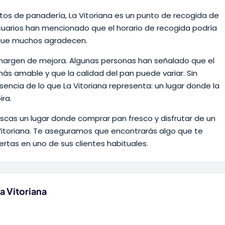
os de panadería, La Vitoriana es un punto de recogida de
uarios han mencionado que el horario de recogida podría
 que muchos agradecen.
margen de mejora. Algunas personas han señalado que el
ás amable y que la calidad del pan puede variar. Sin
encia de lo que La Vitoriana representa: un lugar donde la
ira.
buscas un lugar donde comprar pan fresco y disfrutar de un
a Vitoriana. Te aseguramos que encontrarás algo que te
ertas en uno de sus clientes habituales.
a Vitoriana