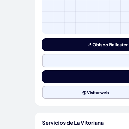
📍 Obispo Ballester
🌎 Visitar web
Servicios de La Vitoriana