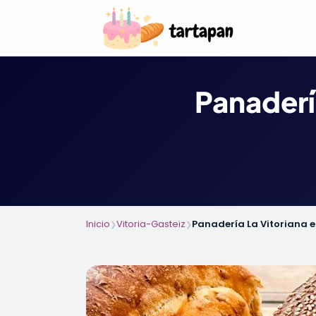
Panaderí
Inicio
Vitoria-Gasteiz
Panadería La Vitoriana e
❯
❯