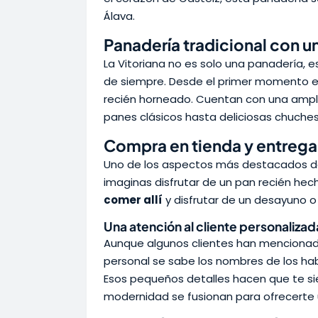
Álava.
Panadería tradicional con 
La Vitoriana no es solo una panadería, e
de siempre. Desde el primer momento en 
recién horneado. Cuentan con una ampli
panes clásicos hasta deliciosas chuche
Compra en tienda y entrega
Uno de los aspectos más destacados de
imaginas disfrutar de un pan recién hech
comer allí
y disfrutar de un desayuno o
Una atención al cliente personalizad
Aunque algunos clientes han mencionad
personal se sabe los nombres de los hab
Esos pequeños detalles hacen que te sie
modernidad se fusionan para ofrecerte 