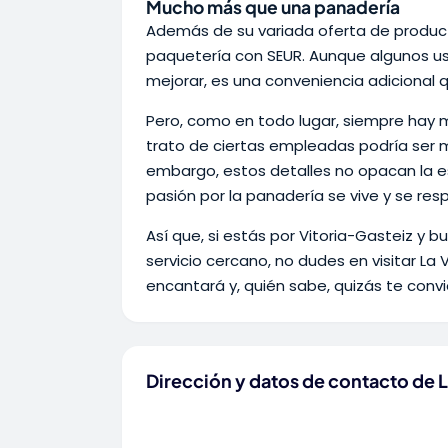
Mucho más que una panadería
Además de su variada oferta de product
paquetería con SEUR. Aunque algunos us
mejorar, es una conveniencia adicional
Pero, como en todo lugar, siempre hay 
trato de ciertas empleadas podría ser m
embargo, estos detalles no opacan la es
pasión por la panadería se vive y se resp
Así que, si estás por Vitoria-Gasteiz y 
servicio cercano, no dudes en visitar L
encantará y, quién sabe, quizás te convi
Dirección y datos de contacto de L