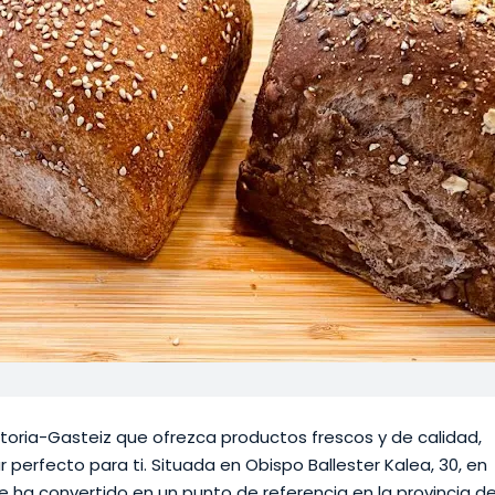
toria-Gasteiz que ofrezca productos frescos y de calidad,
r perfecto para ti. Situada en Obispo Ballester Kalea, 30, en
e ha convertido en un punto de referencia en la provincia d