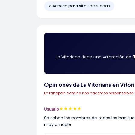
✔ Acceso para sillas de ruedas
La Vitoriana tiene una valoración de
3
Opiniones de La Vitoriana en Vitor
En tartapan.com no nos hacemos responsables de 
★
★
★
★
★
Usuario
Se saben los nombres de todos los habitual
muy amable