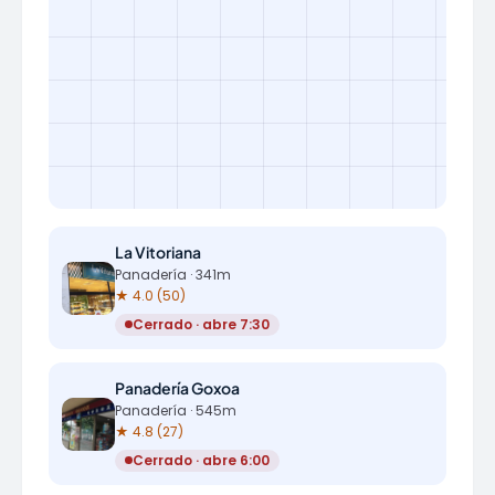
La Vitoriana
Panadería · 341m
★ 4.0 (50)
Cerrado · abre 7:30
Panadería Goxoa
Panadería · 545m
★ 4.8 (27)
Cerrado · abre 6:00