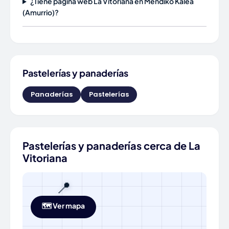
¿Tiene página web La Vitoriana en Mendiko Kalea
(Amurrio)?
Pastelerías y panaderías
Panaderías
Pastelerías
Pastelerías y panaderías cerca de La
Vitoriana
📍
🗺️ Ver mapa