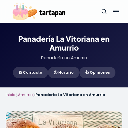
Panadería La Vitoriana en
Amurrio
Panadería en Amurrio
☎️ Contacto
🕐 Horario
👍 Opiniones
Inicio
Amurrio
Panadería La Vitoriana en Amurrio
❯
❯