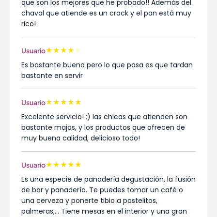
que son los mejores que he probado!! Además del
chaval que atiende es un crack y el pan está muy
rico!
★
★
★
★
★
Usuario
Es bastante bueno pero lo que pasa es que tardan
bastante en servir
★
★
★
★
★
Usuario
Excelente servicio! :) las chicas que atienden son
bastante majas, y los productos que ofrecen de
muy buena calidad, delicioso todo!
★
★
★
★
★
Usuario
Es una especie de panadería degustación, la fusión
de bar y panadería. Te puedes tomar un café o
una cerveza y ponerte tibio a pastelitos,
palmeras,... Tiene mesas en el interior y una gran