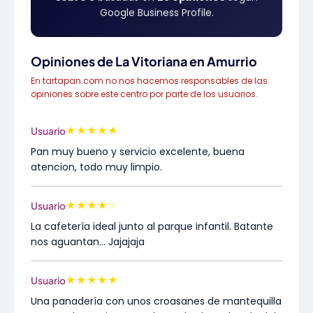
Google Business Profile.
Opiniones de La Vitoriana en Amurrio
En tartapan.com no nos hacemos responsables de las
opiniones sobre este centro por parte de los usuarios.
★
★
★
★
★
Usuario
Pan muy bueno y servicio excelente, buena
atencion, todo muy limpio.
★
★
★
★
★
Usuario
La cafetería ideal junto al parque infantil. Batante
nos aguantan... Jajajaja
★
★
★
★
★
Usuario
Una panadería con unos croasanes de mantequilla