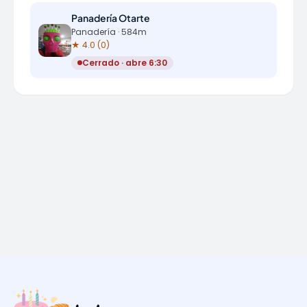
Panadería Otarte
Panadería · 584m
★ 4.0 (0)
Cerrado · abre 6:30