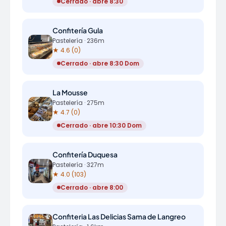
Cerrado · abre 8:30
Confitería Gula
Pastelería · 236m
★ 4.6 (0)
Cerrado · abre 8:30 Dom
La Mousse
Pastelería · 275m
★ 4.7 (0)
Cerrado · abre 10:30 Dom
Confitería Duquesa
Pastelería · 327m
★ 4.0 (103)
Cerrado · abre 8:00
Confiteria Las Delicias Sama de Langreo