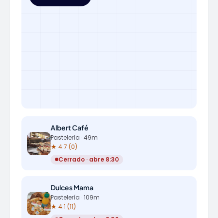
Albert Café
Pastelería · 49m
★ 4.7 (0)
Cerrado · abre 8:30
Dulces Mama
Pastelería · 109m
★ 4.1 (11)