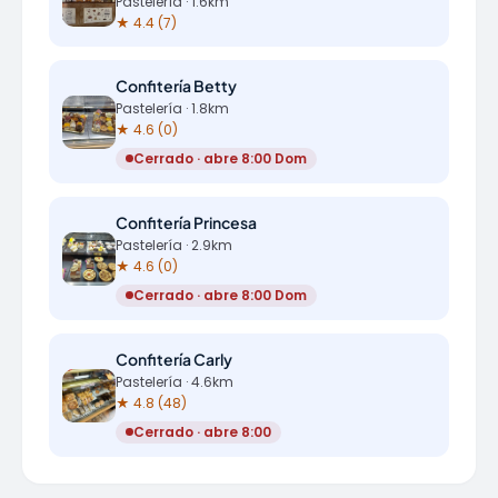
Pastelería · 1.6km
★ 4.4 (7)
Confitería Betty
Pastelería · 1.8km
★ 4.6 (0)
Cerrado · abre 8:00 Dom
Confitería Princesa
Pastelería · 2.9km
★ 4.6 (0)
Cerrado · abre 8:00 Dom
Confitería Carly
Pastelería · 4.6km
★ 4.8 (48)
Cerrado · abre 8:00