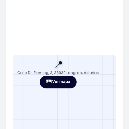
📍
Calle Dr. Fleming, 3, 33930 Langreo, Asturias
🗺️ Ver mapa