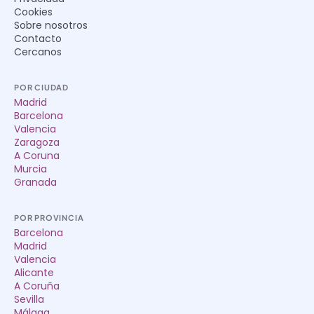
Cookies
Sobre nosotros
Contacto
Cercanos
POR CIUDAD
Madrid
Barcelona
Valencia
Zaragoza
A Coruna
Murcia
Granada
POR PROVINCIA
Barcelona
Madrid
Valencia
Alicante
A Coruña
Sevilla
Málaga