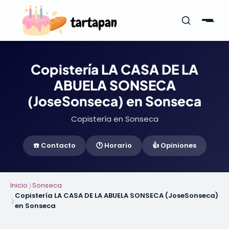
Copistería LA CASA DE LA
ABUELA SONSECA
(JoseSonseca) en Sonseca
Copistería en Sonseca
☎️ Contacto
🕐 Horario
👍 Opiniones
Inicio
Sonseca
❯
Copistería LA CASA DE LA ABUELA SONSECA (JoseSonseca)
❯
en Sonseca