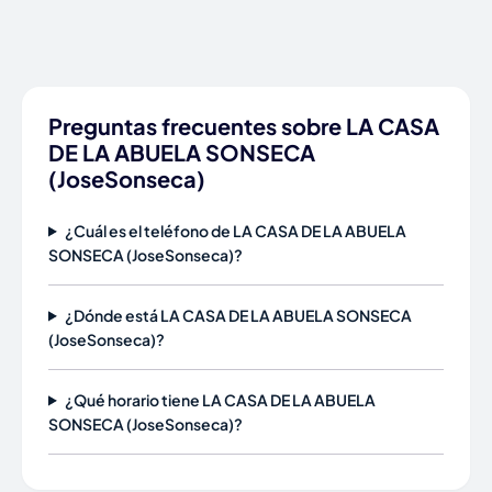
Preguntas frecuentes sobre LA CASA
DE LA ABUELA SONSECA
(JoseSonseca)
¿Cuál es el teléfono de LA CASA DE LA ABUELA
SONSECA (JoseSonseca)?
¿Dónde está LA CASA DE LA ABUELA SONSECA
(JoseSonseca)?
¿Qué horario tiene LA CASA DE LA ABUELA
SONSECA (JoseSonseca)?