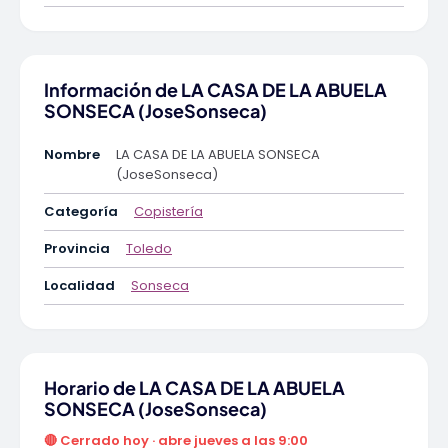
Información de LA CASA DE LA ABUELA
SONSECA (JoseSonseca)
Nombre
LA CASA DE LA ABUELA SONSECA
(JoseSonseca)
Categoría
Copistería
Provincia
Toledo
Localidad
Sonseca
Horario de LA CASA DE LA ABUELA
SONSECA (JoseSonseca)
🔴 Cerrado hoy · abre jueves a las 9:00