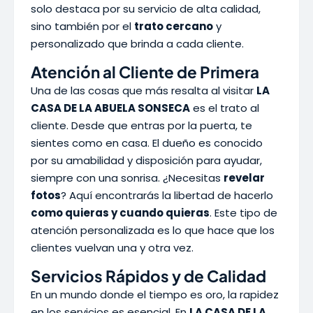
solo destaca por su servicio de alta calidad,
sino también por el
trato cercano
y
personalizado que brinda a cada cliente.
Atención al Cliente de Primera
Una de las cosas que más resalta al visitar
LA
CASA DE LA ABUELA SONSECA
es el trato al
cliente. Desde que entras por la puerta, te
sientes como en casa. El dueño es conocido
por su amabilidad y disposición para ayudar,
siempre con una sonrisa. ¿Necesitas
revelar
fotos
? Aquí encontrarás la libertad de hacerlo
como quieras y cuando quieras
. Este tipo de
atención personalizada es lo que hace que los
clientes vuelvan una y otra vez.
Servicios Rápidos y de Calidad
En un mundo donde el tiempo es oro, la rapidez
en los servicios es esencial. En
LA CASA DE LA