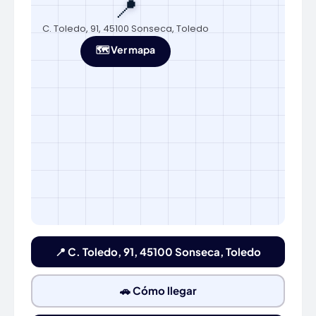
📍
C. Toledo, 91, 45100 Sonseca, Toledo
🗺️ Ver mapa
📍 C. Toledo, 91, 45100 Sonseca, Toledo
🚗 Cómo llegar