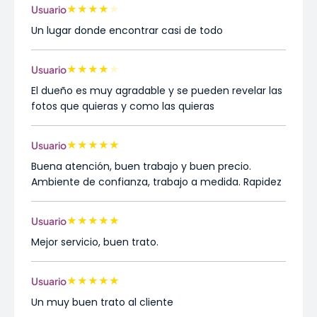
★
★
★
★
★
Usuario
Un lugar donde encontrar casi de todo
★
★
★
★
★
Usuario
El dueño es muy agradable y se pueden revelar las
fotos que quieras y como las quieras
★
★
★
★
★
Usuario
Buena atención, buen trabajo y buen precio.
Ambiente de confianza, trabajo a medida. Rapidez
★
★
★
★
★
Usuario
Mejor servicio, buen trato.
★
★
★
★
★
Usuario
Un muy buen trato al cliente