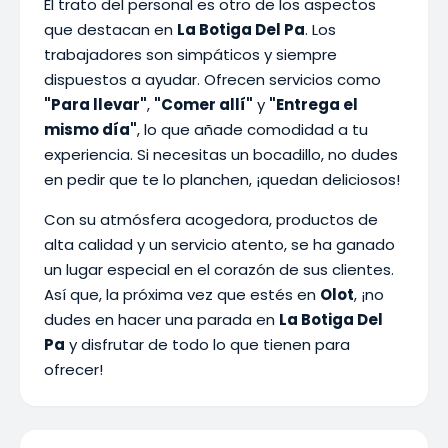
El trato del personal es otro de los aspectos
que destacan en
La Botiga Del Pa
. Los
trabajadores son simpáticos y siempre
dispuestos a ayudar. Ofrecen servicios como
"Para llevar"
,
"Comer allí"
y
"Entrega el
mismo día"
, lo que añade comodidad a tu
experiencia. Si necesitas un bocadillo, no dudes
en pedir que te lo planchen, ¡quedan deliciosos!
Con su atmósfera acogedora, productos de
alta calidad y un servicio atento, se ha ganado
un lugar especial en el corazón de sus clientes.
Así que, la próxima vez que estés en
Olot
, ¡no
dudes en hacer una parada en
La Botiga Del
Pa
y disfrutar de todo lo que tienen para
ofrecer!