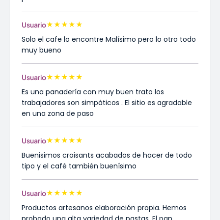
★
★
★
★
★
Usuario
Solo el cafe lo encontre Malísimo pero lo otro todo
muy bueno
★
★
★
★
★
Usuario
Es una panadería con muy buen trato los
trabajadores son simpáticos . El sitio es agradable
en una zona de paso
★
★
★
★
★
Usuario
Buenisimos croisants acabados de hacer de todo
tipo y el café también buenísimo
★
★
★
★
★
Usuario
Productos artesanos elaboración propia. Hemos
probado una alta variedad de pastas. El pan