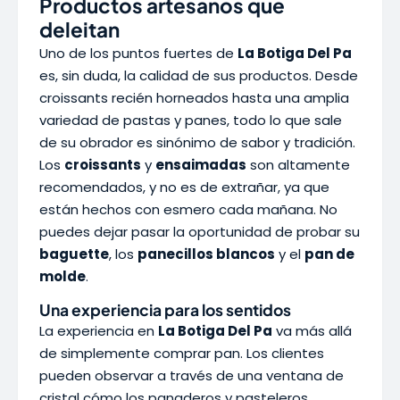
Productos artesanos que
deleitan
Uno de los puntos fuertes de
La Botiga Del Pa
es, sin duda, la calidad de sus productos. Desde
croissants recién horneados hasta una amplia
variedad de pastas y panes, todo lo que sale
de su obrador es sinónimo de sabor y tradición.
Los
croissants
y
ensaimadas
son altamente
recomendados, y no es de extrañar, ya que
están hechos con esmero cada mañana. No
puedes dejar pasar la oportunidad de probar su
baguette
, los
panecillos blancos
y el
pan de
molde
.
Una experiencia para los sentidos
La experiencia en
La Botiga Del Pa
va más allá
de simplemente comprar pan. Los clientes
pueden observar a través de una ventana de
cristal cómo los panaderos y pasteleros