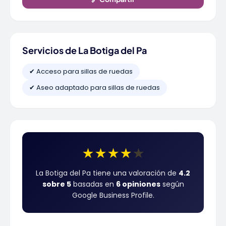
Servicios de La Botiga del Pa
✔ Acceso para sillas de ruedas
✔ Aseo adaptado para sillas de ruedas
★
★
★
★
★
La Botiga del Pa tiene una valoración de
4.2
sobre 5
basadas en
6 opiniones
según
Google Business Profile.