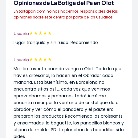
Opiniones de La Botiga del Pa en Olot
En tartapan.com no nos hacemos responsables de las
opiniones sobre este centro por parte de los usuarios.
★
★
★
★
★
Usuario
Lugar tranquilo y sin ruido. Recomiendo
★
★
★
★
★
Usuario
Mi sitio favorito cuando vengo a Olot! Todo lo que
hay es artesanal, lo hacen en el Obrador cada
mañana. Esta buenísimo, en Barcelona no
encuentro sitios así ... cada vez que venimos
aprovechamos y probamos todo! A mí me
encanta mirar por la ventana de cristal que da al
obrador y ver cómo el panadero y el pastelero
preparan los productos Recomiendo los croissants
y ensaimadas, la baguette, los panecillos blancos y
el pan de molde. PD: te planchan los bocadillos si lo
pides