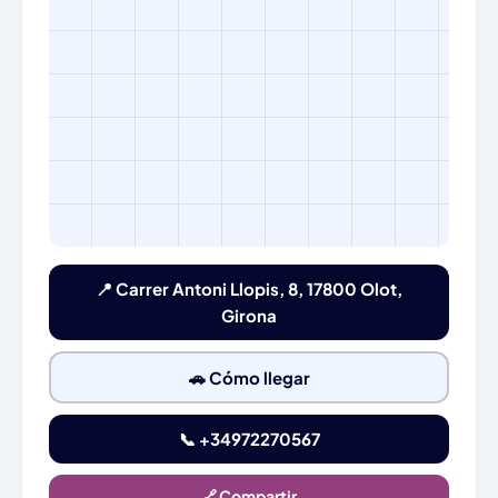
📍 Carrer Antoni Llopis, 8, 17800 Olot,
Girona
🚗 Cómo llegar
📞 +34972270567
🔗 Compartir