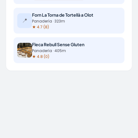
Forn La Torna de Tortellà a Olot
📍
Panadería · 323m
★ 4.7 (8)
Fleca Rebull Sense Gluten
Panadería · 405m
★ 4.8 (0)