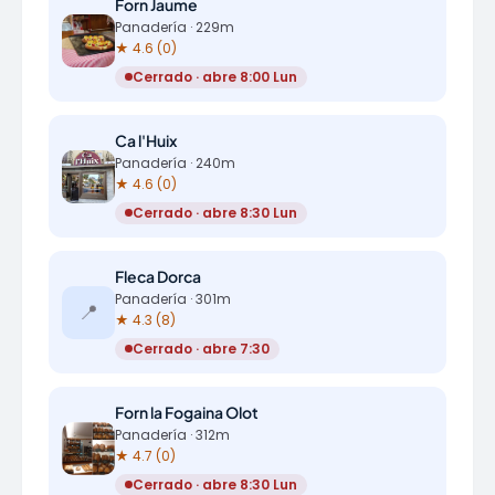
Forn Jaume
Panadería · 229m
★ 4.6 (0)
Cerrado · abre 8:00 Lun
Ca l'Huix
Panadería · 240m
★ 4.6 (0)
Cerrado · abre 8:30 Lun
Fleca Dorca
Panadería · 301m
📍
★ 4.3 (8)
Cerrado · abre 7:30
Forn la Fogaina Olot
Panadería · 312m
★ 4.7 (0)
Cerrado · abre 8:30 Lun