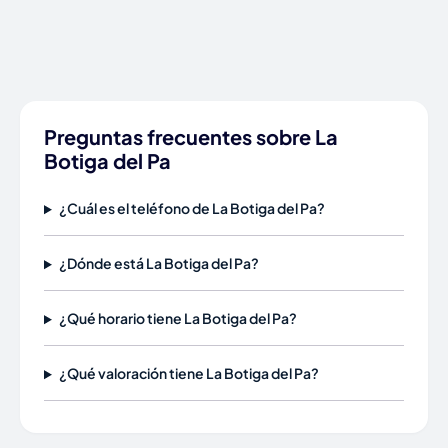
Preguntas frecuentes sobre La
Botiga del Pa
¿Cuál es el teléfono de La Botiga del Pa?
¿Dónde está La Botiga del Pa?
¿Qué horario tiene La Botiga del Pa?
¿Qué valoración tiene La Botiga del Pa?