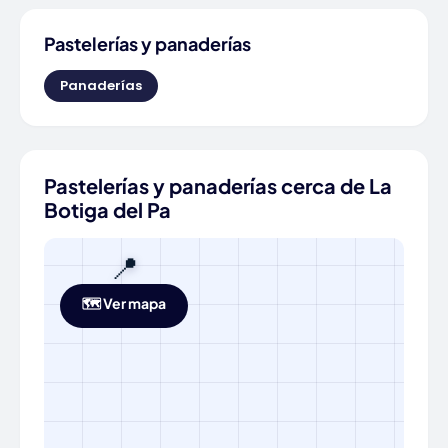
Pastelerías y panaderías
Panaderías
Pastelerías y panaderías cerca de La
Botiga del Pa
📍
🗺️ Ver mapa