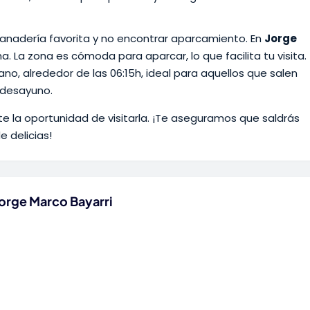
panadería favorita y no encontrar aparcamiento. En
Jorge
a. La zona es cómoda para aparcar, lo que facilita tu visita.
o, alrededor de las 06:15h, ideal para aquellos que salen
 desayuno.
te la oportunidad de visitarla. ¡Te aseguramos que saldrás
e delicias!
Jorge Marco Bayarri