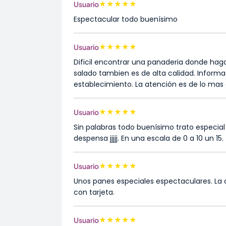
★
★
★
★
★
Usuario
Espectacular todo buenísimo
★
★
★
★
★
Usuario
Dificil encontrar una panaderia donde haga
salado tambien es de alta calidad. Informa
establecimiento. La atención es de lo mas 
★
★
★
★
★
Usuario
Sin palabras todo buenísimo trato especi
despensa jjjjj. En una escala de 0 a 10 un 15.
★
★
★
★
★
Usuario
Unos panes especiales espectaculares. La 
con tarjeta.
★
★
★
★
★
Usuario