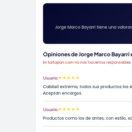
Jorge Marco Bayarri tiene una valora
Opiniones de Jorge Marco Bayarri e
En tartapan.com no nos hacemos responsables de 
★
★
★
★
★
Usuario
Calidad extrema, todos sus productos los e
Aceptan encargos.
★
★
★
★
★
Usuario
Productos como los de antes, con estilo, s