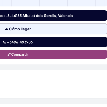
os, 3, 46135 Albalat dels Sorells, Valencia
🚗 Cómo llegar
📞 +34961493986
🔗 Compartir