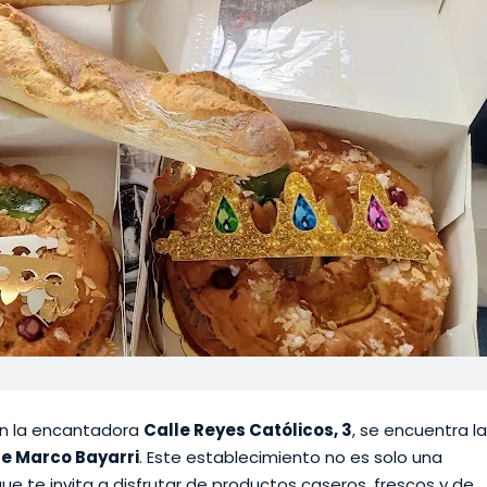
en la encantadora
Calle Reyes Católicos, 3
, se encuentra la
e Marco Bayarri
. Este establecimiento no es solo una
que te invita a disfrutar de productos caseros, frescos y de