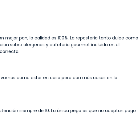
n mejor pan, la calidad es 100%. La reposteria tanto dulce com
cion sobre alergenos y cafeteria gourmet incluida en el
correcta.
al vamos como estar en casa pero con más cosas en la
atención siempre de 10. La única pega es que no aceptan pago