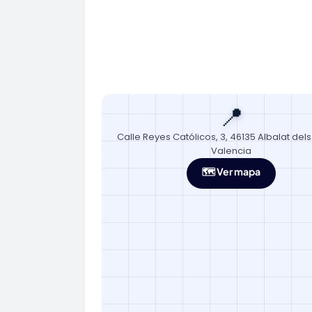
📍
Calle Reyes Católicos, 3, 46135 Albalat dels 
Valencia
🗺️ Ver mapa