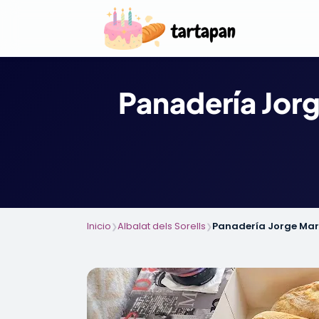
Panadería Jorg
Inicio
Albalat dels Sorells
Panadería Jorge Marc
❯
❯