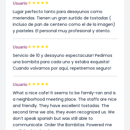
★
★
★
★
★
Usuario
Lugar perfecto tanto para desayunos como
meriendas. Tienen un gran surtido de tostadas (
incluso de pan de centeno como el de la imagen)
y pasteles. El personal muy profesional y atento.
★
★
★
★
★
Usuario
Servicio de 10 y desayuno espectacular! Pedimos
una bombita para cada uno y estaba exquisita!
Cuando volvamos por aquí, repetiremos seguro!
★
★
★
★
★
Usuario
What a nice cafe! It seems to be family-ran and is
a neighborhood meeting place. The staffs are nice
and friendly. They have excellent tostadas. The
second time we ate, they even recognized us. We
don’t speak spanish but was still able to
communicate. Order the Bombitas. Powered me