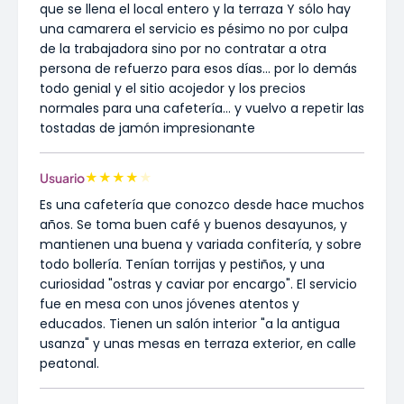
que se llena el local entero y la terraza Y sólo hay
una camarera el servicio es pésimo no por culpa
de la trabajadora sino por no contratar a otra
persona de refuerzo para esos días... por lo demás
todo genial y el sitio acojedor y los precios
normales para una cafetería... y vuelvo a repetir las
tostadas de jamón impresionante
★
★
★
★
★
Usuario
Es una cafetería que conozco desde hace muchos
años. Se toma buen café y buenos desayunos, y
mantienen una buena y variada confitería, y sobre
todo bollería. Tenían torrijas y pestiños, y una
curiosidad "ostras y caviar por encargo". El servicio
fue en mesa con unos jóvenes atentos y
educados. Tienen un salón interior "a la antigua
usanza" y unas mesas en terraza exterior, en calle
peatonal.