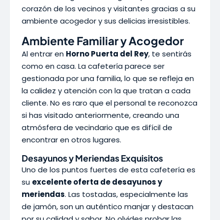
corazón de los vecinos y visitantes gracias a su
ambiente acogedor y sus delicias irresistibles.
Ambiente Familiar y Acogedor
Al entrar en
Horno Puerta del Rey
, te sentirás
como en casa. La cafetería parece ser
gestionada por una familia, lo que se refleja en
la calidez y atención con la que tratan a cada
cliente. No es raro que el personal te reconozca
si has visitado anteriormente, creando una
atmósfera de vecindario que es difícil de
encontrar en otros lugares.
Desayunos y Meriendas Exquisitos
Uno de los puntos fuertes de esta cafetería es
su
excelente oferta de desayunos y
meriendas
. Las tostadas, especialmente las
de jamón, son un auténtico manjar y destacan
por su calidad y sabor. No olvides probar las