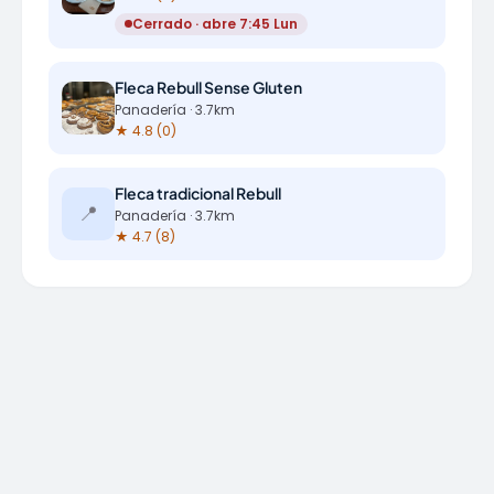
Cerrado · abre 7:45 Lun
Fleca Rebull Sense Gluten
Panadería · 3.7km
★ 4.8 (0)
Fleca tradicional Rebull
📍
Panadería · 3.7km
★ 4.7 (8)