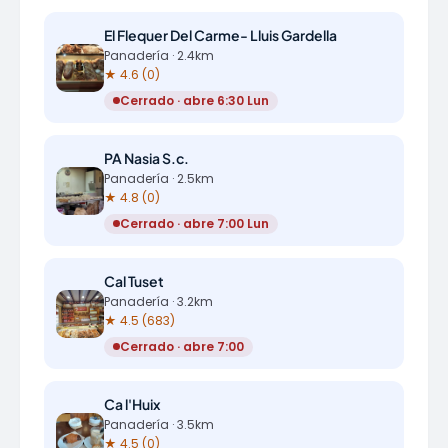
El Flequer Del Carme- Lluis Gardella
Panadería · 2.4km
★ 4.6 (0)
Cerrado · abre 6:30 Lun
PA Nasia S.c.
Panadería · 2.5km
★ 4.8 (0)
Cerrado · abre 7:00 Lun
Cal Tuset
Panadería · 3.2km
★ 4.5 (683)
Cerrado · abre 7:00
Ca l'Huix
Panadería · 3.5km
★ 4.5 (0)