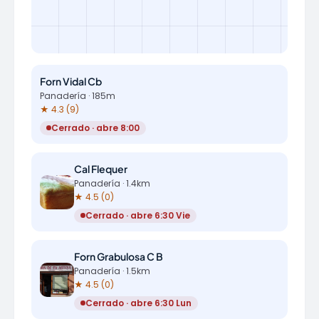
Forn Vidal Cb
Panadería · 185m
★ 4.3 (9)
Cerrado · abre 8:00
Cal Flequer
Panadería · 1.4km
★ 4.5 (0)
Cerrado · abre 6:30 Vie
Forn Grabulosa C B
Panadería · 1.5km
★ 4.5 (0)
Cerrado · abre 6:30 Lun