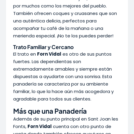
por muchos como los mejores del pueblo.
También ofrecen coques y cruasanes que son
una auténtica delicia, perfectos para
acompañar tu café de la mañana o una
merienda especial. ¡No te los puedes perder!
Trato Familiar y Cercano
El trato en
Forn Vidal
es otro de sus puntos
fuertes. Las dependientas son
extremadamente amables y siempre están
dispuestas a ayudarte con una sonrisa. Esta
panadería se caracteriza por su ambiente
familiar, lo que la hace aún más acogedora y
agradable para todos sus clientes.
Más que una Panadería
Además de su punto principal en Sant Joan les
Fonts,
Forn Vidal
cuenta con otro punto de
venta donde también ofrecen queviures en