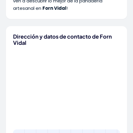
ven a descubrir lo mejor de la panadería
artesanal en
Forn Vidal
!
Dirección y datos de contacto de Forn
Vidal