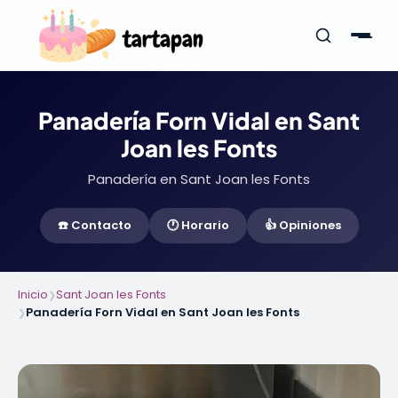
Panadería Forn Vidal en Sant
Joan les Fonts
Panadería en Sant Joan les Fonts
☎️ Contacto
🕐 Horario
👍 Opiniones
Inicio
Sant Joan les Fonts
❯
Panadería Forn Vidal en Sant Joan les Fonts
❯