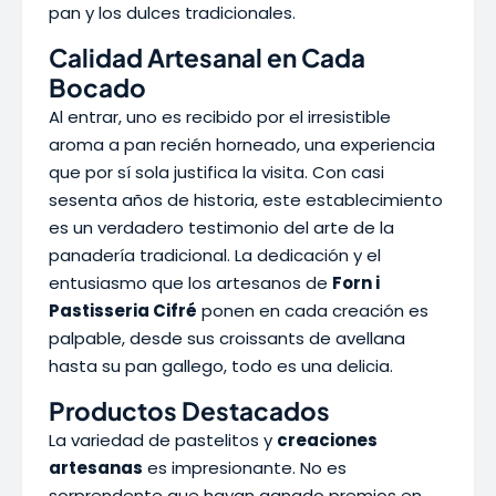
pan y los dulces tradicionales.
Calidad Artesanal en Cada
Bocado
Al entrar, uno es recibido por el irresistible
aroma a pan recién horneado, una experiencia
que por sí sola justifica la visita. Con casi
sesenta años de historia, este establecimiento
es un verdadero testimonio del arte de la
panadería tradicional. La dedicación y el
entusiasmo que los artesanos de
Forn i
Pastisseria Cifré
ponen en cada creación es
palpable, desde sus croissants de avellana
hasta su pan gallego, todo es una delicia.
Productos Destacados
La variedad de pastelitos y
creaciones
artesanas
es impresionante. No es
sorprendente que hayan ganado premios en