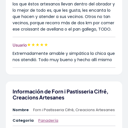
los que éstos artesanos llevan dentro del obrador y
lo mejor de todo es, que les gusta, les encanta lo
que hacen y atender a sus vecinos. Otros no tan
vecinos, porque recorro más de dos km por comer
ese croissant de avellana o el pan gallego, TODO.
★
★
★
★
★
Usuario
Extremadamente amable y simpática la chica que
nos atendió. Todo muy bueno y hecho allí mismo
Información de Forn i Pastisseria Cifré,
Creacions Artesanes
Nombre
Forn i Pastisseria Cifré, Creacions Artesanes
Categoría
Panadería