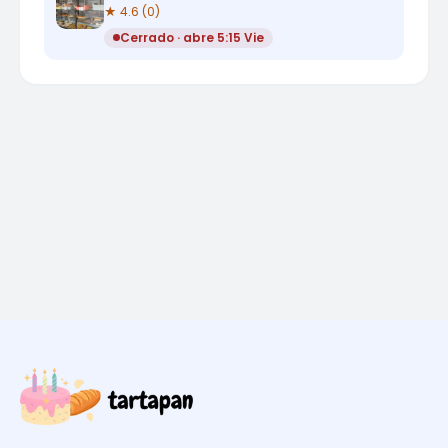
★ 4.6 (0)
Cerrado · abre 5:15 Vie