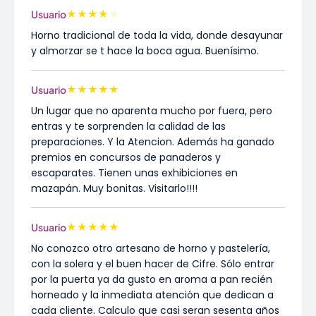
★
★
★
★
★
Usuario
Horno tradicional de toda la vida, donde desayunar
y almorzar se t hace la boca agua. Buenísimo.
★
★
★
★
★
Usuario
Un lugar que no aparenta mucho por fuera, pero
entras y te sorprenden la calidad de las
preparaciones. Y la Atencion. Además ha ganado
premios en concursos de panaderos y
escaparates. Tienen unas exhibiciones en
mazapán. Muy bonitas. Visitarlo!!!!
★
★
★
★
★
Usuario
No conozco otro artesano de horno y pastelería,
con la solera y el buen hacer de Cifre. Sólo entrar
por la puerta ya da gusto en aroma a pan recién
horneado y la inmediata atención que dedican a
cada cliente. Calculo que casi seran sesenta años