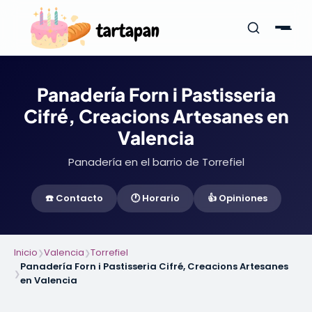
Panadería Forn i Pastisseria
Cifré, Creacions Artesanes en
Valencia
Panadería en el barrio de Torrefiel
☎️ Contacto
🕐 Horario
👍 Opiniones
Inicio
Valencia
Torrefiel
❯
❯
Panadería Forn i Pastisseria Cifré, Creacions Artesanes
❯
en Valencia