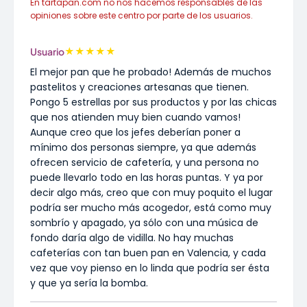
En tartapan.com no nos hacemos responsables de las
opiniones sobre este centro por parte de los usuarios.
★
★
★
★
★
Usuario
El mejor pan que he probado! Además de muchos
pastelitos y creaciones artesanas que tienen.
Pongo 5 estrellas por sus productos y por las chicas
que nos atienden muy bien cuando vamos!
Aunque creo que los jefes deberían poner a
mínimo dos personas siempre, ya que además
ofrecen servicio de cafetería, y una persona no
puede llevarlo todo en las horas puntas. Y ya por
decir algo más, creo que con muy poquito el lugar
podría ser mucho más acogedor, está como muy
sombrío y apagado, ya sólo con una música de
fondo daría algo de vidilla. No hay muchas
cafeterías con tan buen pan en Valencia, y cada
vez que voy pienso en lo linda que podría ser ésta
y que ya sería la bomba.