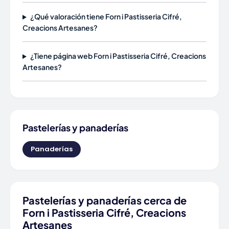
¿Qué valoración tiene Forn i Pastisseria Cifré,
Creacions Artesanes?
¿Tiene página web Forn i Pastisseria Cifré, Creacions
Artesanes?
Pastelerías y panaderías
Panaderías
Pastelerías y panaderías cerca de
Forn i Pastisseria Cifré, Creacions
Artesanes