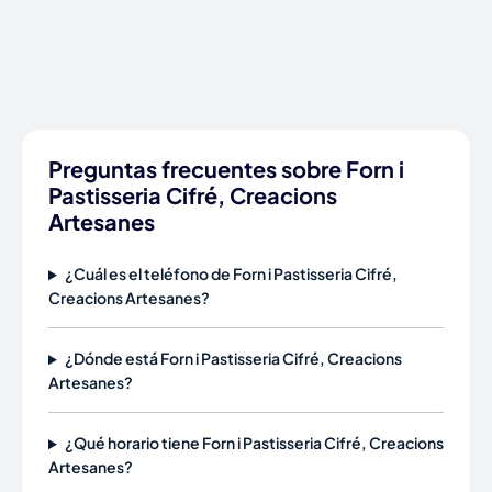
Preguntas frecuentes sobre Forn i
Pastisseria Cifré, Creacions
Artesanes
¿Cuál es el teléfono de Forn i Pastisseria Cifré,
Creacions Artesanes?
¿Dónde está Forn i Pastisseria Cifré, Creacions
Artesanes?
¿Qué horario tiene Forn i Pastisseria Cifré, Creacions
Artesanes?