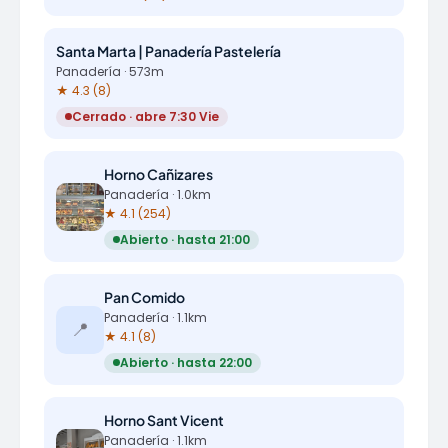
Santa Marta | Panadería Pastelería
Panadería · 573m
★ 4.3 (8)
Cerrado · abre 7:30 Vie
Horno Cañizares
Panadería · 1.0km
★ 4.1 (254)
Abierto · hasta 21:00
Pan Comido
Panadería · 1.1km
📍
★ 4.1 (8)
Abierto · hasta 22:00
Horno Sant Vicent
Panadería · 1.1km