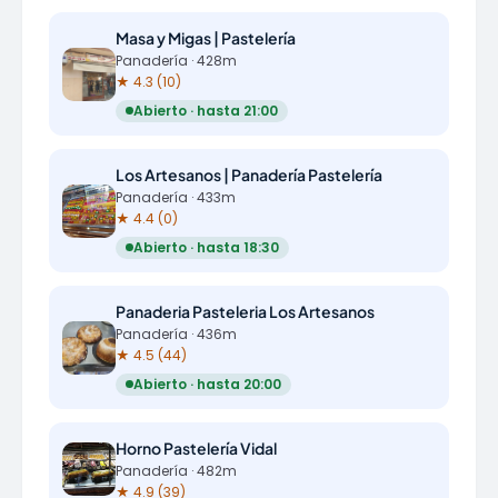
Masa y Migas | Pastelería
Panadería · 428m
★ 4.3 (10)
Abierto · hasta 21:00
Los Artesanos | Panadería Pastelería
Panadería · 433m
★ 4.4 (0)
Abierto · hasta 18:30
Panaderia Pasteleria Los Artesanos
Panadería · 436m
★ 4.5 (44)
Abierto · hasta 20:00
Horno Pastelería Vidal
Panadería · 482m
★ 4.9 (39)