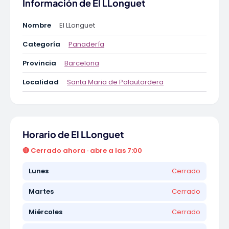
Información de El LLonguet
Nombre
El LLonguet
Categoría
Panadería
Provincia
Barcelona
Localidad
Santa Maria de Palautordera
Horario de El LLonguet
🔴 Cerrado ahora · abre a las 7:00
Lunes
Cerrado
Martes
Cerrado
Miércoles
Cerrado