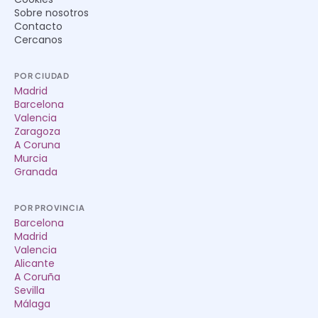
Sobre nosotros
Contacto
Cercanos
POR CIUDAD
Madrid
Barcelona
Valencia
Zaragoza
A Coruna
Murcia
Granada
POR PROVINCIA
Barcelona
Madrid
Valencia
Alicante
A Coruña
Sevilla
Málaga