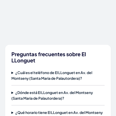
Preguntas frecuentes sobre El
LLonguet
¿Cuál es el teléfono de El LLonguet en Av. del
Montseny (Santa Maria de Palautordera)?
¿Dónde está El LLonguet en Av. del Montseny
(Santa Maria de Palautordera)?
¿Qué horario tiene El LLonguet en Av. del Montseny