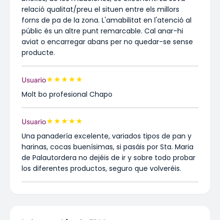
relació qualitat/preu el situen entre els millors
forns de pa de la zona. L'amabilitat en l'atenció al
públic és un altre punt remarcable. Cal anar-hi
aviat o encarregar abans per no quedar-se sense
producte.
★
★
★
★
★
Usuario
Molt bo profesional Chapo
★
★
★
★
★
Usuario
Una panadería excelente, variados tipos de pan y
harinas, cocas buenísimas, si pasáis por Sta. Maria
de Palautordera no dejéis de ir y sobre todo probar
los diferentes productos, seguro que volveréis.