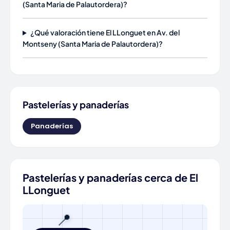
(Santa Maria de Palautordera)?
¿Qué valoración tiene El LLonguet en Av. del
Montseny (Santa Maria de Palautordera)?
Pastelerías y panaderías
Panaderías
Pastelerías y panaderías cerca de El
LLonguet
📍