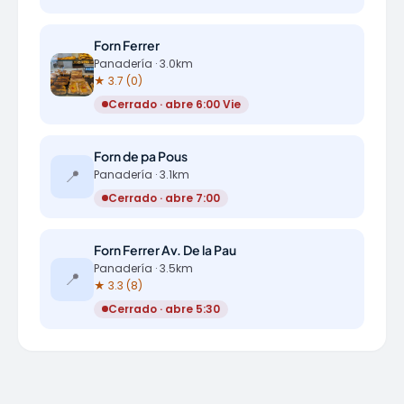
Forn Ferrer
Panadería · 3.0km
★ 3.7 (0)
Cerrado · abre 6:00 Vie
Forn de pa Pous
📍
Panadería · 3.1km
Cerrado · abre 7:00
Forn Ferrer Av. De la Pau
Panadería · 3.5km
📍
★ 3.3 (8)
Cerrado · abre 5:30