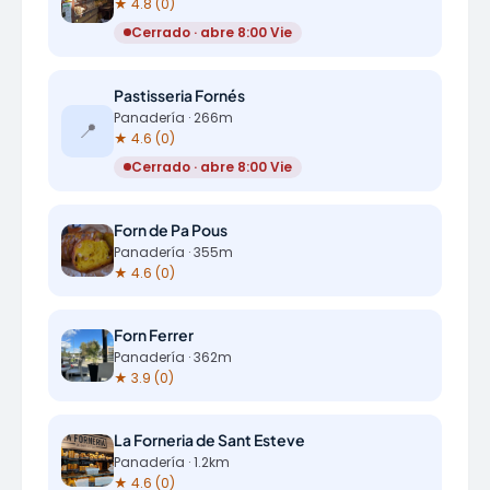
★ 4.8 (0)
Cerrado · abre 8:00 Vie
Pastisseria Fornés
Panadería · 266m
📍
★ 4.6 (0)
Cerrado · abre 8:00 Vie
Forn de Pa Pous
Panadería · 355m
★ 4.6 (0)
Forn Ferrer
Panadería · 362m
★ 3.9 (0)
La Forneria de Sant Esteve
Panadería · 1.2km
★ 4.6 (0)