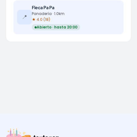
Fleca Pa Pa
Panadería · 1.0km
📍
★ 4.0 (18)
Abierto · hasta 20:00