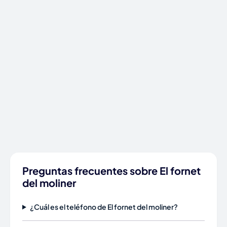
Preguntas frecuentes sobre El fornet
del moliner
¿Cuál es el teléfono de El fornet del moliner?