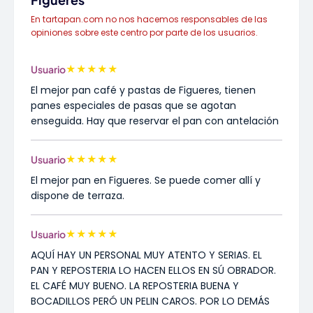
En tartapan.com no nos hacemos responsables de las
opiniones sobre este centro por parte de los usuarios.
★
★
★
★
★
Usuario
El mejor pan café y pastas de Figueres, tienen
panes especiales de pasas que se agotan
enseguida. Hay que reservar el pan con antelación
★
★
★
★
★
Usuario
El mejor pan en Figueres. Se puede comer allí y
dispone de terraza.
★
★
★
★
★
Usuario
AQUÍ HAY UN PERSONAL MUY ATENTO Y SERIAS. EL
PAN Y REPOSTERIA LO HACEN ELLOS EN SÚ OBRADOR.
EL CAFÉ MUY BUENO. LA REPOSTERIA BUENA Y
BOCADILLOS PERÓ UN PELIN CAROS. POR LO DEMÁS