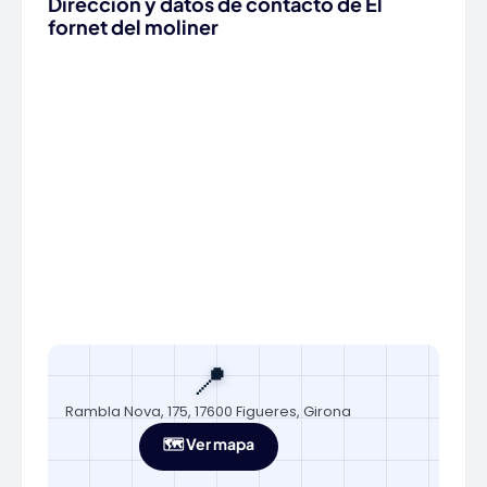
Dirección y datos de contacto de El
fornet del moliner
📍
Rambla Nova, 175, 17600 Figueres, Girona
🗺️ Ver mapa