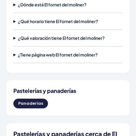
¿Dónde está El fornet del moliner?
¿Qué horario tiene El fornet del moliner?
¿Qué valoración tiene El fornet del moliner?
¿Tiene página web El fornet del moliner?
Pastelerías y panaderías
Panaderías
Pastelerías y panaderías cerca de El