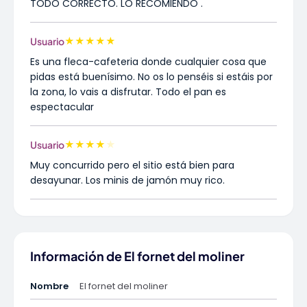
TODO CORRECTO. LO RECOMIENDO .
★
★
★
★
★
Usuario
Es una fleca-cafeteria donde cualquier cosa que
pidas está buenísimo. No os lo penséis si estáis por
la zona, lo vais a disfrutar. Todo el pan es
espectacular
★
★
★
★
★
Usuario
Muy concurrido pero el sitio está bien para
desayunar. Los minis de jamón muy rico.
Información de El fornet del moliner
Nombre
El fornet del moliner