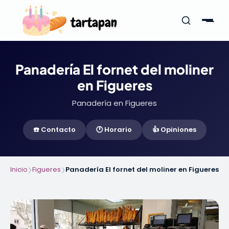
Panadería El fornet del moliner
en Figueres
Panadería en Figueres
☎️ Contacto
🕐 Horario
👍 Opiniones
Inicio
Figueres
Panadería El fornet del moliner en Figueres
❯
❯