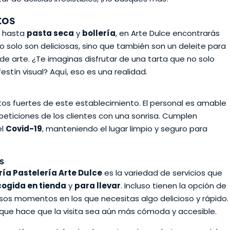
tos
hasta
pasta seca
y
bollería
, en Arte Dulce encontrarás
No solo son deliciosas, sino que también son un deleite para
de arte. ¿Te imaginas disfrutar de una tarta que no solo
stín visual? Aquí, eso es una realidad.
ntos fuertes de este establecimiento. El personal es amable
peticiones de los clientes con una sonrisa. Cumplen
el
Covid-19
, manteniendo el lugar limpio y seguro para
s
ría Pastelería Arte Dulce
es la variedad de servicios que
cogida en tienda
y
para llevar
. Incluso tienen la opción de
esos momentos en los que necesitas algo delicioso y rápido.
que hace que la visita sea aún más cómoda y accesible.