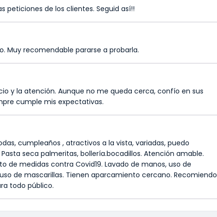
 peticiones de los clientes. Seguid así!!
cio. Muy recomendable pararse a probarla.
icio y la atención. Aunque no me queda cerca, confío en sus
mpre cumple mis expectativas.
odas, cumpleaños , atractivos a la vista, variadas, puedo
. Pasta seca palmeritas, bollería.bocadillos. Atención amable.
nto de medidas contra Covid19. Lavado de manos, uso de
, uso de mascarillas. Tienen aparcamiento cercano. Recomiendo
ara todo público.