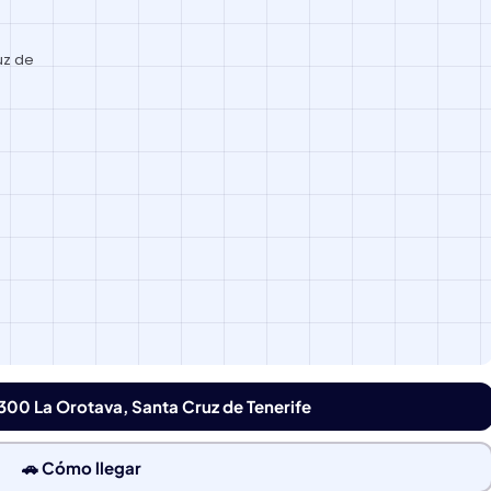
uz de
38300 La Orotava, Santa Cruz de Tenerife
🚗 Cómo llegar