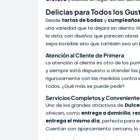
Delicias para Todos los Gus
Desde
tartas de bodas
y
cumpleaños
una variedad que te dejará sin aliento. 
la vista, con diseños que parecen obras 
sepa increíble sino que también sea un fe
Atención al Cliente de Primera
La atención al cliente es otro de los pu
y siempre está dispuesto a atender las 
rigurosamente con las medidas contra 
todos. ¿Qué más se puede pedir?
Servicios Completos y Conveniente
Uno de los grandes atractivos de
Dulce
ofrecen, como
entrega a domicilio
,
re
entrega el mismo día
, perfecta para 
Cuentan con aparcamiento cercano, lo 