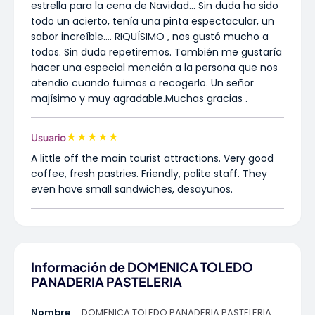
estrella para la cena de Navidad... Sin duda ha sido
todo un acierto, tenía una pinta espectacular, un
sabor increíble.... RIQUÍSIMO , nos gustó mucho a
todos. Sin duda repetiremos. También me gustaría
hacer una especial mención a la persona que nos
atendio cuando fuimos a recogerlo. Un señor
majísimo y muy agradable.Muchas gracias .
★
★
★
★
★
Usuario
A little off the main tourist attractions. Very good
coffee, fresh pastries. Friendly, polite staff. They
even have small sandwiches, desayunos.
Información de DOMENICA TOLEDO
PANADERIA PASTELERIA
Nombre
DOMENICA TOLEDO PANADERIA PASTELERIA