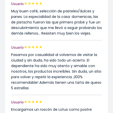
★
★
★
★
★
Usuario
Muy buen café, selección de pasteles/dulces y
panes. La especialidad de la casa: domenicas, las
de pistacho fueron las que primero probé y fue un
descubrimiento que me llevó a seguir probando los
demás rellenos... Resisten muy bien los viajes.
★
★
★
★
★
Usuario
Pasamos por casualidad al volvernos de visitar la
ciudad y sin duda, ha sido todo un acierto. El
dependiente ha sido muy atento y amable con
nosotros, los productos increíbles. Sin duda, un sitio
para volver y repetir la experiencia. ¡100%
recomendable! Además tienen una tarta de queso
5 estrellas
★
★
★
★
★
Usuario
Encargamos un roscón de Lotus como postre