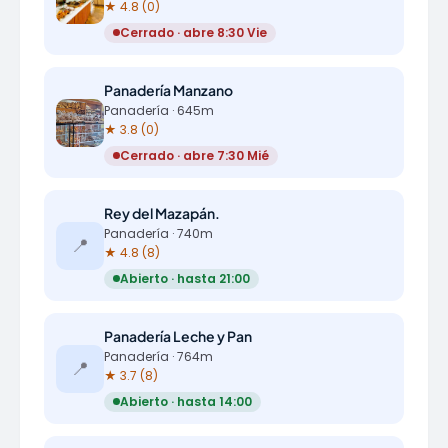
★ 4.8 (0)
Cerrado · abre 8:30 Vie
Panadería Manzano
Panadería · 645m
★ 3.8 (0)
Cerrado · abre 7:30 Mié
Rey del Mazapán.
Panadería · 740m
📍
★ 4.8 (8)
Abierto · hasta 21:00
Panadería Leche y Pan
Panadería · 764m
📍
★ 3.7 (8)
Abierto · hasta 14:00