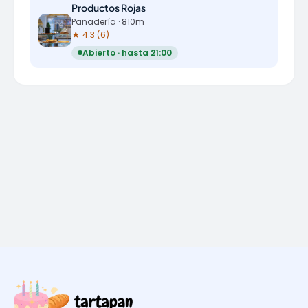
Productos Rojas
Panadería · 810m
★ 4.3 (6)
Abierto · hasta 21:00