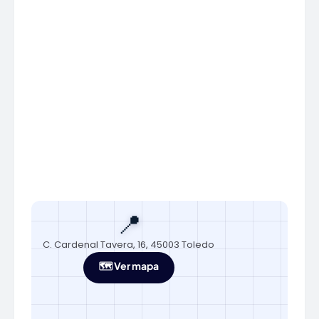
📍
C. Cardenal Tavera, 16, 45003 Toledo
🗺️ Ver mapa