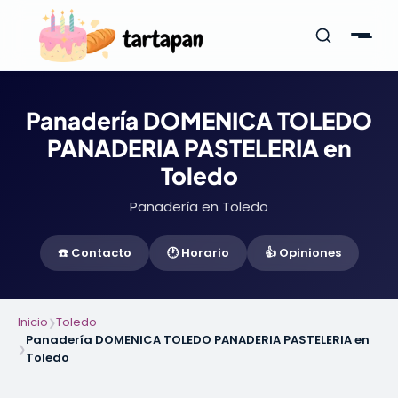
Panadería DOMENICA TOLEDO
PANADERIA PASTELERIA en
Toledo
Panadería en Toledo
☎️ Contacto
🕐 Horario
👍 Opiniones
Inicio
Toledo
❯
Panadería DOMENICA TOLEDO PANADERIA PASTELERIA en
❯
Toledo