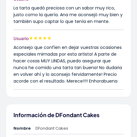
La tarta quedó preciosa con un sabor muy rico,
justo como la quería. Ana me aconsejó muy bien y
también supo captar lo que tenía en mente.
★
★
★
★
★
Usuario
Aconsejo que confíen en dejar vuestras ocasiones
especiales mimadas por esta artista! A parte de
hacer cosas MUY LINDAS, puedo asegurar que
nunca he comido una tarta tan buena! No dudaria
en volver ahí y lo aconsejo fervidamente! Precio
acorde con el resultado. Merece!!!! Enhorabuena
Información de DFondant Cakes
Nombre
DFondant Cakes