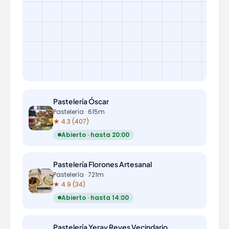
Pastelería Óscar
Pastelería · 615m
★ 4.3 (407)
Abierto · hasta 20:00
Pastelería Florones Artesanal
Pastelería · 721m
★ 4.9 (34)
Abierto · hasta 14:00
Pastelería Yeray Reyes Vecindario