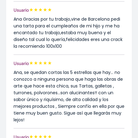
★
★
★
★
★
Usuario
Ana Gracias por tu trabajo,vine de Barcelona pedi
una tarta para el cumpleaños de mi hijo y me ha
encantado tu trabajo,estaba muy buena y el
diseño tal cual lo quería,felicidades eres una crack
la recomiendo 100x100
★
★
★
★
★
Usuario
Ana, se quedan cortas las 5 estrellas que hay… no
conozco a ninguna persona que haga las obras de
arte que hace esta chica, sus Tartas, galletas ,
turrones, polvorones…son alucinantes!! con un
sabor único y riquísimo, de alta calidad y los
mejores productos , Siempre confío en ella por que
tiene muy buen gusto. Sigue así que llegarás muy
lejos!
★
★
★
★
★
Usuario