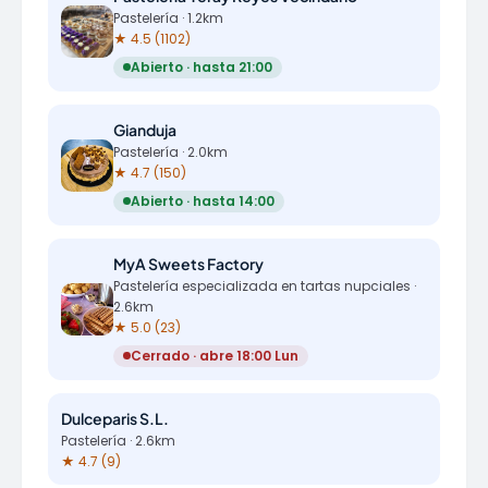
Pastelería · 1.2km
★ 4.5 (1102)
Abierto · hasta 21:00
Gianduja
Pastelería · 2.0km
★ 4.7 (150)
Abierto · hasta 14:00
MyA Sweets Factory
Pastelería especializada en tartas nupciales ·
2.6km
★ 5.0 (23)
Cerrado · abre 18:00 Lun
Dulceparis S.L.
Pastelería · 2.6km
★ 4.7 (9)