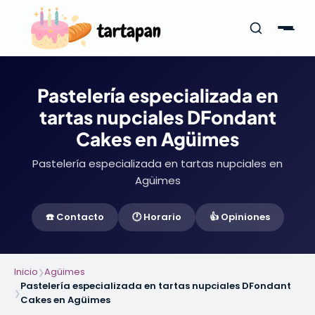
Pastelería especializada en
tartas nupciales DFondant
Cakes en Agüimes
Pastelería especializada en tartas nupciales en
Agüimes
☎️ Contacto
🕐 Horario
👍 Opiniones
Inicio
Agüimes
❯
Pastelería especializada en tartas nupciales DFondant
❯
Cakes en Agüimes