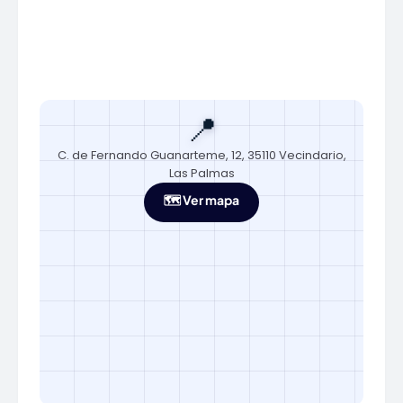
📍
C. de Fernando Guanarteme, 12, 35110 Vecindario,
Las Palmas
🗺️ Ver mapa