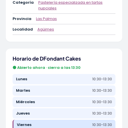
Categoría
Pastelería especializada en tartas
nupciales
Provincia
Las Palmas
Localidad
Agüimes
Horario de DFondant Cakes
🟢 Abierto ahora · cierra a las 13:30
Lunes
10:30-13:30
Martes
10:30-13:30
Miércoles
10:30-13:30
Jueves
10:30-13:30
Viernes
10:30-13:30