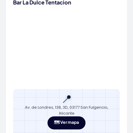
Bar La Dulce Tentacion
📍
Av. de Londres, 138, 3D, 03177 San Fulgencio,
Alicante
🗺️ Ver mapa