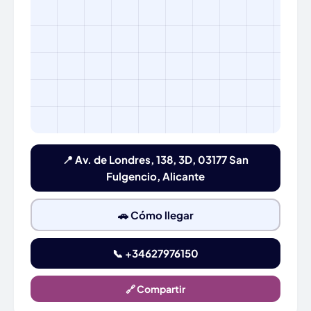
📍 Av. de Londres, 138, 3D, 03177 San
Fulgencio, Alicante
🚗 Cómo llegar
📞 +34627976150
🔗 Compartir