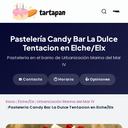
Pastelería Candy Bar La Dulce
Tentacion en Elche/Elx
Pastelería en el barrio de Urbanización Marina del Mar
IV
☎️ Contacto
🕐 Horario
👍 Opiniones
Inicio
Elche/Elx
Urbanización Marina del Mar IV
❯
❯
Pastelería Candy Bar La Dulce Tentacion en Elche/Elx
❯