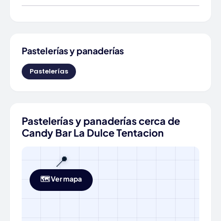
Pastelerías y panaderías
Pastelerías
Pastelerías y panaderías cerca de
Candy Bar La Dulce Tentacion
📍
🗺️ Ver mapa