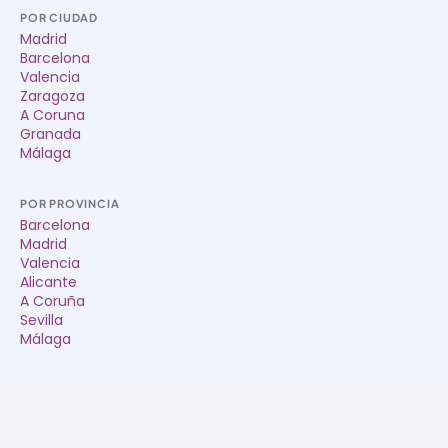
POR CIUDAD
Madrid
Barcelona
Valencia
Zaragoza
A Coruna
Granada
Málaga
POR PROVINCIA
Barcelona
Madrid
Valencia
Alicante
A Coruña
Sevilla
Málaga