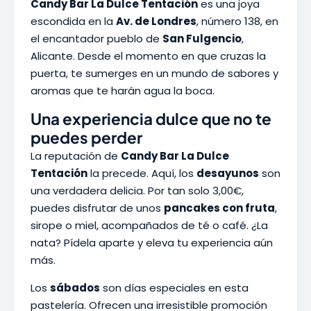
Candy Bar La Dulce Tentación
es una joya
escondida en la
Av. de Londres
, número 138, en
el encantador pueblo de
San Fulgencio
,
Alicante. Desde el momento en que cruzas la
puerta, te sumerges en un mundo de sabores y
aromas que te harán agua la boca.
Una experiencia dulce que no te
puedes perder
La reputación de
Candy Bar La Dulce
Tentación
la precede. Aquí, los
desayunos
son
una verdadera delicia. Por tan solo 3,00€,
puedes disfrutar de unos
pancakes con fruta
,
sirope o miel, acompañados de té o café. ¿La
nata? Pídela aparte y eleva tu experiencia aún
más.
Los
sábados
son días especiales en esta
pastelería. Ofrecen una irresistible promoción