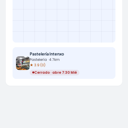
Pastelería Intenxo
Pastelería · 4.7km
★ 3.9 (0)
Cerrado · abre 7:30 Mié