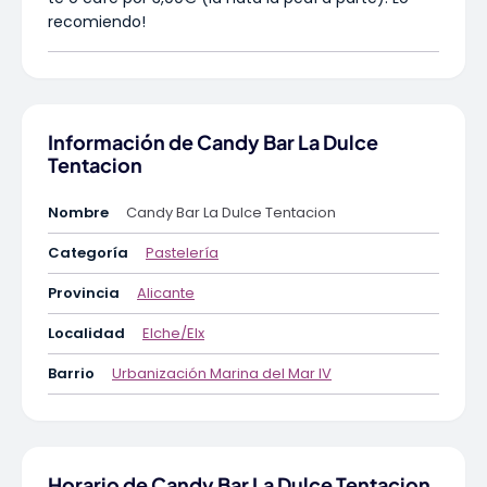
recomiendo!
Información de Candy Bar La Dulce
Tentacion
Nombre
Candy Bar La Dulce Tentacion
Categoría
Pastelería
Provincia
Alicante
Localidad
Elche/Elx
Barrio
Urbanización Marina del Mar IV
Horario de Candy Bar La Dulce Tentacion