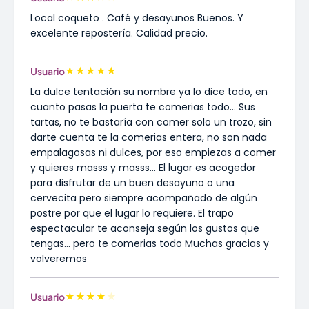
Local coqueto . Café y desayunos Buenos. Y
excelente repostería. Calidad precio.
★
★
★
★
★
Usuario
La dulce tentación su nombre ya lo dice todo, en
cuanto pasas la puerta te comerias todo... Sus
tartas, no te bastaría con comer solo un trozo, sin
darte cuenta te la comerias entera, no son nada
empalagosas ni dulces, por eso empiezas a comer
y quieres masss y masss... El lugar es acogedor
para disfrutar de un buen desayuno o una
cervecita pero siempre acompañado de algún
postre por que el lugar lo requiere. El trapo
espectacular te aconseja según los gustos que
tengas... pero te comerias todo Muchas gracias y
volveremos
★
★
★
★
★
Usuario