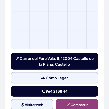
📍 Carrer del Pare Vela, 8, 12004 Castelló de
la Plana, Castelló
🚗 Cómo llegar
📞 964 21 38 44
🌎 Visitar web
🔗 Compartir