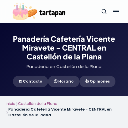
Panadería Cafetería Vicente
Miravete - CENTRAL en
Castellón de la Plana
Panadería en Castellón de la Plana
☎️ Contacto
🕐 Horario
👍 Opiniones
Inicio
Castellón de la Plana
❯
Panadería Cafetería Vicente Miravete - CENTRAL en
❯
Castellón de la Plana