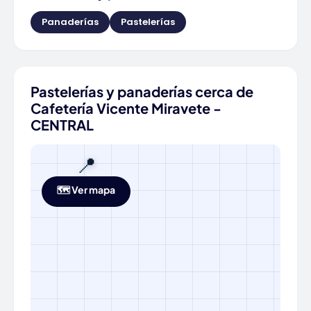
Panaderías
Pastelerías
Pastelerías y panaderías cerca de
Cafetería Vicente Miravete -
CENTRAL
📍
🗺️ Ver mapa