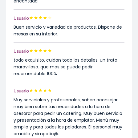
encantada
★
★
★
★
★
Usuario
Buen servicio y variedad de productos. Dispone de
mesas en su interior.
★
★
★
★
★
Usuario
todo exquisito. cuidan todo los detalles, un trato
maravilloso. que mas se puede pedir...
recomendable 100%
★
★
★
★
★
Usuario
Muy serviciales y profesionales, saben aconsejar
muy bien sobre tus necesidades a la hora de
asesorar para pedir un catering. Muy buen servicio
y presentación a la hora de emplatar. Menú muy
amplio y para todos los paladares. El personal muy
amable y simpatic@.