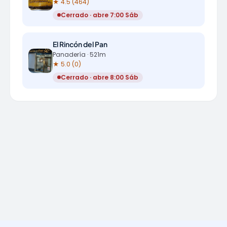
★ 4.5 (464)
Cerrado · abre 7:00 Sáb
El Rincón del Pan
Panadería · 521m
★ 5.0 (0)
Cerrado · abre 8:00 Sáb