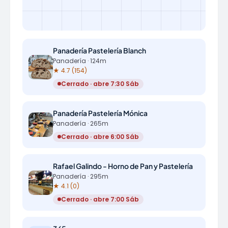
Panadería Pastelería Blanch
Panadería · 124m
★ 4.7 (154)
Cerrado · abre 7:30 Sáb
Panadería Pastelería Mónica
Panadería · 265m
Cerrado · abre 6:00 Sáb
Rafael Galindo - Horno de Pan y Pastelería
Panadería · 295m
★ 4.1 (0)
Cerrado · abre 7:00 Sáb