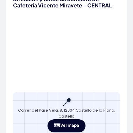
Cafetería Vicente Miravete - CENTRAL
📍
Carrer del Pare Vela, 8, 12004 Castelló de la Plana,
Castelló
🗺️ Ver mapa