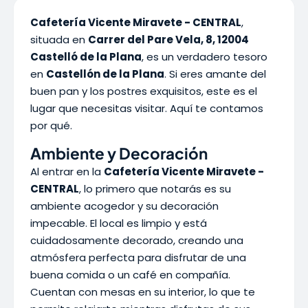
Cafetería Vicente Miravete - CENTRAL
,
situada en
Carrer del Pare Vela, 8, 12004
Castelló de la Plana
, es un verdadero tesoro
en
Castellón de la Plana
. Si eres amante del
buen pan y los postres exquisitos, este es el
lugar que necesitas visitar. Aquí te contamos
por qué.
Ambiente y Decoración
Al entrar en la
Cafetería Vicente Miravete -
CENTRAL
, lo primero que notarás es su
ambiente acogedor y su decoración
impecable. El local es limpio y está
cuidadosamente decorado, creando una
atmósfera perfecta para disfrutar de una
buena comida o un café en compañía.
Cuentan con mesas en su interior, lo que te