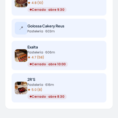
★ 4.8 (10)
Cerrado · abre 9:30
Golossa Cakery Reus
📍
Pastelería · 603m
Exalta
Pastelería · 606m
★ 4.7 (58)
Cerrado · abre 10:00
2R'S
Pastelería · 616m
★ 5.0 (8)
Cerrado · abre 8:30