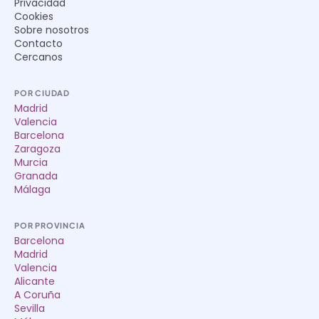
Privacidad
Cookies
Sobre nosotros
Contacto
Cercanos
POR CIUDAD
Madrid
Valencia
Barcelona
Zaragoza
Murcia
Granada
Málaga
POR PROVINCIA
Barcelona
Madrid
Valencia
Alicante
A Coruña
Sevilla