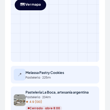
🗺️ Ver mapa
Melassa Pastry Cookies
📍
Pastelería · 225m
Pastelería La Boca, artesanía argentina
Pastelería · 234m
★ 4.9 (130)
Cerrado · abre 8:00