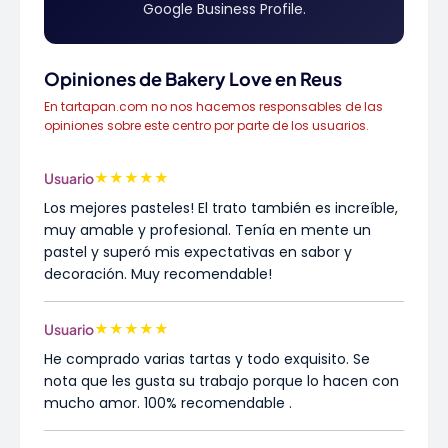
Google Business Profile.
Opiniones de Bakery Love en Reus
En tartapan.com no nos hacemos responsables de las
opiniones sobre este centro por parte de los usuarios.
★
★
★
★
★
Usuario
Los mejores pasteles! El trato también es increíble,
muy amable y profesional. Tenía en mente un
pastel y superó mis expectativas en sabor y
decoración. Muy recomendable!
★
★
★
★
★
Usuario
He comprado varias tartas y todo exquisito. Se
nota que les gusta su trabajo porque lo hacen con
mucho amor. 100% recomendable .