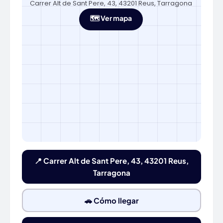
Carrer Alt de Sant Pere, 43, 43201 Reus, Tarragona
🗺️ Ver mapa
📍 Carrer Alt de Sant Pere, 43, 43201 Reus,
Tarragona
🚗 Cómo llegar