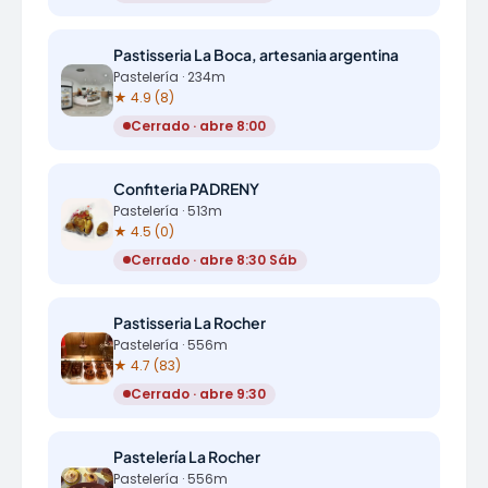
Pastisseria La Boca, artesania argentina
Pastelería · 234m
★ 4.9 (8)
Cerrado · abre 8:00
Confiteria PADRENY
Pastelería · 513m
★ 4.5 (0)
Cerrado · abre 8:30 Sáb
Pastisseria La Rocher
Pastelería · 556m
★ 4.7 (83)
Cerrado · abre 9:30
Pastelería La Rocher
Pastelería · 556m