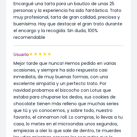
Encargué una tarta para un bautizo de unas 25
personas y la experiencia ha sido fantástica. Trato
muy profesional, tarta de gran calidad, preciosa y
buenísima. Hay que destacar el gran trato durante
el encargo y la recogida. Sin duda, 100%
recomendable
★
★
★
★
★
Usuario
Mejor tarde que nunca! Hemos pedido en varias
ocasiones, y siempre ha sido respuesta casi
inmediata, de muy buenas formas, con una
excelente simpatía y un perfecto trato. Por
navidad probamos el bizcocho con Lotus que
estaba para chuparse los dedos, sus cookies de
chocolate tienen más relleno que muchas series
que tú y yo conocemos, y sobre todo, nuestro
favorito, el cinnamon roll. Lo compras, lo llevas a tu
casa, lo metes en el microondas unos segundos,
empiezas a oler lo que sale de dentro, te muerdes