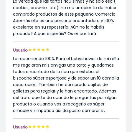
La verdad que las tartas riquísimas y no solo eso (
cookies, brownie...etc), no me arrepiento de haber
comprado productos de este pequeño Comercio.
Además ella es una persona encantadora y 100%
excelente en su repostería. Aún no lo habéis
probado? A que esperáis? Os encantará
★
★
★
★
★
Usuario
Lo recomiendo 100% Para el babyshower de mi niña
me regalaron mis amigas una tarta y quedamos
todos encantado de lo rica que estaba, el
bizcocho súper esponjoso y de sabor un 10 como la
decoración. Tambien he comprado cajitas de
galletas para regalar y le han encantado. Ademas
del trato que te da cuando le preguntas por algún
producto o cuando vas a recogerlo es súper
amable y simpática así da gusto comprar☺️.
★
★
★
★
★
Usuario