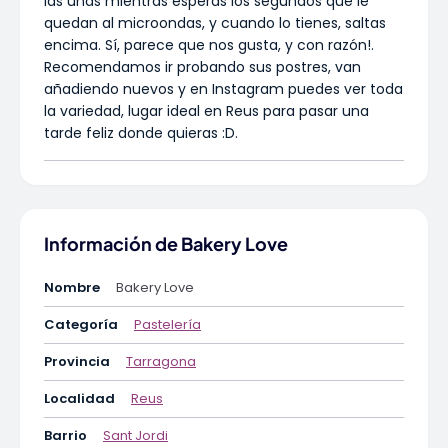
las uñas mientras esperas los segundos que le
quedan al microondas, y cuando lo tienes, saltas
encima. Sí, parece que nos gusta, y con razón!.
Recomendamos ir probando sus postres, van
añadiendo nuevos y en Instagram puedes ver toda
la variedad, lugar ideal en Reus para pasar una
tarde feliz donde quieras :D.
Información de Bakery Love
Nombre
Bakery Love
Categoría
Pastelería
Provincia
Tarragona
Localidad
Reus
Barrio
Sant Jordi