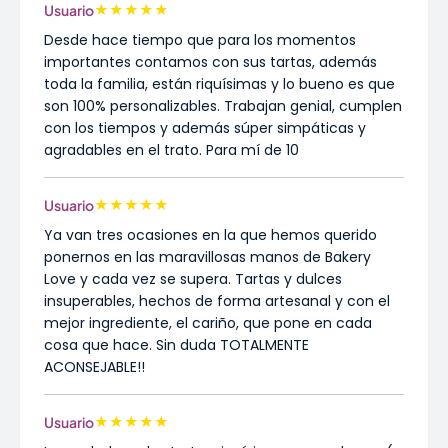
★
★
★
★
★
Usuario
Desde hace tiempo que para los momentos
importantes contamos con sus tartas, además
toda la familia, están riquísimas y lo bueno es que
son 100% personalizables. Trabajan genial, cumplen
con los tiempos y además súper simpáticas y
agradables en el trato. Para mí de 10
★
★
★
★
★
Usuario
Ya van tres ocasiones en la que hemos querido
ponernos en las maravillosas manos de Bakery
Love y cada vez se supera. Tartas y dulces
insuperables, hechos de forma artesanal y con el
mejor ingrediente, el cariño, que pone en cada
cosa que hace. Sin duda TOTALMENTE
ACONSEJABLE!!
★
★
★
★
★
Usuario